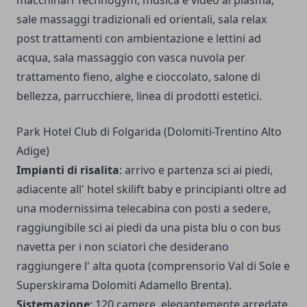
sale massaggi tradizionali ed orientali, sala relax
post trattamenti con ambientazione e lettini ad
acqua, sala massaggio con vasca nuvola per
trattamento fieno, alghe e cioccolato, salone di
bellezza, parrucchiere, linea di prodotti estetici.
Park Hotel Club di Folgarida (Dolomiti-Trentino Alto
Adige)
Impianti di risalita
: arrivo e partenza sci ai piedi,
adiacente all' hotel skilift baby e principianti oltre ad
una modernissima telecabina con posti a sedere,
raggiungibile sci ai piedi da una pista blu o con bus
navetta per i non sciatori che desiderano
raggiungere l' alta quota (comprensorio Val di Sole e
Superskirama Dolomiti Adamello Brenta).
Sistemazione
: 120 camere, elegantemente arredate,