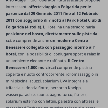
interessanti
offerte viaggio a Folgarida per le
partenze dal 29 Gennaio 2011 fino al 12 Febbraio
2011 con soggiorno di 7 notti al Park Hotel Club di
Folgarida (4 stelle)
. L' Hotel ha una straordinaria
posizione nel bosco, direttamente sulle piste da
sci
, e comprende anche
un moderno Centro
Benessere collegato con passaggio interno all'
hotel
, con la possibilità di coniugare sport e relax in
un ambiente elegante e raffinato.
Il Centro
Benessere (1.000 mq circa)
comprende piscina
coperta e nuoto controcorrente, idromassaggio in
mini piscina Jacuzzi, solarium UVA integrale e
trifacciale, doccia fiotto, percorso Kneipp,
wasserparadise, sauna, bagno turco, fitness,
solarium esterno con lettini, palestra con attrezzi e
macchinari Technogym, musica e video al plasma,