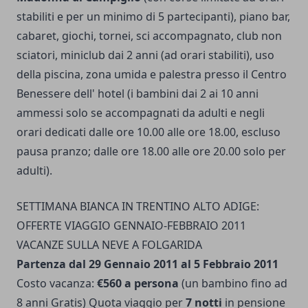
stabiliti e per un minimo di 5 partecipanti), piano bar,
cabaret, giochi, tornei, sci accompagnato, club non
sciatori, miniclub dai 2 anni (ad orari stabiliti), uso
della piscina, zona umida e palestra presso il Centro
Benessere dell' hotel (i bambini dai 2 ai 10 anni
ammessi solo se accompagnati da adulti e negli
orari dedicati dalle ore 10.00 alle ore 18.00, escluso
pausa pranzo; dalle ore 18.00 alle ore 20.00 solo per
adulti).
SETTIMANA BIANCA IN TRENTINO ALTO ADIGE:
OFFERTE VIAGGIO GENNAIO-FEBBRAIO 2011
VACANZE SULLA NEVE A FOLGARIDA
Partenza dal 29 Gennaio 2011 al 5 Febbraio 2011
Costo vacanza:
€560 a persona
(un bambino fino ad
8 anni Gratis) Quota viaggio per
7 notti
in pensione