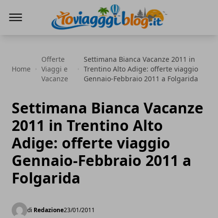
Io Viaggi Blog
Offerte
Settimana Bianca Vacanze 2011 in
Home
Viaggi e
Trentino Alto Adige: offerte viaggio
Vacanze
Gennaio-Febbraio 2011 a Folgarida
Settimana Bianca Vacanze
2011 in Trentino Alto
Adige: offerte viaggio
Gennaio-Febbraio 2011 a
Folgarida
di
Redazione
23/01/2011