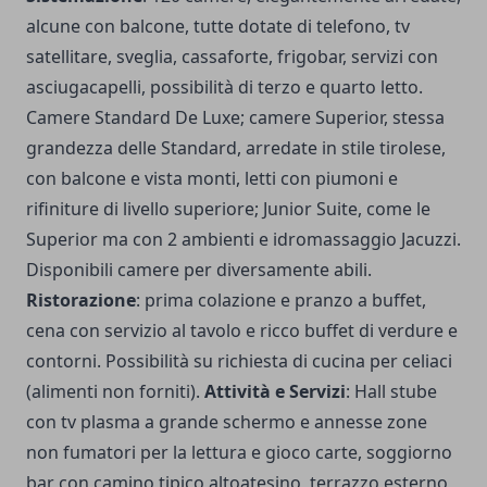
alcune con balcone, tutte dotate di telefono, tv
satellitare, sveglia, cassaforte, frigobar, servizi con
asciugacapelli, possibilità di terzo e quarto letto.
Camere Standard De Luxe; camere Superior, stessa
grandezza delle Standard, arredate in stile tirolese,
con balcone e vista monti, letti con piumoni e
rifiniture di livello superiore; Junior Suite, come le
Superior ma con 2 ambienti e idromassaggio Jacuzzi.
Disponibili camere per diversamente abili.
Ristorazione
: prima colazione e pranzo a buffet,
cena con servizio al tavolo e ricco buffet di verdure e
contorni. Possibilità su richiesta di cucina per celiaci
(alimenti non forniti).
Attività e Servizi
: Hall stube
con tv plasma a grande schermo e annesse zone
non fumatori per la lettura e gioco carte, soggiorno
bar con camino tipico altoatesino, terrazzo esterno,