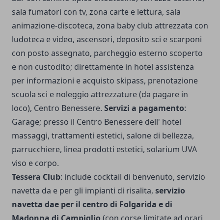
sala fumatori con tv, zona carte e lettura, sala
animazione-discoteca, zona baby club attrezzata con
ludoteca e video, ascensori, deposito sci e scarponi
con posto assegnato, parcheggio esterno scoperto
e non custodito; direttamente in hotel assistenza
per informazioni e acquisto skipass, prenotazione
scuola sci e noleggio attrezzature (da pagare in
loco), Centro Benessere.
Servizi a pagamento
:
Garage; presso il Centro Benessere dell' hotel
massaggi, trattamenti estetici, salone di bellezza,
parrucchiere, linea prodotti estetici, solarium UVA
viso e corpo.
Tessera Club
: include cocktail di benvenuto, servizio
navetta da e per gli impianti di risalita,
servizio
navetta dae per il centro di Folgarida e di
Madonna di Campiglio
(con corse limitate ad orari