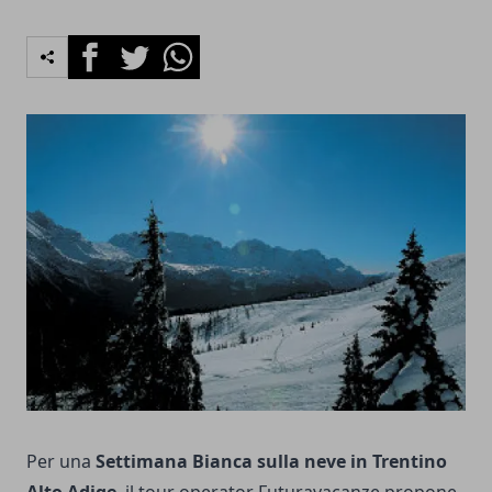
Facebook
Twitter
Whatsapp
Per una
Settimana Bianca sulla neve in Trentino
Alto Adige
, il tour operator Futuravacanze propone