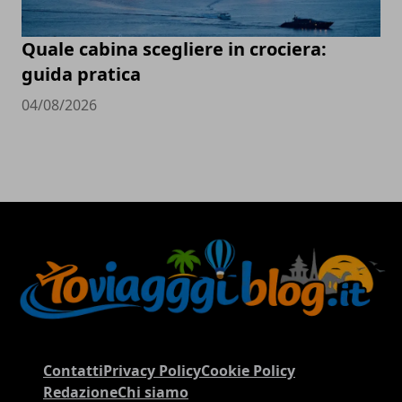
Quale cabina scegliere in crociera:
guida pratica
04/08/2026
Contatti
Privacy Policy
Cookie Policy
Redazione
Chi siamo