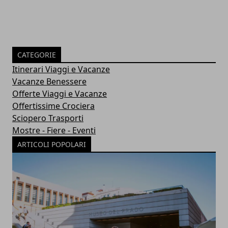
CATEGORIE
Itinerari Viaggi e Vacanze
Vacanze Benessere
Offerte Viaggi e Vacanze
Offertissime Crociera
Sciopero Trasporti
Mostre - Fiere - Eventi
ARTICOLI POPOLARI