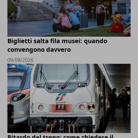
Biglietti salta fila musei: quando
convengono davvero
09/08/2026
Ritardo del treno: come chiedere il