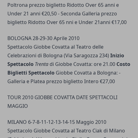
Poltrona prezzo biglietto Ridotto Over 65 anni e
Under 21 anni €20,50 - Seconda Galleria prezzo
biglietto Ridotto Over 65 nni e Under 21anni €17,00
BOLOGNA 28-29-30 Aprile 2010
Spettacolo Giobbe Covatta al Teatro delle
Celebrazioni di Bologna (Via Saragozza 234)
Inizio
Spettacolo
Trenta
di Giobbe Covatta: ore 21.00
Costo
Biglietti Spettacolo
Giobbe Covatta a Bologna: -
Galleria e Platea prezzo biglietto Intero €27,00
TOUR 2010 GIOBBE COVATTA DATE SPETTACOLI
MAGGIO
MILANO 6-7-8-11-12-13-14-15 Maggio 2010
Spettacolo Giobbe Covatta al Teatro Ciak di Milano