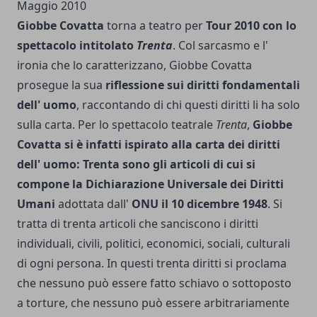
Giobbe Covatta
torna a teatro per
Tour 2010 con lo
spettacolo intitolato
Trenta
. Col sarcasmo e l'
ironia che lo caratterizzano, Giobbe Covatta
prosegue la sua
riflessione sui diritti fondamentali
dell' uomo
, raccontando di chi questi diritti li ha solo
sulla carta. Per lo spettacolo teatrale
Trenta
,
Giobbe
Covatta si è infatti ispirato alla carta dei diritti
dell' uomo: Trenta sono gli articoli di cui si
compone la Dichiarazione Universale dei Diritti
Umani
adottata dall'
ONU il 10 dicembre 1948
. Si
tratta di trenta articoli che sanciscono i diritti
individuali, civili, politici, economici, sociali, culturali
di ogni persona. In questi trenta diritti si proclama
che nessuno può essere fatto schiavo o sottoposto
a torture, che nessuno può essere arbitrariamente