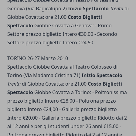
Spettacolo Giobbe Covatta al Teatro Politeama di
Genova (Via Bagicalupo 2)
Inizio Spettacolo
Trenta
di
Giobbe Covatta: ore 21.00
Costo Biglietti
Spettacolo
Giobbe Covatta a Genova: - Primo
Settore prezzo biglietto Intero €30,00 - Secondo
Settore prezzo biglietto Intero €24,50
TORINO 26-27 Marzo 2010
Spettacolo Giobbe Covatta al Teatro Colosseo di
Torino (Via Madama Cristina 71)
Inizio Spettacolo
Trenta
di Giobbe Covatta: ore 21.00
Costo Biglietti
Spettacolo
Giobbe Covatta a Torino: - Poltronissima
prezzo biglietto Intero €28,00 - Poltrona prezzo
biglietto Intero €24,00 - Galleria prezzo biglietto
Intero €20,00 - Galleria prezzo biglietto Ridotto dai 2
ai 12 anni e per gli studenti under 26 anni €15,00 -
Poltrona prezzo biglietto Ridotto dai 2 ai 12 anni e