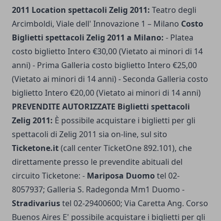
2011
Location spettacoli Zelig 2011:
Teatro degli
Arcimboldi, Viale dell' Innovazione 1 – Milano
Costo
Biglietti spettacoli Zelig 2011 a Milano:
- Platea
costo biglietto Intero €30,00 (Vietato ai minori di 14
anni) - Prima Galleria costo biglietto Intero €25,00
(Vietato ai minori di 14 anni) - Seconda Galleria costo
biglietto Intero €20,00 (Vietato ai minori di 14 anni)
PREVENDITE AUTORIZZATE Biglietti spettacoli
Zelig 2011:
È possibile acquistare i biglietti per gli
spettacoli di Zelig 2011 sia on-line, sul sito
Ticketone.it
(call center TicketOne 892.101), che
direttamente presso le prevendite abituali del
circuito Ticketone: -
Mariposa Duomo
tel 02-
8057937; Galleria S. Radegonda Mm1 Duomo -
Stradivarius
tel 02-29400600; Via Caretta Ang. Corso
Buenos Aires E' possibile acquistare i biglietti per gli