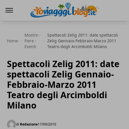
Io Viaggi Blog
Mostre -
Spettacoli Zelig 2011: date spettacoli
Home
Fiere -
Zelig Gennaio-Febbraio-Marzo 2011
Eventi
Teatro degli Arcimboldi Milano
Spettacoli Zelig 2011: date
spettacoli Zelig Gennaio-
Febbraio-Marzo 2011
Teatro degli Arcimboldi
Milano
di
Redazione
17/09/2010