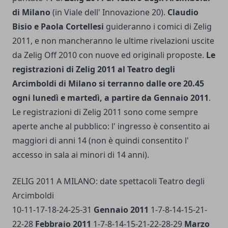
di Milano
(in Viale dell' Innovazione 20).
Claudio
Bisio e Paola Cortellesi
guideranno i comici di Zelig
2011, e non mancheranno le ultime rivelazioni uscite
da Zelig Off 2010 con nuove ed originali proposte.
Le
registrazioni di Zelig 2011 al Teatro degli
Arcimboldi di Milano si terranno dalle ore 20.45
ogni lunedì e martedì, a partire da Gennaio 2011
.
Le registrazioni di Zelig 2011 sono come sempre
aperte anche al pubblico: l' ingresso è consentito ai
maggiori di anni 14 (non è quindi consentito l'
accesso in sala ai minori di 14 anni).
ZELIG 2011 A MILANO: date spettacoli Teatro degli
Arcimboldi
10-11-17-18-24-25-31
Gennaio 2011
1-7-8-14-15-21-
22-28
Febbraio 2011
1-7-8-14-15-21-22-28-29
Marzo