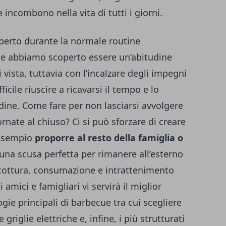
 incombono nella vita di tutti i giorni.
perto durante la normale routine
ibile abbiamo scoperto essere un’abitudine
 vista, tuttavia con l’incalzare degli impegni
icile riuscire a ricavarsi il tempo e lo
dine. Come fare per non lasciarsi avvolgere
ornate al chiuso? Ci si può sforzare di creare
 esempio
proporre al resto della famiglia o
 una scusa perfetta per rimanere all’esterno
, cottura, consumazione e intrattenimento
i amici e famigliari vi servirà il miglior
ie principali di barbecue tra cui scegliere
griglie elettriche e, infine, i più strutturati