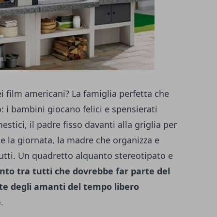
i film americani? La famiglia perfetta che
: i bambini giocano felici e spensierati
tici, il padre fisso davanti alla griglia per
nte la giornata, la madre che organizza e
i tutti. Un quadretto alquanto stereotipato e
nto tra tutti che dovrebbe far parte del
te degli amanti del tempo libero
e
.