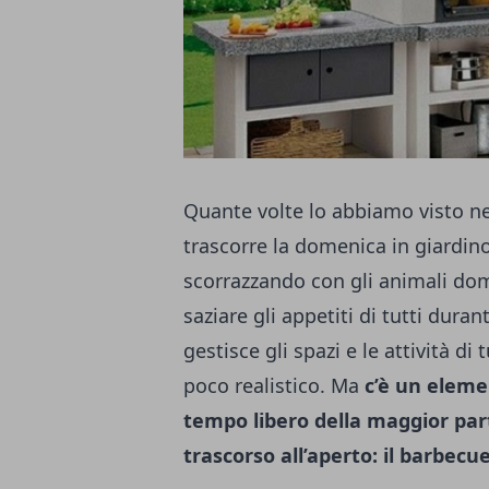
Quante volte lo abbiamo visto ne
trascorre la domenica in giardino
scorrazzando con gli animali domes
saziare gli appetiti di tutti dura
gestisce gli spazi e le attività d
poco realistico. Ma
c’è un eleme
tempo libero della maggior par
trascorso all’aperto: il barbecu