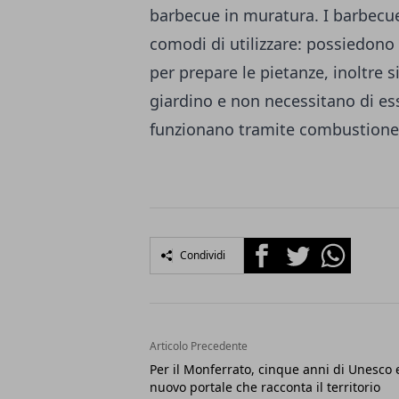
barbecue in muratura. I
barbecu
comodi di utilizzare: possiedono
per prepare le pietanze, inoltre 
giardino e non necessitano di ess
funzionano tramite combustione d
Facebook
Twitter
Whatsapp
Condividi
Articolo Precedente
Per il Monferrato, cinque anni di Unesco 
nuovo portale che racconta il territorio