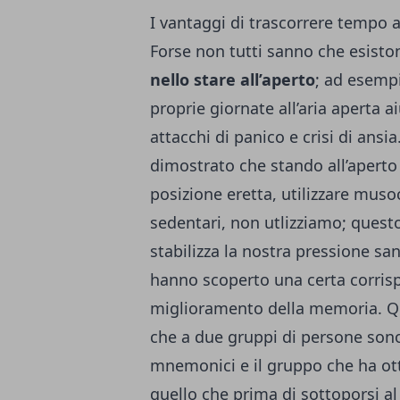
I vantaggi di trascorrere tempo a
Forse non tutti sanno che esisto
nello stare all’aperto
; ad esempi
proprie giornate all’aria aperta 
attacchi di panico e crisi di ansi
dimostrato che stando all’aperto 
posizione eretta, utilizzare mus
sedentari, non utlizziamo; questo
stabilizza la nostra pressione sangu
hanno scoperto una certa corrisp
miglioramento della memoria. Que
che a due gruppi di persone sono s
mnemonici e il gruppo che ha otte
quello che prima di sottoporsi a