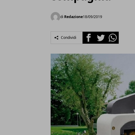
di
Redazione
18/09/2019
Facebook
Twitter
Whatsapp
Condividi