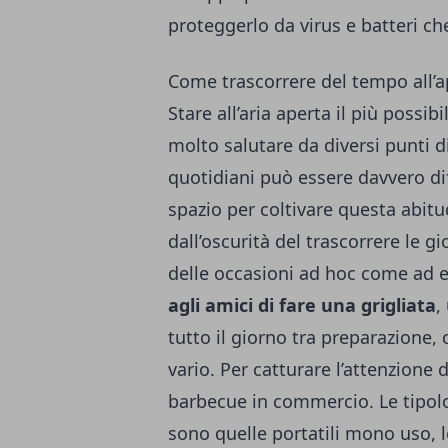
proteggerlo da virus e batteri che
Come trascorrere del tempo all’a
Stare all’aria aperta il più poss
molto salutare da diversi punti di
quotidiani può essere davvero diff
spazio per coltivare questa abitu
dall’oscurità del trascorrere le gi
delle occasioni ad hoc come ad
agli amici di fare una grigliata
,
tutto il giorno tra preparazione
vario. Per catturare l’attenzione d
barbecue in commercio. Le tipolog
sono quelle portatili mono uso, le 