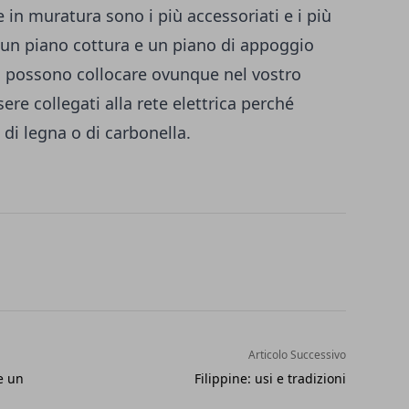
e in muratura
sono i più accessoriati e i più
 un piano cottura e un piano di appoggio
si possono collocare ovunque nel vostro
ere collegati alla rete elettrica perché
i legna o di carbonella.
Articolo Successivo
e un
Filippine: usi e tradizioni