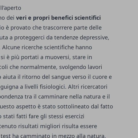
ll’aperto
no dei
veri e propri benefici scientifici
o è provato che trascorrere parte delle
aiuta a proteggerci da tendenze depressive,
a. Alcune ricerche scientifiche hanno
si è più portati a muoversi, stare in
ocoli che normalmente, svolgendo lavori
 aiuta il ritorno del sangue verso il cuore e
igna a livelli fisiologici. Altri ricercatori
ondenza tra il camminare nella natura e il
sto aspetto è stato sottolineato dal fatto
tati fatti fare gli stessi esercizi
nuto risultati migliori risulta essere
l test ha camminato in mezzo alla natura.