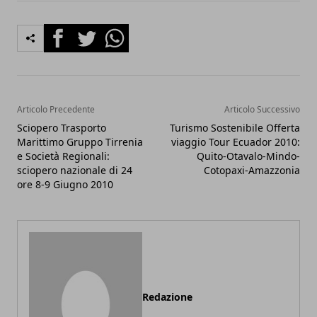
Facebook
Twitter
Whatsapp
Articolo Precedente
Articolo Successivo
Sciopero Trasporto
Turismo Sostenibile Offerta
Marittimo Gruppo Tirrenia
viaggio Tour Ecuador 2010:
e Società Regionali:
Quito-Otavalo-Mindo-
sciopero nazionale di 24
Cotopaxi-Amazzonia
ore 8-9 Giugno 2010
Redazione