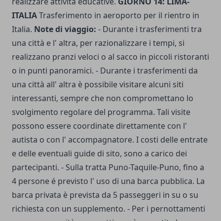
realizzare attività educative.
GIORNO 14: LIMA-
ITALIA
Trasferimento in aeroporto per il rientro in
Italia.
Note di viaggio:
- Durante i trasferimenti tra
una città e l' altra, per razionalizzare i tempi, si
realizzano pranzi veloci o al sacco in piccoli ristoranti
o in punti panoramici. - Durante i trasferimenti da
una città all' altra è possibile visitare alcuni siti
interessanti, sempre che non compromettano lo
svolgimento regolare del programma. Tali visite
possono essere coordinate direttamente con l'
autista o con l' accompagnatore. I costi delle entrate
e delle eventuali guide di sito, sono a carico dei
partecipanti. - Sulla tratta Puno-Taquile-Puno, fino a
4 persone é previsto l' uso di una barca pubblica. La
barca privata è prevista da 5 passeggeri in su o su
richiesta con un supplemento. - Per i pernottamenti