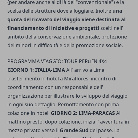
(per andare anche al di là del "convenzionale") e la
scelta delle strutture dove alloggiare. Inoltre
una
quota del ricavato del viaggio viene destinata al
finanziamento di iniziative e progetti
scelti nell'
ambito della conservazione ambientale, protezione
dei minori in difficoltà e della promozione sociale.
PROGRAMMA VIAGGIO: TOUR PERù IN 4X4
GIORNO 1: ITALIA-LIMA
All' arrivo a Lima,
trasferimento in hotel a Miraflores: incontro di
coordinamento con un responsabile dell'
organizzazione per illustrare lo sviluppo del viaggio
in ogni suo dettaglio. Pernottamento con prima
colazione in hotel.
GIORNO 2: LIMA-PARACAS
Al
mattino presto, dopo colazione, inizia l' avventura in
mezzo privato verso il
Grande Sud
del paese. La