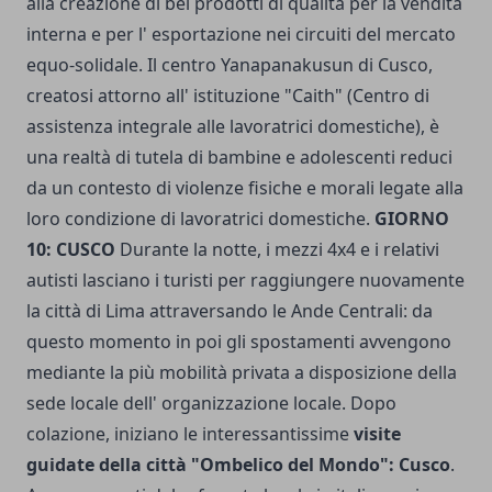
alla creazione di bei prodotti di qualità per la vendita
interna e per l' esportazione nei circuiti del mercato
equo-solidale. Il centro Yanapanakusun di Cusco,
creatosi attorno all' istituzione "Caith" (Centro di
assistenza integrale alle lavoratrici domestiche), è
una realtà di tutela di bambine e adolescenti reduci
da un contesto di violenze fisiche e morali legate alla
loro condizione di lavoratrici domestiche.
GIORNO
10: CUSCO
Durante la notte, i mezzi 4x4 e i relativi
autisti lasciano i turisti per raggiungere nuovamente
la città di Lima attraversando le Ande Centrali: da
questo momento in poi gli spostamenti avvengono
mediante la più mobilità privata a disposizione della
sede locale dell' organizzazione locale. Dopo
colazione, iniziano le interessantissime
visite
guidate della città "Ombelico del Mondo": Cusco
.