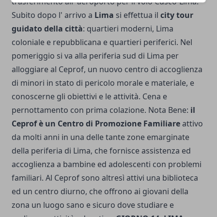
trasferimento all' aeroporto per il volo Cusco-Lima.
Subito dopo l' arrivo a
Lima
si effettua il
city tour
guidato della città
: quartieri moderni, Lima
coloniale e repubblicana e quartieri periferici. Nel
pomeriggio si va alla periferia sud di Lima per
alloggiare al Ceprof, un nuovo centro di accoglienza
di minori in stato di pericolo morale e materiale, e
conoscerne gli obiettivi e le attività. Cena e
pernottamento con prima colazione. Nota Bene:
il
Ceprof è un Centro di Promozione Familiare
attivo
da molti anni in una delle tante zone emarginate
della periferia di Lima, che fornisce assistenza ed
accoglienza a bambine ed adolescenti con problemi
familiari. Al Ceprof sono altresì attivi una biblioteca
ed un centro diurno, che offrono ai giovani della
zona un luogo sano e sicuro dove studiare e