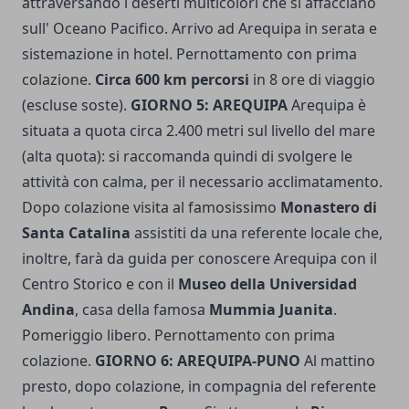
attraversando i deserti multicolori che si affacciano
sull' Oceano Pacifico. Arrivo ad Arequipa in serata e
sistemazione in hotel. Pernottamento con prima
colazione.
Circa 600 km percorsi
in 8 ore di viaggio
(escluse soste).
GIORNO 5: AREQUIPA
Arequipa è
situata a quota circa 2.400 metri sul livello del mare
(alta quota): si raccomanda quindi di svolgere le
attività con calma, per il necessario acclimatamento.
Dopo colazione visita al famosissimo
Monastero di
Santa Catalina
assistiti da una referente locale che,
inoltre, farà da guida per conoscere Arequipa con il
Centro Storico e con il
Museo della Universidad
Andina
, casa della famosa
Mummia Juanita
.
Pomeriggio libero. Pernottamento con prima
colazione.
GIORNO 6: AREQUIPA-PUNO
Al mattino
presto, dopo colazione, in compagnia del referente