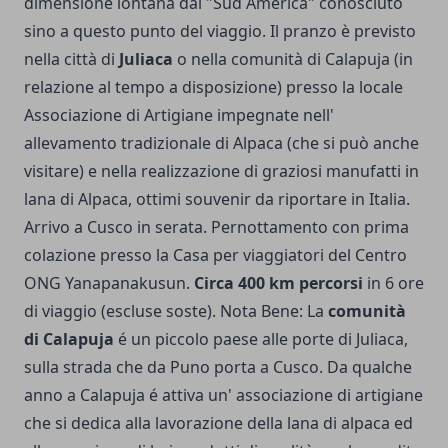
dimensione lontana dal "Sud America" conosciuto
sino a questo punto del viaggio. Il pranzo è previsto
nella città di
Juliaca
o nella comunità di Calapuja (in
relazione al tempo a disposizione) presso la locale
Associazione di Artigiane impegnate nell'
allevamento tradizionale di Alpaca (che si può anche
visitare) e nella realizzazione di graziosi manufatti in
lana di Alpaca, ottimi souvenir da riportare in Italia.
Arrivo a Cusco in serata. Pernottamento con prima
colazione presso la Casa per viaggiatori del Centro
ONG Yanapanakusun.
Circa 400 km percorsi
in 6 ore
di viaggio (escluse soste). Nota Bene: La
comunità
di Calapuja
é un piccolo paese alle porte di Juliaca,
sulla strada che da Puno porta a Cusco. Da qualche
anno a Calapuja é attiva un' associazione di artigiane
che si dedica alla lavorazione della lana di alpaca ed