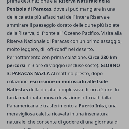
prima destinazione è la
Riserva Naturale della
Penisola di Paracas
, dove si può mangiare in una
delle calette più affascinati dell' intera Riserva e
ammirare il paesaggio dorato delle dune più isolate
della Riserva, di fronte all' Oceano Pacifico. Visita alla
Riserva Nazionale di Paracas con un primo assaggio,
molto leggero, di "off-road" nel deserto.
Pernottamento con prima colazione.
Circa 280 km
percorsi
in 3 ore di viaggio (escluse soste).
GIORNO
3: PARACAS-NAZCA
Al mattino presto, dopo
colazione,
escursione in motoscafo alle Isole
Ballestas
della durata complessiva di circa 2 ore. In
tarda mattinata nuova deviazione off-road dalla
Panamericana e trasferimento a
Puerto Inka
, una
meravigliosa caletta ricavata in una insenatura
naturale, che consente di godere di una giornata di