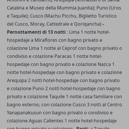
Catalina e Museo della Mummia Juanita); Puno (Uros
e Taquile); Cusco (Machu Picchu, Biglietto Turistico
del Cusco, Moray, Cattedrale e Qoriqancha)
-
Pernottamenti di 13 notti
: Lima 1 notte hotel-
hospedaje a Miraflores con bagno privato e
colazione Lima 1 notte al Ceprof con bagno privato o
condiviso e colazione Paracas 1 notte hotel-
hospedaje con bagno privato e colazione Nazca 1
notte hotel-hospedaje con bagno privato e colazione
Arequipa 2 notti hotel-hospedaje con bagno privato
e colazione Puno 2 notti hotel-hospedaje con bagno
privato e colazione Taquile 1 notte casa familiare con
bagno esterno, con colazione Cusco 3 notti al Centro
Yanapanakusun con bagno privato o condiviso e
colazione Aguas Calientes 1 notte hotel-hospedaje
con bagno privato e colazione
- Pasti
: a Taquile