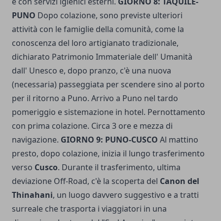
e con servizi igienici esterni.
GIORNO 8: TAQUILE-
PUNO
Dopo colazione, sono previste ulteriori
attività con le famiglie della comunità, come la
conoscenza del loro artigianato tradizionale,
dichiarato Patrimonio Immateriale dell' Umanità
dall' Unesco e, dopo pranzo, c'è una nuova
(necessaria) passeggiata per scendere sino al porto
per il ritorno a Puno. Arrivo a Puno nel tardo
pomeriggio e sistemazione in hotel. Pernottamento
con prima colazione. Circa 3 ore e mezza di
navigazione.
GIORNO 9: PUNO-CUSCO
Al mattino
presto, dopo colazione, inizia il lungo trasferimento
verso
Cusco
. Durante il trasferimento, ultima
deviazione Off-Road, c'è la scoperta del
Canon del
Thinahani
, un luogo davvero suggestivo e a tratti
surreale che trasporta i viaggiatori in una