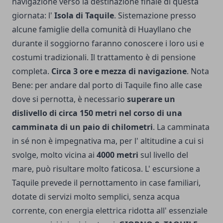
navigazione verso la destinazione finale di questa
giornata: l'
Isola di Taquile
. Sistemazione presso
alcune famiglie della comunità di Huayllano che
durante il soggiorno faranno conoscere i loro usi e
costumi tradizionali. Il trattamento è di pensione
completa.
Circa 3 ore e mezza di navigazione
. Nota
Bene: per andare dal porto di Taquile fino alle case
dove si pernotta, è necessario
superare un
dislivello di circa 150 metri nel corso di una
camminata di un paio di chilometri
. La camminata
in sé non è impegnativa ma, per l' altitudine a cui si
svolge, molto vicina ai
4000 metri
sul livello del
mare, può risultare molto faticosa. L' escursione a
Taquile prevede il pernottamento in case familiari,
dotate di servizi molto semplici, senza acqua
corrente, con energia elettrica ridotta all' essenziale