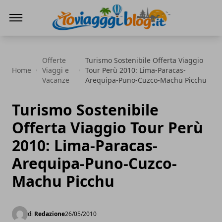
Io Viaggi Blog
Offerte
Turismo Sostenibile Offerta Viaggio
Home
Viaggi e
Tour Perù 2010: Lima-Paracas-
Vacanze
Arequipa-Puno-Cuzco-Machu Picchu
Turismo Sostenibile
Offerta Viaggio Tour Perù
2010: Lima-Paracas-
Arequipa-Puno-Cuzco-
Machu Picchu
di
Redazione
26/05/2010