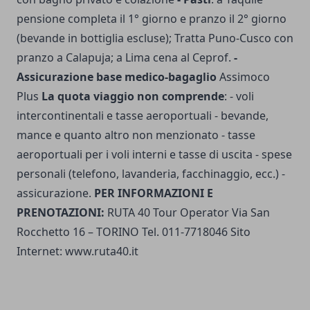
pensione completa il 1° giorno e pranzo il 2° giorno
(bevande in bottiglia escluse); Tratta Puno-Cusco con
pranzo a Calapuja; a Lima cena al Ceprof.
-
Assicurazione base medico-bagaglio
Assimoco
Plus
La quota viaggio non comprende
: - voli
intercontinentali e tasse aeroportuali - bevande,
mance e quanto altro non menzionato - tasse
aeroportuali per i voli interni e tasse di uscita - spese
personali (telefono, lavanderia, facchinaggio, ecc.) -
assicurazione.
PER INFORMAZIONI E
PRENOTAZIONI:
RUTA 40 Tour Operator Via San
Rocchetto 16 – TORINO Tel. 011-7718046 Sito
Internet: www.ruta40.it