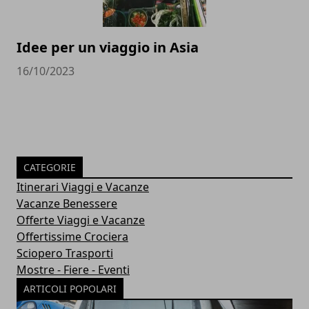
Idee per un viaggio in Asia
16/10/2023
CATEGORIE
Itinerari Viaggi e Vacanze
Vacanze Benessere
Offerte Viaggi e Vacanze
Offertissime Crociera
Sciopero Trasporti
Mostre - Fiere - Eventi
ARTICOLI POPOLARI