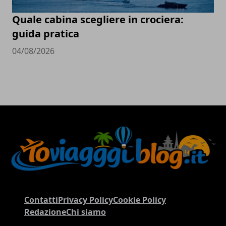
Quale cabina scegliere in crociera:
guida pratica
04/08/2026
Contatti
Privacy Policy
Cookie Policy
Redazione
Chi siamo