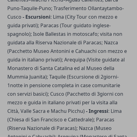
Puno-Taquile-Puno; Trasferimento Ollantaytambo-
Cusco
- Escursioni
: Lima (City Tour con mezzo e
guida privati); Paracas (Tour guidato inglese-
spagnolo); Isole Ballestas in motoscafo; visita non
guidata alla Riserva Nazionale di Paracas; Nazca
(Pacchetto Museo Antonini e Cahuachi con mezzo e
guida in italiano privati); Arequipa (Visite guidate al
Monastero di Santa Catalina ed al Museo della
Mummia Juanita); Taquile (Escursione di 2giorni-
1notte in pensione completa in case comunitarie
con servizi basici); Cusco (Pacchetto di 3giorni con
mezzo e guida in italiano privati per la visita alla
Città, Valle Sacra e Machu Picchu)
- Ingressi
: Lima
(Chiesa di San Francisco e Cattedrale); Paracas
(Riserva Nazionale di Paracas); Nazca (Museo
Antonini e Cahuachi); Arequipa (Monastero di Santa