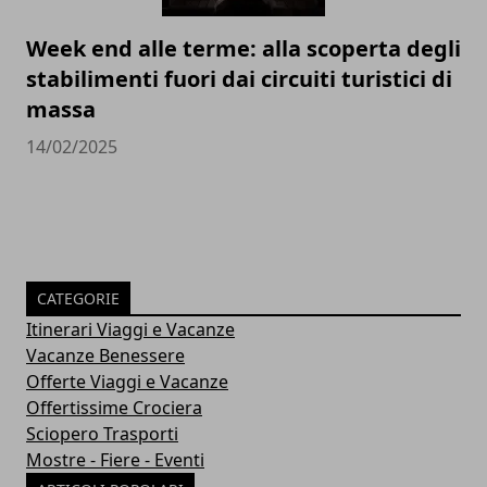
Week end alle terme: alla scoperta degli
stabilimenti fuori dai circuiti turistici di
massa
14/02/2025
CATEGORIE
Itinerari Viaggi e Vacanze
Vacanze Benessere
Offerte Viaggi e Vacanze
Offertissime Crociera
Sciopero Trasporti
Mostre - Fiere - Eventi