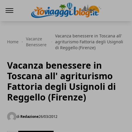
Io Viaggi Blog
Vacanza benessere in Toscana all'
Vacanze
Home
agriturismo Fattoria degli Usignoli
Benessere
di Reggello (Firenze)
Vacanza benessere in
Toscana all' agriturismo
Fattoria degli Usignoli di
Reggello (Firenze)
di
Redazione
26/03/2012