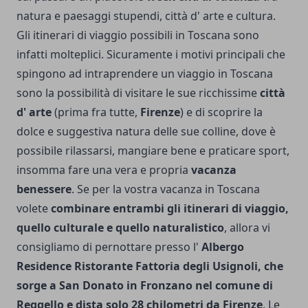
natura e paesaggi stupendi, città d' arte e cultura.
Gli itinerari di viaggio possibili in Toscana sono
infatti molteplici. Sicuramente i motivi principali che
spingono ad intraprendere un viaggio in Toscana
sono la possibilità di visitare le sue ricchissime
città
d' arte
(prima fra tutte,
Firenze
) e di scoprire la
dolce e suggestiva natura delle sue colline, dove è
possibile rilassarsi, mangiare bene e praticare sport,
insomma fare una vera e propria
vacanza
benessere
. Se per la vostra vacanza in Toscana
volete
combinare entrambi gli itinerari di viaggio,
quello culturale e quello naturalistico
, allora vi
consigliamo di pernottare presso l'
Albergo
Residence Ristorante Fattoria degli Usignoli, che
sorge a San Donato in Fronzano nel comune di
Reggello e dista solo 28 chilometri da Firenze
. Le