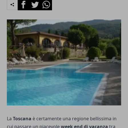
Facebook
Twitter
Whatsapp
La
Toscana
è certamente una regione bellissima in
cui passare un piacevole
week end di vacanza
tra