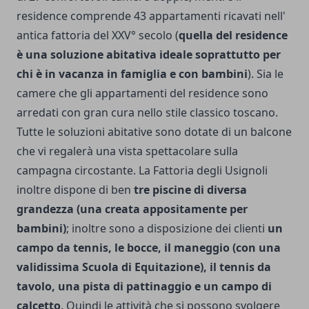
residence comprende 43 appartamenti ricavati nell'
antica fattoria del XXV° secolo (
quella del residence
è una soluzione abitativa ideale soprattutto per
chi è in vacanza in famiglia e con bambini
). Sia le
camere che gli appartamenti del residence sono
arredati con gran cura nello stile classico toscano.
Tutte le soluzioni abitative sono dotate di un balcone
che vi regalerà una vista spettacolare sulla
campagna circostante. La Fattoria degli Usignoli
inoltre dispone di ben
tre piscine di diversa
grandezza (una creata appositamente per
bambini)
; inoltre sono a disposizione dei clienti
un
campo da tennis, le bocce, il maneggio (con una
validissima Scuola di Equitazione), il tennis da
tavolo, una pista di pattinaggio e un campo di
calcetto
. Quindi le attività che si possono svolgere