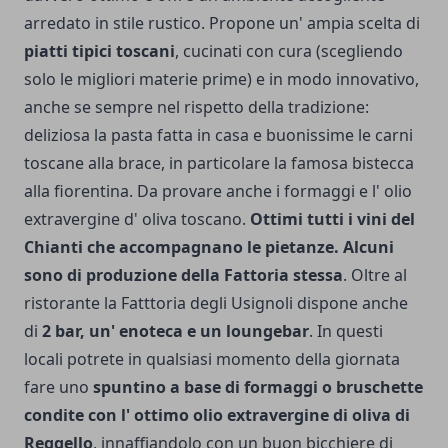
arredato in stile rustico. Propone un' ampia scelta di
piatti tipici toscani
, cucinati con cura (scegliendo
solo le migliori materie prime) e in modo innovativo,
anche se sempre nel rispetto della tradizione:
deliziosa la pasta fatta in casa e buonissime le carni
toscane alla brace, in particolare la famosa bistecca
alla fiorentina. Da provare anche i formaggi e l' olio
extravergine d' oliva toscano.
Ottimi tutti i vini del
Chianti che accompagnano le pietanze. Alcuni
sono di produzione della Fattoria stessa
. Oltre al
ristorante la Fatttoria degli Usignoli dispone anche
di
2 bar, un' enoteca e un loungebar
. In questi
locali potrete in qualsiasi momento della giornata
fare uno
spuntino a base di formaggi o bruschette
condite con l' ottimo olio extravergine di oliva di
Reggello
, innaffiandolo con un buon bicchiere di