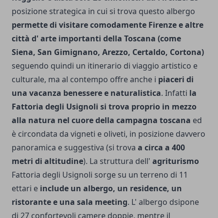
posizione strategica in cui si trova questo albergo
permette di visitare comodamente Firenze e altre
città d' arte importanti della Toscana (come
Siena, San Gimignano, Arezzo, Certaldo, Cortona)
seguendo quindi un itinerario di viaggio artistico e
culturale, ma al contempo offre anche i
piaceri di
una vacanza benessere e naturalistica
. Infatti
la
Fattoria degli Usignoli si trova proprio in mezzo
alla natura nel cuore della campagna toscana
ed
è circondata da vigneti e oliveti, in posizione davvero
panoramica e suggestiva (si trova
a circa a 400
metri di altitudine
). La struttura dell'
agriturismo
Fattoria degli Usignoli sorge su un terreno di 11
ettari e
include un albergo, un residence, un
ristorante e una sala meeting
.
L' albergo dsipone
di 27 confortevoli camere doppie, mentre il