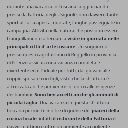
durante una vacanza in Toscana soggiornando
presso la Fattoria degli Usignoli sono davvero tante:
sport all' aria aperta, nuotate, lunghe passeggiate in
campagna. Attività nella natura che possono essere
tranquillamente alternate a
visite in giornata nelle
principali città d' arte toscane
. Un soggiorno
presso questo agriturismo di Reggello in provincia
di Firenze assicura una vacanza completa e
divertente ed è l' ideale per tutti, dai giovani alle
coppie sposate con figli, visto che la struttura è
attrezzata anche per venire incontro alle esigenze
dei bambini.
Sono ben accetti anche gli animali di
piccola taglia
. Una vacanza in questa struttura
toscana permette inoltre di godere dei
piaceri della
cucina locale
: infatti
il ristorante della Fattoria
è
davvero ottimo e offre un ambiente accogliente