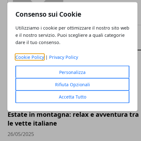
Consenso sui Cookie
Utilizziamo i cookie per ottimizzare il nostro sito web
e il nostro servizio. Puoi scegliere a quali categorie
dare il tuo consenso.
ARTICOLI CORRELATI
Cookie Policy
|
Privacy Policy
Personalizza
Rifiuta Opzionali
Accetta Tutto
Estate in montagna: relax e avventura tra
le vette italiane
26/05/2025