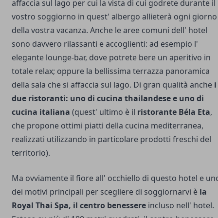
affaccia sul lago per cui la vista di cui godrete durante il
vostro soggiorno in quest' albergo allieterà ogni giorno
della vostra vacanza. Anche le aree comuni dell' hotel
sono davvero rilassanti e accoglienti: ad esempio l'
elegante lounge-bar, dove potrete bere un aperitivo in
totale relax; oppure la bellissima terrazza panoramica
della sala che si affaccia sul lago. Di gran qualità anche
i
due ristoranti: uno di cucina thailandese e uno di
cucina italiana
(quest' ultimo è il
ristorante Béla Eta
,
che propone ottimi piatti della cucina mediterranea,
realizzati utilizzando in particolare prodotti freschi del
territorio).
Ma ovviamente il fiore all' occhiello di questo hotel e un
dei motivi principali per scegliere di soggiornarvi è
la
Royal Thai Spa, il centro benessere
incluso nell' hotel.