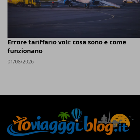
Errore tariffario voli: cosa sono e come
funzionano
01/08/2026