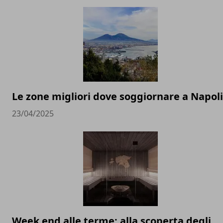
Le zone migliori dove soggiornare a Napoli
23/04/2025
Week end alle terme: alla scoperta degli