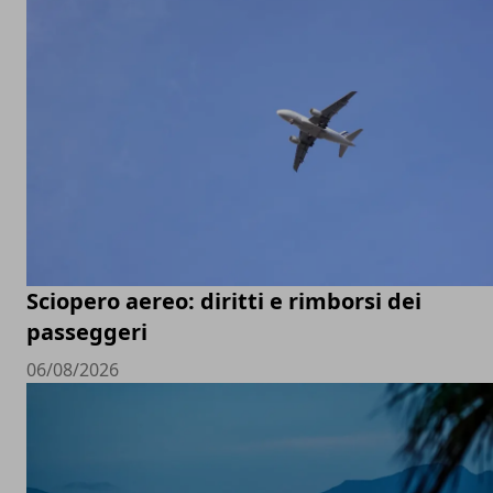
Sciopero aereo: diritti e rimborsi dei
passeggeri
06/08/2026