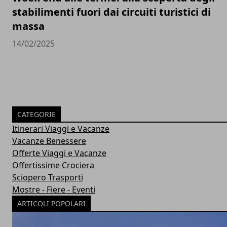
stabilimenti fuori dai circuiti turistici di
massa
14/02/2025
CATEGORIE
Itinerari Viaggi e Vacanze
Vacanze Benessere
Offerte Viaggi e Vacanze
Offertissime Crociera
Sciopero Trasporti
Mostre - Fiere - Eventi
ARTICOLI POPOLARI