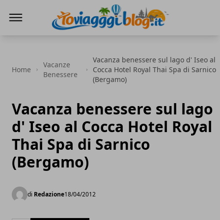
Io Viaggi Blog
Vacanza benessere sul lago d' Iseo al
Vacanze
Home
Cocca Hotel Royal Thai Spa di Sarnico
Benessere
(Bergamo)
Vacanza benessere sul lago
d' Iseo al Cocca Hotel Royal
Thai Spa di Sarnico
(Bergamo)
di
Redazione
18/04/2012