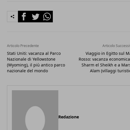
Facebook
Twitter
Whatsapp
Articolo Precedente
Articolo Success
Stati Uniti: vacanza al Parco
Viaggio in Egitto sul M
Nazionale di Yellowstone
Rosso: vacanza economica
(Wyoming), il più antico parco
Sharm el Sheikh e a Mar
nazionale del mondo
Alam (villaggi turistic
Redazione