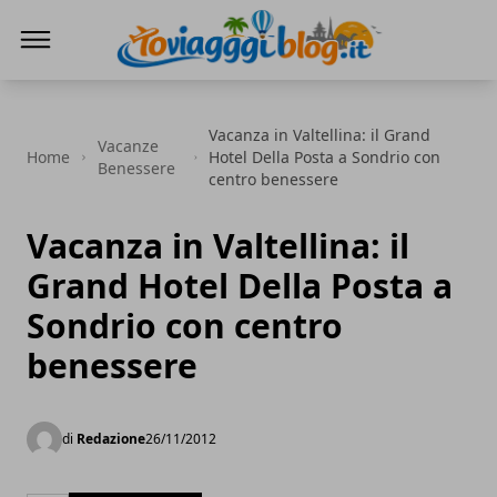
Io Viaggi Blog
Vacanza in Valtellina: il Grand
Vacanze
Home
Hotel Della Posta a Sondrio con
Benessere
centro benessere
Vacanza in Valtellina: il
Grand Hotel Della Posta a
Sondrio con centro
benessere
di
Redazione
26/11/2012