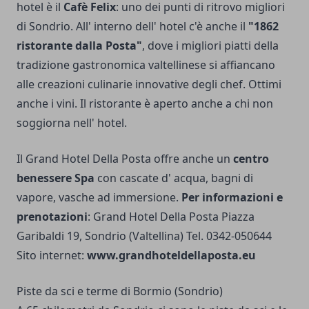
hotel è il
Cafè Felix
: uno dei punti di ritrovo migliori
di Sondrio. All' interno dell' hotel c'è anche il
"1862
ristorante dalla Posta"
, dove i migliori piatti della
tradizione gastronomica valtellinese si affiancano
alle creazioni culinarie innovative degli chef. Ottimi
anche i vini. Il ristorante è aperto anche a chi non
soggiorna nell' hotel.
Il Grand Hotel Della Posta offre anche un
centro
benessere Spa
con cascate d' acqua, bagni di
vapore, vasche ad immersione.
Per informazioni e
prenotazioni
: Grand Hotel Della Posta Piazza
Garibaldi 19, Sondrio (Valtellina) Tel. 0342-050644
Sito internet:
www.grandhoteldellaposta.eu
Piste da sci e terme di Bormio (Sondrio)