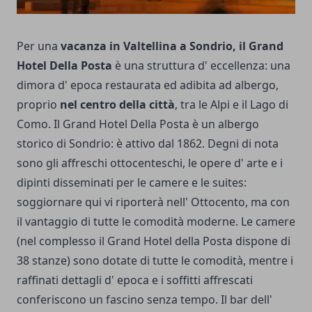
Per una
vacanza in Valtellina a Sondrio, il Grand
Hotel Della Posta
è una struttura d' eccellenza: una
dimora d' epoca restaurata ed adibita ad albergo,
proprio
nel centro della città
, tra le Alpi e il Lago di
Como. Il Grand Hotel Della Posta è un albergo
storico di Sondrio: è attivo dal 1862. Degni di nota
sono gli affreschi ottocenteschi, le opere d' arte e i
dipinti disseminati per le camere e le suites:
soggiornare qui vi riporterà nell' Ottocento, ma con
il vantaggio di tutte le comodità moderne. Le camere
(nel complesso il Grand Hotel della Posta dispone di
38 stanze) sono dotate di tutte le comodità, mentre i
raffinati dettagli d' epoca e i soffitti affrescati
conferiscono un fascino senza tempo. Il bar dell'