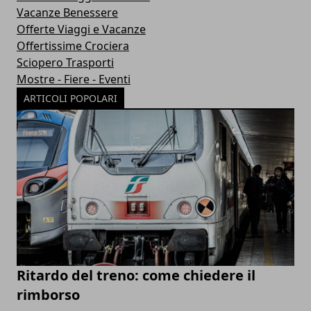
Vacanze Benessere
Offerte Viaggi e Vacanze
Offertissime Crociera
Sciopero Trasporti
Mostre - Fiere - Eventi
ARTICOLI POPOLARI
Ritardo del treno: come chiedere il
rimborso