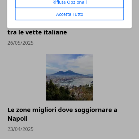
Rifiuta Opzionali
Accetta Tutto
Estate in montagna: relax e avventura
tra le vette italiane
26/05/2025
Le zone migliori dove soggiornare a
Napoli
23/04/2025