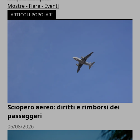
Mostre - Fiere - Eventi
ARTICOLI POPOLARI
Sciopero aereo: diritti e rimborsi dei
passeggeri
06/08/2026