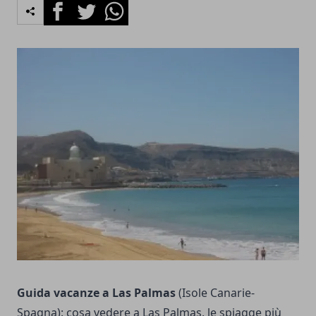
Facebook
Twitter
Whatsapp
Guida vacanze a Las Palmas
(Isole Canarie-
Spagna): cosa vedere a Las Palmas, le spiagge più