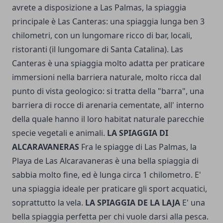
avrete a disposizione a Las Palmas, la spiaggia
principale è Las Canteras: una spiaggia lunga ben 3
chilometri, con un lungomare ricco di bar, locali,
ristoranti (il lungomare di Santa Catalina). Las
Canteras è una spiaggia molto adatta per praticare
immersioni nella barriera naturale, molto ricca dal
punto di vista geologico: si tratta della "barra", una
barriera di rocce di arenaria cementate, all' interno
della quale hanno il loro habitat naturale parecchie
specie vegetali e animali.
LA SPIAGGIA DI
ALCARAVANERAS
Fra le spiagge di Las Palmas, la
Playa de Las Alcaravaneras è una bella spiaggia di
sabbia molto fine, ed è lunga circa 1 chilometro. E'
una spiaggia ideale per praticare gli sport acquatici,
soprattutto la vela.
LA SPIAGGIA DE LA LAJA
E' una
bella spiaggia perfetta per chi vuole darsi alla pesca.