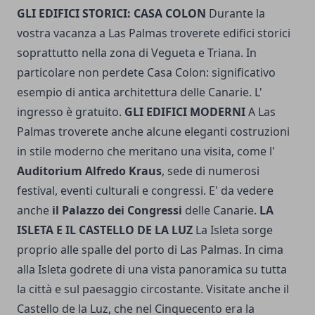
GLI EDIFICI STORICI: CASA COLON
Durante la
vostra vacanza a Las Palmas troverete edifici storici
soprattutto nella zona di Vegueta e Triana. In
particolare non perdete Casa Colon: significativo
esempio di antica architettura delle Canarie. L'
ingresso è gratuito.
GLI EDIFICI MODERNI
A Las
Palmas troverete anche alcune eleganti costruzioni
in stile moderno che meritano una visita, come l'
Auditorium Alfredo Kraus
, sede di numerosi
festival, eventi culturali e congressi. E' da vedere
anche
il Palazzo dei Congressi
delle Canarie.
LA
ISLETA E IL CASTELLO DE LA LUZ
La Isleta sorge
proprio alle spalle del porto di Las Palmas. In cima
alla Isleta godrete di una vista panoramica su tutta
la città e sul paesaggio circostante. Visitate anche il
Castello de la Luz, che nel Cinquecento era la