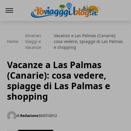
Io Viaggi Blog
Itinerari
Vacanze a Las Palmas (Canarie):
Home
Viaggi e
cosa vedere, spiagge di Las Palmas
Vacanze
e shopping
Vacanze a Las Palmas
(Canarie): cosa vedere,
spiagge di Las Palmas e
shopping
di
Redazione
30/07/2012