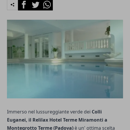
Facebook
Twitter
Whatsapp
Immerso nel lussureggiante verde dei
Colli
Euganei, il Relilax Hotel Terme Miramonti a
Montegrotto Terme (Padova)
è un' ottima scelta