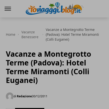
Io Viaggi Blog
Vacanze a Montegrotto Terme
Vacanze
Home
(Padova): Hotel Terme Miramonti
Benessere
(Colli Euganei)
Vacanze a Montegrotto
Terme (Padova): Hotel
Terme Miramonti (Colli
Euganei)
di
Redazione
30/12/2011