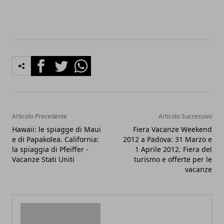
Facebook
Twitter
Whatsapp
Articolo Precedente
Articolo Successivo
Hawaii: le spiagge di Maui
Fiera Vacanze Weekend
e di Papakolea. California:
2012 a Padova: 31 Marzo e
la spiaggia di Pfeiffer -
1 Aprile 2012. Fiera del
Vacanze Stati Uniti
turismo e offerte per le
vacanze