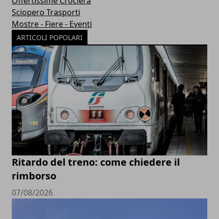
Offertissime Crociera
Sciopero Trasporti
Mostre - Fiere - Eventi
ARTICOLI POPOLARI
Ritardo del treno: come chiedere il
rimborso
07/08/2026