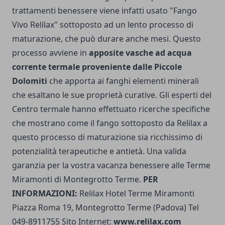
trattamenti benessere viene infatti usato "Fango
Vivo Relilax" sottoposto ad un lento processo di
maturazione, che può durare anche mesi. Questo
processo avviene in
apposite vasche ad acqua
corrente termale proveniente dalle Piccole
Dolomiti
che apporta ai fanghi elementi minerali
che esaltano le sue proprietà curative. Gli esperti del
Centro termale hanno effettuato ricerche specifiche
che mostrano come il fango sottoposto da Relilax a
questo processo di maturazione sia ricchissimo di
potenzialità terapeutiche e antietà. Una valida
garanzia per la vostra vacanza benessere alle Terme
Miramonti di Montegrotto Terme.
PER
INFORMAZIONI:
Relilax Hotel Terme Miramonti
Piazza Roma 19, Montegrotto Terme (Padova) Tel
049-8911755 Sito Internet:
www.relilax.com