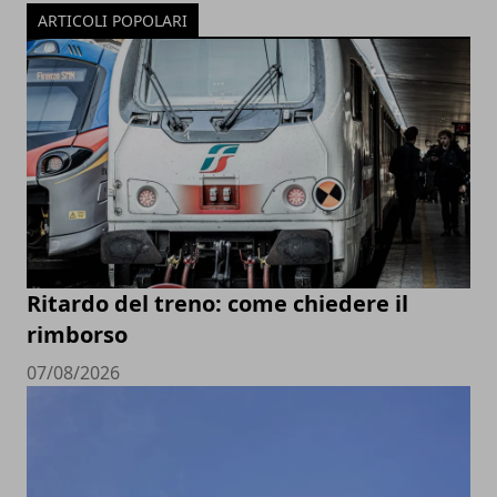
ARTICOLI POPOLARI
Ritardo del treno: come chiedere il
rimborso
07/08/2026