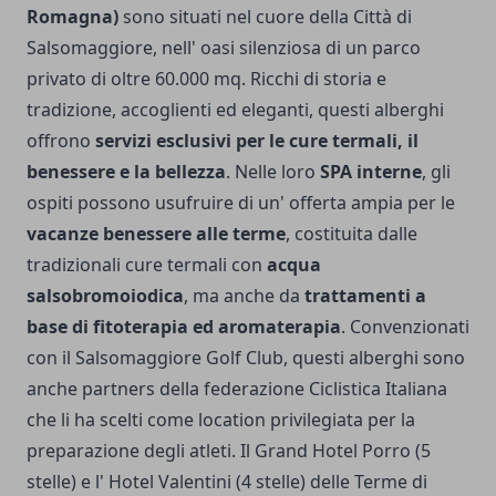
Romagna)
sono situati nel cuore della Città di
Salsomaggiore, nell' oasi silenziosa di un parco
privato di oltre 60.000 mq. Ricchi di storia e
tradizione, accoglienti ed eleganti, questi alberghi
offrono
servizi esclusivi per le cure termali, il
benessere e la bellezza
. Nelle loro
SPA interne
, gli
ospiti possono usufruire di un' offerta ampia per le
vacanze benessere alle terme
, costituita dalle
tradizionali cure termali con
acqua
salsobromoiodica
, ma anche da
trattamenti a
base di fitoterapia ed aromaterapia
. Convenzionati
con il Salsomaggiore Golf Club, questi alberghi sono
anche partners della federazione Ciclistica Italiana
che li ha scelti come location privilegiata per la
preparazione degli atleti. Il Grand Hotel Porro (5
stelle) e l' Hotel Valentini (4 stelle) delle Terme di