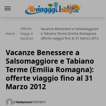
Io Viaggi Blog
Offerte
Vacanze Benessere a Salsomaggiore
Home
Viaggi e
e Tabiano Terme (Emilia Romagna):
Vacanze
offerte viaggio fino al 31 Marzo 2012
Vacanze Benessere a
Salsomaggiore e Tabiano
Terme (Emilia Romagna):
offerte viaggio fino al 31
Marzo 2012
di
Redazione
07/07/2011