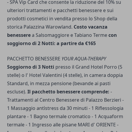
- SPA Vip Card che consente la riduzione del 10% su
ulteriori trattamenti e pacchetti benessere e sui
prodotti cosmetici in vendita presso lo Shop della
storica Palazzina Warowland.
Costo vacanza
benessere
a Salsomaggiore e Tabiano Terme
con
soggiorno di 2 Notti: a partire da €165
PACCHETTO BENESSERE
YOUR AQUA-THERAPY
Soggiorno di 3 Notti
presso il Grand Hotel Porro (5
stelle) o l' Hotel Valentini (4 stelle), in camera doppia
Standard, in mezza pensione (bevande ai pasti
escluse).
Il pacchetto benessere comprende:
-
Trattamenti al Centro Benessere di Palazzo Berzieri -
1 Massaggio antìstress da 30 minuti - 1 Riflessologia
plantare - 1 Bagno termale cromatico - 1 Acquaform
termale - 1 Ingresso alle pisane MARI d' ORIENTE -