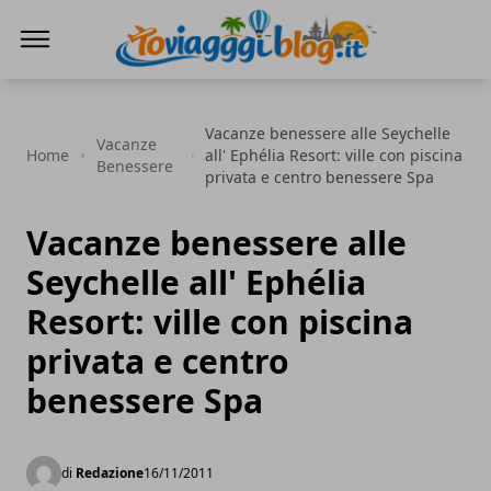
Io Viaggi Blog
Vacanze benessere alle Seychelle
Vacanze
Home
all' Ephélia Resort: ville con piscina
Benessere
privata e centro benessere Spa
Vacanze benessere alle
Seychelle all' Ephélia
Resort: ville con piscina
privata e centro
benessere Spa
di
Redazione
16/11/2011