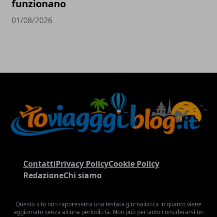
funzionano
01/08/2026
Contatti
Privacy Policy
Cookie Policy
Redazione
Chi siamo
Questo sito non rappresenta una testata giornalistica in quanto viene
aggiornato senza alcuna periodicità. Non può pertanto considerarsi un