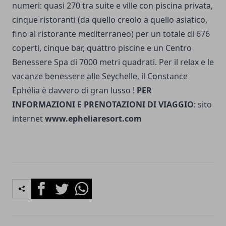
numeri: quasi 270 tra suite e ville con piscina privata,
cinque ristoranti (da quello creolo a quello asiatico,
fino al ristorante mediterraneo) per un totale di 676
coperti, cinque bar, quattro piscine e un Centro
Benessere Spa di 7000 metri quadrati. Per il relax e le
vacanze benessere alle Seychelle, il Constance
Ephélia è davvero di gran lusso !
PER
INFORMAZIONI E PRENOTAZIONI DI VIAGGIO
: sito
internet
www.epheliaresort.com
Facebook
Twitter
Whatsapp