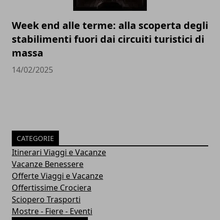
Week end alle terme: alla scoperta degli
stabilimenti fuori dai circuiti turistici di
massa
14/02/2025
CATEGORIE
Itinerari Viaggi e Vacanze
Vacanze Benessere
Offerte Viaggi e Vacanze
Offertissime Crociera
Sciopero Trasporti
Mostre - Fiere - Eventi