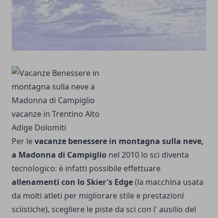
Per le
vacanze benessere in montagna sulla neve,
a Madonna di Campiglio
nel 2010 lo sci diventa
tecnologico: è infatti possibile effettuare
allenamenti con lo Skier's Edge
(la macchina usata
da mol­ti atleti per migliorare stile e prestazioni
sciistiche), sce­gliere le piste da sci con l' ausilio del