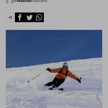
di
Redazione
15/02/2010
Facebook
Twitter
Whatsapp