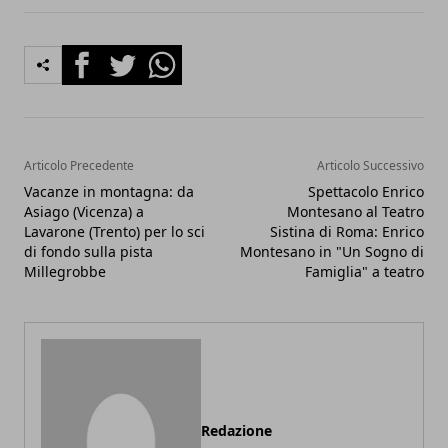
Facebook
Twitter
Whatsapp
Articolo Precedente
Articolo Successivo
Vacanze in montagna: da
Spettacolo Enrico
Asiago (Vicenza) a
Montesano al Teatro
Lavarone (Trento) per lo sci
Sistina di Roma: Enrico
di fondo sulla pista
Montesano in "Un Sogno di
Millegrobbe
Famiglia" a teatro
Redazione