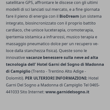
satellitare GPS, affrontare le discese con gli ultimi
modelli di sci lanciati sul mercato, e a fine giornata
fare il pieno di energia con il
BioDream
(un sistema
integrato, biosincronizzato con il proprio battito
cardiaco, che unisce luceterapia, cromoterapia,
ipertemia sistamica a infrarossi, musico terapia e
massaggio pneumatico dolce per un recupero ve­
loce dalla stanchezza fisica). Queste sono le
innovative
vacanze benessere sulla neve ad alta
tecnologia dell' Hotel Garni del Sogno di Madonna
di Campiglio
(Trento - Trentino Alto Adige -
Dolomiti).
PER ULTERIORI INFORMAZIONI:
Hotel
Garni Del Sogno a Madonna di Campi­glio Tel 0465-
441033 Sito Internet:
www.garnidelsogno.it