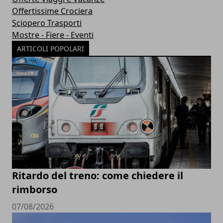
Offertissime Crociera
Sciopero Trasporti
Mostre - Fiere - Eventi
ARTICOLI POPOLARI
Ritardo del treno: come chiedere il
rimborso
07/08/2026