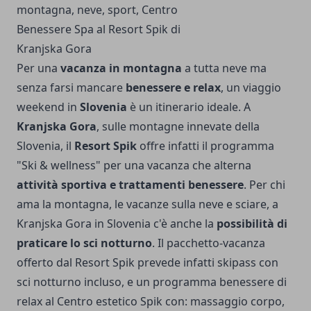
Per una
vacanza in montagna
a tutta neve ma
senza farsi mancare
benessere e relax
, un viaggio
weekend in
Slovenia
è un itinerario ideale. A
Kranjska Gora
, sulle montagne innevate della
Slovenia, il
Resort Spik
offre infatti il programma
"Ski & wellness" per una vacanza che al­terna
attività sportiva e trattamenti benes­sere
. Per chi
ama la montagna, le vacanze sulla neve e sciare, a
Kranjska Gora in Slovenia c'è anche la
possibilità di
praticare lo sci notturno
. Il pacchetto-vacanza
offerto dal Resort Spik prevede infatti skipass con
sci notturno in­cluso, e un programma benessere di
relax al Centro estetico Spik con: mas­saggio corpo,