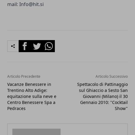
mail:
Info@hit.si
Facebook
Twitter
Whatsapp
Articolo Precedente
Articolo Successivo
Vacanze Benessere in
Spettacolo di Pattinaggio
Trentino Alto Adige:
sul Ghiaccio a Sesto San
equitazione sulla neve e
Giovanni (Milano) il 30
Centro Benessere Spa a
Gennaio 2010: "Cocktail
Pedraces
Show"