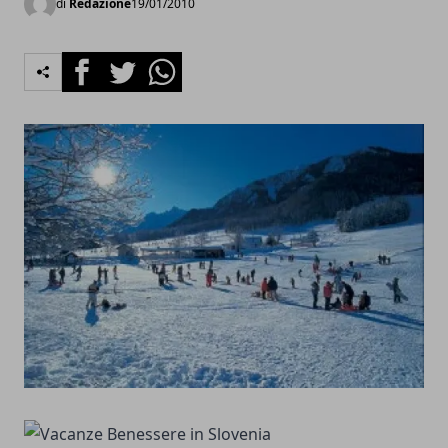
di
Redazione
19/01/2010
Facebook
Twitter
Whatsapp