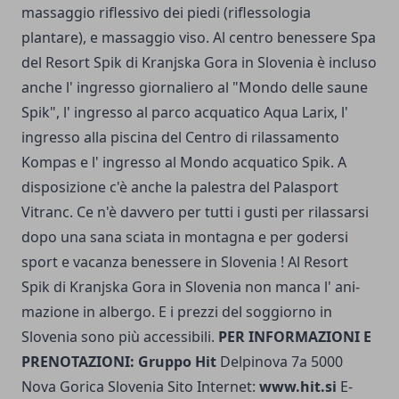
massaggio ri­flessivo dei piedi (riflessologia
plantare), e massaggio viso. Al centro benessere Spa
del Resort Spik di Kranjska Gora in Slovenia è incluso
anche l' ingresso giornaliero al "Mondo delle saune
Spik", l' ingresso al parco acquatico Aqua Larix, l'
ingresso alla piscina del Centro di rilassamento
Kompas e l' ingresso al Mondo acquatico Spik. A
disposizione c'è anche la palestra del Pala­sport
Vitranc. Ce n'è davvero per tutti i gusti per rilassarsi
dopo una sana sciata in montagna e per godersi
sport e vacanza benessere in Slovenia ! Al Resort
Spik di Kranjska Gora in Slovenia non manca l' ani­
mazione in albergo. E i prezzi del soggiorno in
Slovenia sono più accessibili.
PER INFORMAZIONI E
PRENOTAZIONI: Gruppo Hit
Delpinova 7a 5000
Nova Gorica Slovenia Sito Internet:
www.hit.si
E-