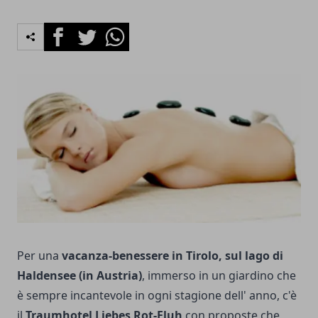
Facebook
Twitter
Whatsapp
Per una
vacanza-benessere in Tirolo, sul lago di
Haldensee (in Austria)
, immerso in un giardino che
è sempre incantevole in ogni stagione dell' anno, c'è
il
Traumhotel Liebes Rot-Fluh
con proposte che