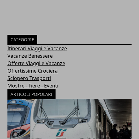
CATEGORIE
Itinerari Viaggi e Vacanze
Vacanze Benessere
Offerte Viaggi e Vacanze
Offertissime Crociera
Sciopero Trasporti
Mostre - Fiere - Eventi
ARTICOLI POPOLARI