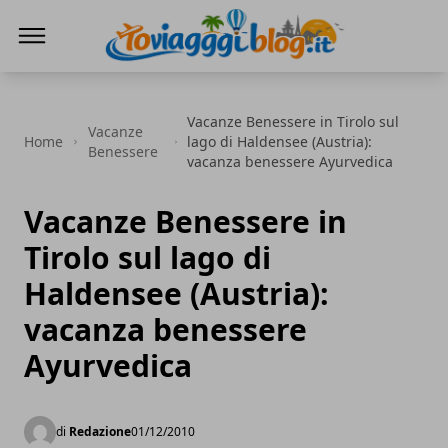
Io Viaggi Blog
Vacanze Benessere in Tirolo sul
Vacanze
Home
lago di Haldensee (Austria):
Benessere
vacanza benessere Ayurvedica
Vacanze Benessere in
Tirolo sul lago di
Haldensee (Austria):
vacanza benessere
Ayurvedica
di
Redazione
01/12/2010