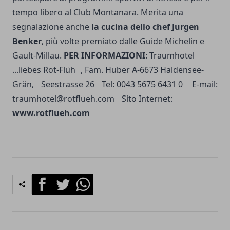
tempo libero al Club Montanara. Merita una
segnalazione anche
la cucina dello chef Jurgen
Benker
, più volte premiato dalle Guide Michelin e
Gault-Millau.
PER INFORMAZIONI
: Traumhotel
...liebes Rot-Flüh , Fam. Huber A-6673 Haldensee-
Grän, Seestrasse 26 Tel: 0043 5675 6431 0 E-mail:
traumhotel@rotflueh.com
Sito Internet:
www.rotflueh.com
Facebook
Twitter
Whatsapp