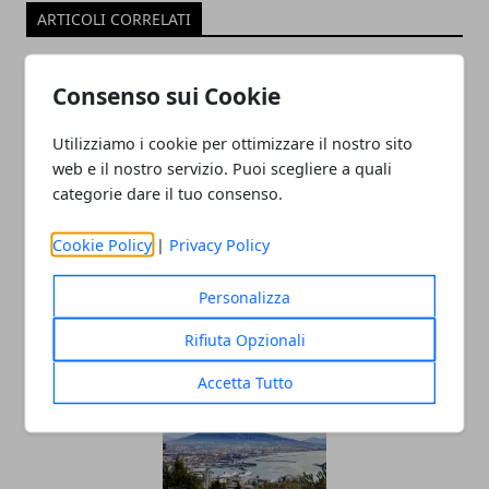
ARTICOLI CORRELATI
Consenso sui Cookie
Utilizziamo i cookie per ottimizzare il nostro sito
web e il nostro servizio. Puoi scegliere a quali
categorie dare il tuo consenso.
Cookie Policy
|
Privacy Policy
Estate in montagna: relax e avventura
tra le vette italiane
Personalizza
26/05/2025
Rifiuta Opzionali
Accetta Tutto