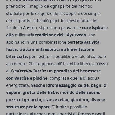
prendono il meglio da ogni parte del mondo,
studiate per le esigenze delle coppie e dei single,
degli sportivi e dei più pigri. In questo hotel del
Tirolo in Austria, si possono provare le
cure ispirate
alla
millenaria
tradizione dell' Ayurveda
, che
abbinano in una combinazione perfetta
attività
fisica, trattamenti estetici e alimentazione
bilanciata
, per restituire equilibrio vitale al corpo e
alla mente. Chi soggiorna all' hotel ha libero accesso
al
Cinderella-Castle
: un paradiso del benessere
con vasche e piscine
, compresa quella di acqua
energizzata,
vasche idromassaggio calde, bagni di
vapore, grotta delle fiabe, mondo delle saune,
pozzo di ghiaccio, stanze relax, giardino, diverse
strutture per lo sport
. E' inoltre possibile
partecipare ai programmi sportivi di fitness e per il