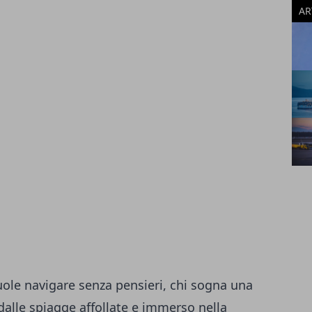
AR
ole navigare senza pensieri, chi sogna una
dalle spiagge affollate e immerso nella