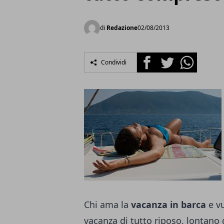
di
Redazione
02/08/2013
Facebook
Twitter
Whatsapp
Condividi
Chi ama la
vacanza in barca
e vu
vacanza di tutto riposo, lontano 