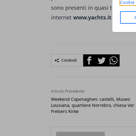
Cookie 
sono presenti in quasi tutti i porti
internet
www.yachts.it
Facebook
Twitter
Whatsapp
Condividi
Articolo Precedente
Weekend Copenaghen: castelli, Museo
Lousiana, quartiere Norrebro, chiesa Vor
Frelsers Kirke