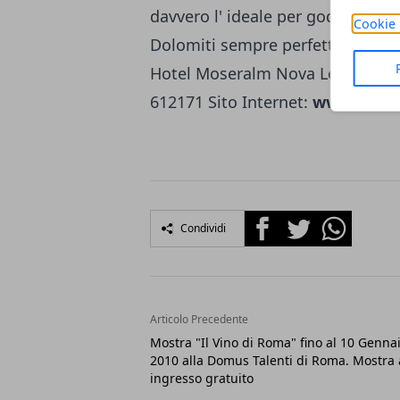
davvero l' ideale per godersi a pi
Cookie 
Dolomiti sem­pre perfettamente 
Hotel Moseralm Nova Levante (Bol
612171 Sito Internet:
www.mose
Facebook
Twitter
Whatsapp
Condividi
Articolo Precedente
Mostra "Il Vino di Roma" fino al 10 Genna
2010 alla Domus Talenti di Roma. Mostra
ingresso gratuito