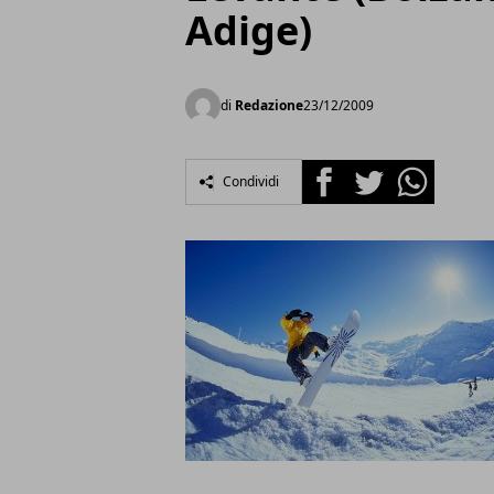
Adige)
di
Redazione
23/12/2009
Facebook
Twitter
Whatsapp
Condividi