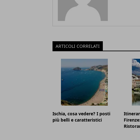
ARTICOLI CORRELATI
Ischia, cosa vedere? I posti
Itinerar
più belli e caratteristici
Firenze
Ristora