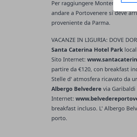
Per raggiungere Montemarcello si
andare a Portovenere si deve arri
proveniente da Parma.
VACANZE IN LIGURIA: DOVE DO
Santa Caterina Hotel Park
loca
Sito Internet:
www.santacaterin
partire da €120, con breakfast in
Stelle d' atmosfera ricavato da un'
Albergo Belvedere
via Garibaldi
Internet:
www.belvedereportove
breakfast incluso. L' Albergo Bel
porto.