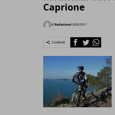
Caprione
di
Redazione
03/06/2011
Facebook
Twitter
Whatsapp
Condividi