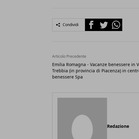
Facebook
Twitter
Whatsapp
Condividi
Articolo Precedente
Emilia Romagna - Vacanze benessere in V
Trebbia (in provincia di Piacenza) in centr
benessere Spa
Redazione