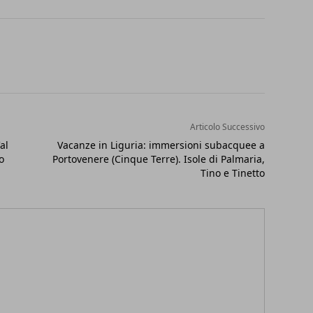
Articolo Successivo
al
Vacanze in Liguria: immersioni subacquee a
o
Portovenere (Cinque Terre). Isole di Palmaria,
Tino e Tinetto