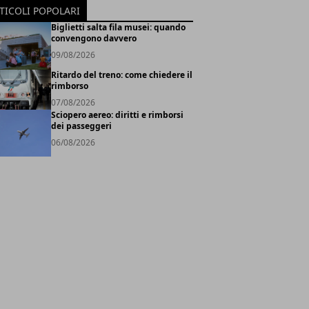
TICOLI POPOLARI
Biglietti salta fila musei: quando
convengono davvero
09/08/2026
Ritardo del treno: come chiedere il
rimborso
07/08/2026
Sciopero aereo: diritti e rimborsi
dei passeggeri
06/08/2026