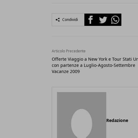
Facebook
Twitter
Whatsapp
Condividi
Articolo Precedente
Offerte Viaggio a New York e Tour Stati Un
con partenze a Luglio-Agosto-Settembre
Vacanze 2009
Redazione