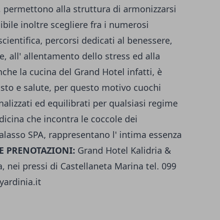
, permettono alla struttura di armonizzarsi
ibile inoltre scegliere fra i numerosi
scientifica, percorsi dedicati al benessere,
e, all' allentamento dello stress ed alla
he la cucina del Grand Hotel infatti, è
sto e salute, per questo motivo cuochi
alizzati ed equilibrati per qualsiasi regime
icina che incontra le coccole dei
alasso SPA, rappresentano l' intima essenza
E PRENOTAZIONI:
Grand Hotel Kalidria &
, nei pressi di Castellaneta Marina tel. 099
ardinia.it