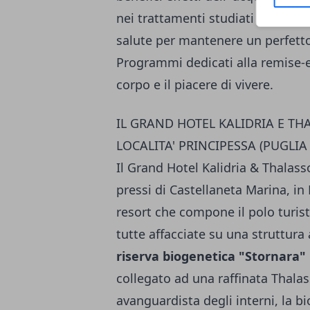
nei trattamenti studiati dall'
equ
salute per mantenere un perfetto 
Programmi dedicati alla remise-en
corpo e il piacere di vivere.
IL GRAND HOTEL KALIDRIA E TH
LOCALITA' PRINCIPESSA (PUGLIA
Il Grand Hotel Kalidria & Thalasso
pressi di Castellaneta Marina, in
resort che compone il polo turist
tutte affacciate su una struttura
riserva biogenetica "Stornara"
collegato ad una raffinata Thala
avanguardista degli interni, la 