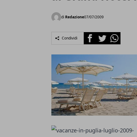
di
Redazione
07/07/2009
Facebook
Twitter
Whatsapp
Condividi