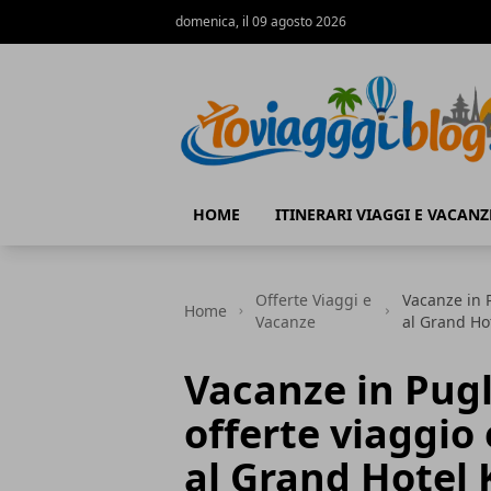
domenica, il 09 agosto 2026
Io Viaggi Blog
HOME
ITINERARI VIAGGI E VACANZ
Offerte Viaggi e
Vacanze in 
Home
Vacanze
al Grand Ho
Vacanze in Pugl
offerte viaggio
al Grand Hotel 