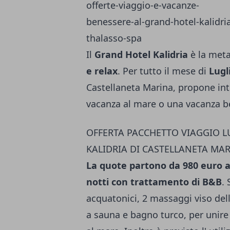
Il
Grand Hotel Kalidria
è la meta
e relax
. Per tutto il mese di
Lugl
Castellaneta Marina, propone int
vacanza al mare o una vacanza be
OFFERTA PACCHETTO VIAGGIO L
KALIDRIA DI CASTELLANETA MA
La quote partono da 980 euro a 
notti con trattamento di B&B
.
acquatonici, 2 massaggi viso dell
a sauna e bagno turco, per unire