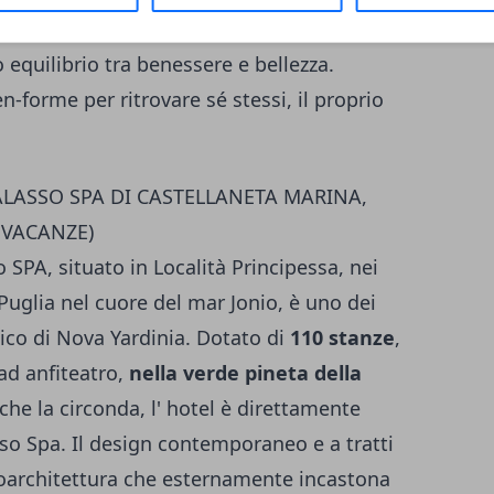
ipe medico scientifica
, con percorsi di
equilibrio tra benessere e bellezza.
-forme per ritrovare sé stessi, il proprio
ALASSO SPA DI CASTELLANETA MARINA,
 VACANZE)
 SPA, situato in Località Principessa, nei
 Puglia nel cuore del mar Jonio, è uno dei
ico di Nova Yardinia. Dotato di
110 stanze
,
 ad anfiteatro,
nella verde pineta della
che la circonda, l' hotel è direttamente
sso Spa. Il design contemporaneo e a tratti
bioarchitettura che esternamente incastona