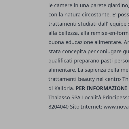
le camere in una parete giardino
con la natura circostante. E' poss
trattamenti studiati dall' equipe 
alla bellezza, alla remise-en-form
buona educazione alimentare. Anc
stata concepita per coniugare gu
qualificati preparano pasti person
alimentare. La sapienza della med
trattamenti beauty nel centro Th
di Kalidria.
PER INFORMAZIONI 
Thalasso SPA Località Principessa
8204040 Sito Internet: www.novay