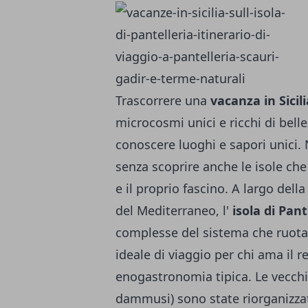
Trascorrere una
vacanza in Sicili
microcosmi unici e ricchi di bellez
conoscere luoghi e sapori unici. 
senza scoprire anche le isole che
e il proprio fascino. A largo dell
del Mediterraneo, l'
isola di Pant
complesse del sistema che ruota i
ideale di viaggio per chi ama il re
enogastronomia tipica. Le vecchie 
dammusi) sono state riorganizzate