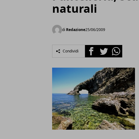
naturali
di
Redazione
25/06/2009
Facebook
Twitter
Whatsapp
Condividi