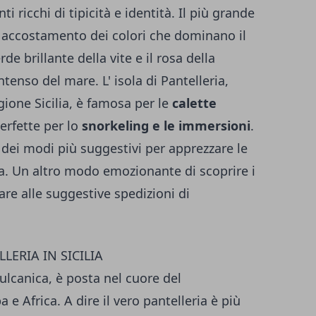
ti ricchi di tipicità e identità. Il più grande
l' accostamento dei colori che dominano il
rde brillante della vite e il rosa della
ntenso del mare. L' isola di Pantelleria,
gione Sicilia, è famosa per le
calette
perfette per lo
snorkeling e le immersioni
.
ei modi più suggestivi per apprezzare le
ia. Un altro modo emozionante di scoprire i
are alle suggestive spedizioni di
LLERIA IN SICILIA
 vulcanica, è posta nel cuore del
e Africa. A dire il vero pantelleria è più