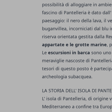
possibilità di alloggiare in ambien
fascino di Pantelleria è dato dal
paesaggio: il nero della lava, il ve
buganvillea, incorniciati dal blu i
riserva orientata gestita dalla Re
appartate e le grotte marine
, 
Le
escursioni in barca
sono uno d
meraviglie nascoste di Panteller
tesori di questo posto è partecip
archeologia subacquea.
LA STORIA DELL' ISOLA DI PANTE
L' isola di Pantelleria, di origine
Mediterraneo a confine tra Europa 