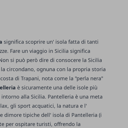
a
significa scoprire un' isola fatta di tanti
ze. Fare un viaggio in Sicilia significa
Non si può però dire di consocere la Sicilia
 la circondano, ognuna con la propria storia
a costa di Trapani, nota come la "perla nera"
elleria
è sicuramente una delle isole più
ntorno alla Sicilia. Pantelleria è una meta
lax, gli sport acquatici, la natura e l'
dimore tipiche dell' isola di Pantelleria (i
 per ospitare turisti, offrendo la