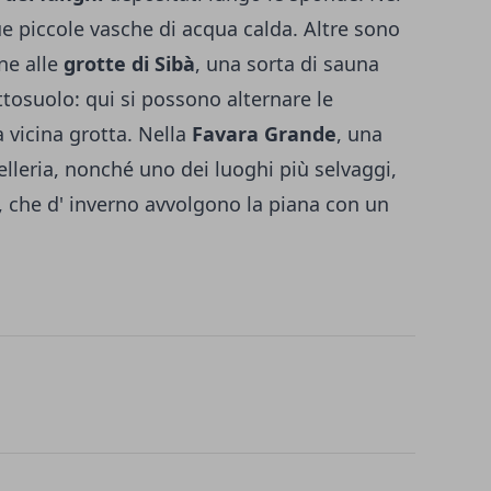
e piccole vasche di acqua calda. Altre sono
ine alle
grotte di Sibà
, una sorta di sauna
ttosuolo: qui si possono alternare le
a vicina grotta. Nella
Favara Grande
, una
telleria, nonché uno dei luoghi più selvaggi,
, che d' inverno avvolgono la piana con un