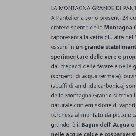
LA MONTAGNA GRANDE DI PANT
A Pantelleria sono presenti 24 cu
cratere spento della
Montagna 
rappresenta la vetta più alta dell
essere in
un grande stabiliment
sperimentare delle vere e propr
dai crepacci delle favare e nelle g
(sorgenti di acqua termale), buvi
(sbuffi di anidride carbonica) s
della Montagna Grande si trova i
naturale con emissione di vapori
turchese alimentato da piccole ca
grande, è il
Bagno dell' Acqua o
nelle acque calde e cospargersi