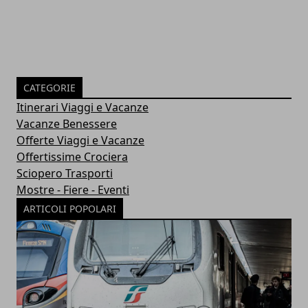
CATEGORIE
Itinerari Viaggi e Vacanze
Vacanze Benessere
Offerte Viaggi e Vacanze
Offertissime Crociera
Sciopero Trasporti
Mostre - Fiere - Eventi
ARTICOLI POPOLARI