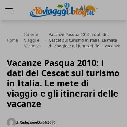
Io Viaggi Blog
Itinerari
Vacanze Pasqua 2010: i dati del
Home
Viaggi e
Cescat sul turismo in Italia. Le mete
Vacanze
di viaggio e gli itinerari delle vacanze
Vacanze Pasqua 2010: i
dati del Cescat sul turismo
in Italia. Le mete di
viaggio e gli itinerari delle
vacanze
di
Redazione
06/04/2010