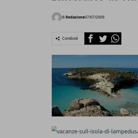
di
Redazione
07/07/2009
Facebook
Twitter
Whatsapp
Condividi