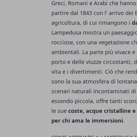
Greci, Romani e Arabi che hanno l
partire dal 1843 con l' arrivo dei
agricoltura, di cui rimangono i
d
Lampedusa mostra un paesaggio u
rocciose, con una vegetazione che
ambientali. La parte più vivace e
porto e delle viuzze circostanti, 
vita e i divertimenti. Ciò che ren
sono la sua atmosfera di lontana
scenari naturali incontaminati d
essendo piccola, offre tanti scor
le sue
coste, acque cristalline e
per chi ama le immersioni
.