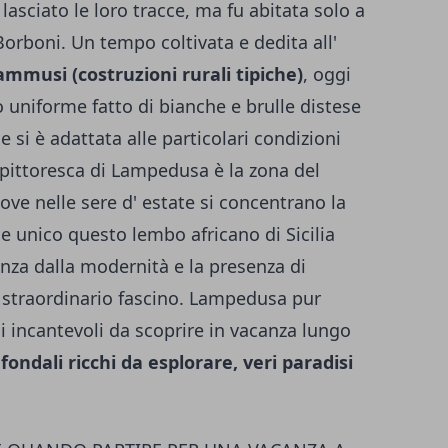
asciato le loro tracce, ma fu abitata solo a
 Borboni. Un tempo coltivata e dedita all'
ammusi (costruzioni rurali tipiche)
, oggi
niforme fatto di bianche e brulle distese
 si è adattata alle particolari condizioni
 pittoresca di Lampedusa è la zona del
dove nelle sere d' estate si concentrano la
de unico questo lembo africano di Sicilia
nza dalla modernità e la presenza di
i straordinario fascino. Lampedusa pur
ci incantevoli da scoprire in vacanza lungo
 fondali ricchi da esplorare, veri paradisi