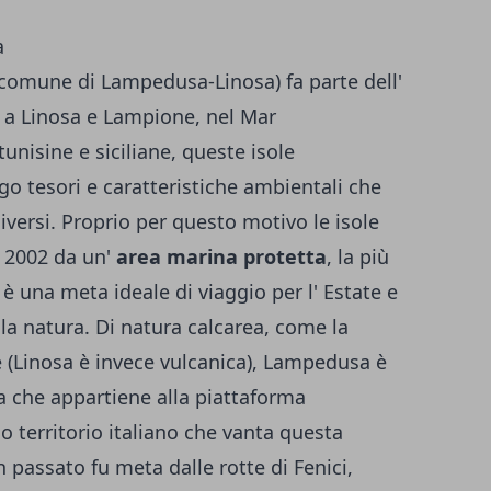
comune di Lampedusa-Linosa) fa parte dell'
e a Linosa e Lampione, nel Mar
unisine e siciliane, queste isole
go tesori e caratteristiche ambientali che
versi. Proprio per questo motivo le isole
l 2002 da un'
area marina protetta
, la più
è una meta ideale di viaggio per l' Estate e
la natura. Di natura calcarea, come la
 (Linosa è invece vulcanica), Lampedusa è
a che appartiene alla piattaforma
co territorio italiano che vanta questa
 passato fu meta dalle rotte di Fenici,