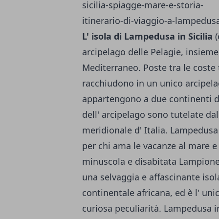
L' isola di Lampedusa in Sicilia
(
arcipelago delle Pelagie, insiem
Mediterraneo. Poste tra le coste t
racchiudono in un unico arcipela
appartengono a due continenti di
dell' arcipelago sono tutelate da
meridionale d' Italia. Lampedusa 
per chi ama le vacanze al mare e 
minuscola e disabitata Lampione
una selvaggia e affascinante isol
continentale africana, ed è l' uni
curiosa peculiarità. Lampedusa in