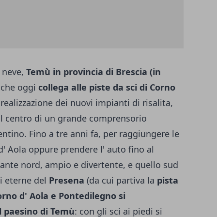
a neve,
Temù in provincia di Brescia (in
 che oggi
collega alle piste da sci di Corno
realizzazione dei nuovi impianti di risalita,
il centro di un grande comprensorio
rentino. Fino a tre anni fa, per raggiungere le
d' Aola oppure prendere l' auto fino al
rsante nord, ampio e divertente, e quello sud
i eterne del
Pre­sena
(da cui partiva la
pista
rno d' Aola e Pontedilegno si
 paesino di Temù
: con gli sci ai piedi si