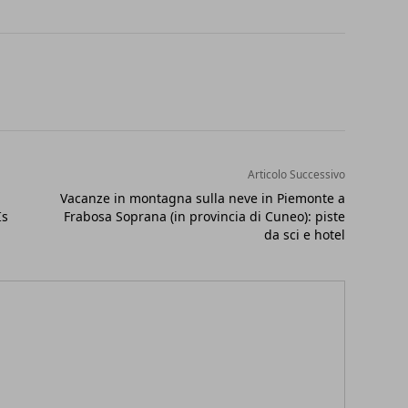
Articolo Successivo
Vacanze in montagna sulla neve in Piemonte a
Is
Frabosa Soprana (in provincia di Cuneo): piste
da sci e hotel