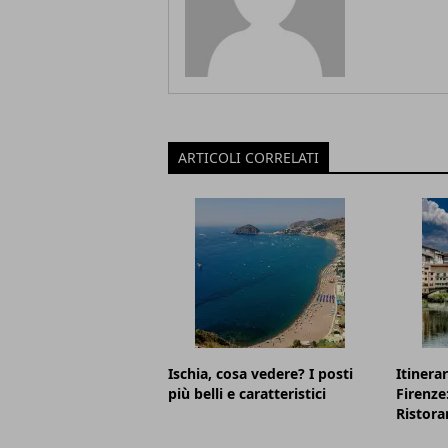
ARTICOLI CORRELATI
Ischia, cosa vedere? I posti
Itinerar
più belli e caratteristici
Firenze
Ristora