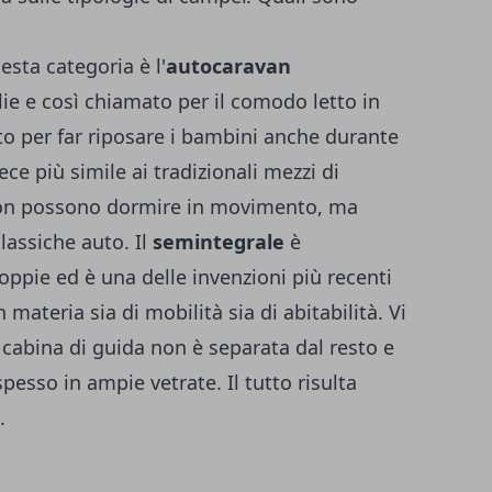
esta categoria è l'
autocaravan
glie e così chiamato per il comodo letto in
o per far riposare i bambini anche durante
ece più simile ai tradizionali mezzi di
 non possono dormire in movimento, ma
lassiche auto. Il
semintegrale
è
oppie ed è una delle invenzioni più recenti
 materia sia di mobilità sia di abitabilità. Vi
la cabina di guida non è separata dal resto e
pesso in ampie vetrate. Il tutto risulta
.