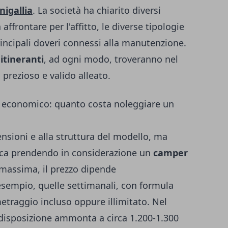
nigallia
. La società ha chiarito diversi
affrontare per l'affitto, le diverse tipologie
 principali doveri connessi alla manutenzione.
 itineranti
, ad ogni modo, troveranno nel
prezioso e valido alleato.
re economico: quanto costa noleggiare un
ensioni e alla struttura del modello, ma
ca prendendo in considerazione un
camper
 massima, il prezzo dipende
 esempio, quelle settimanali, con formula
etraggio incluso oppure illimitato. Nel
disposizione ammonta a circa 1.200-1.300