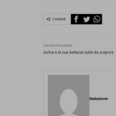
Facebook
Twitter
Whatsapp
Condividi
Articolo Precedente
Ischia e le sue bellezze tutte da scoprire
Redazione