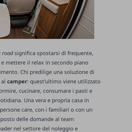
e road
significa spostarsi di frequente,
a e mettere il relax in secondo piano
timento. Chi predilige una soluzione di
 al
camper
: quest'ultimo viene utilizzato
ormire, cucinare, consumare i pasti e
otidiana. Una vera e propria casa in
persone care, con i familiari o con un
 posto delle domande al team
leader nel settore del noleggio e