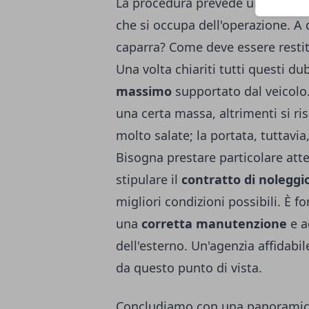
La procedura prevede una serie 
che si occupa dell'operazione. A
caparra? Come deve essere restitu
Una volta chiariti tutti questi du
massimo
supportato dal veicolo
una certa massa, altrimenti si ri
molto salate; la portata, tuttavia,
Bisogna prestare particolare att
stipulare il
contratto di noleggi
migliori condizioni possibili. È 
una
corretta manutenzione
e a
dell'esterno. Un'agenzia affidabile
da questo punto di vista.
Concludiamo con una panoramica 