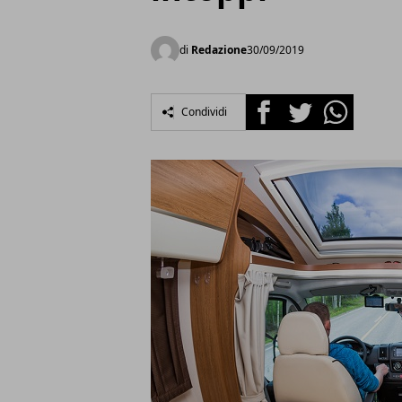
di
Redazione
30/09/2019
Facebook
Twitter
Whatsapp
Condividi