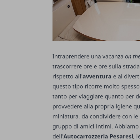
Intraprendere una vacanza
on th
trascorrere ore e ore sulla strad
rispetto all'
avventura
e al diver
questo tipo ricorre molto spesso
tanto per viaggiare quanto per d
provvedere alla propria igiene qu
miniatura, da condividere con le 
gruppo di amici intimi. Abbiamo
dell'
Autocarrozzeria Pesaresi
, 