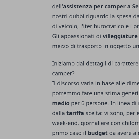
dell'
assistenza per camper a Se
nostri dubbi riguardo la spesa da 
di veicolo, l'iter burocratico e i
Gli appassionati di
villeggiature
mezzo di trasporto in oggetto un 
Iniziamo dai dettagli di caratte
camper?
Il discorso varia in base alle dim
potremmo fare una stima generi
medio
per 6 persone. In linea di
dalla
tariffa
scelta: vi sono, per
week-end, giornaliere con chilom
primo caso il
budget
da avere a 