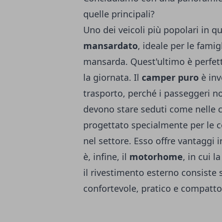
quelle principali?
Uno dei veicoli più popolari in qu
mansardato
, ideale per le fami
mansarda. Quest'ultimo è perfett
la giornata. Il
camper puro
è inv
trasporto, perché i passeggeri
devono stare seduti come nelle c
progettato specialmente per le c
nel settore. Esso offre vantaggi in
è, infine, il
motorhome
, in cui 
il rivestimento esterno consiste s
confortevole, pratico e compatto