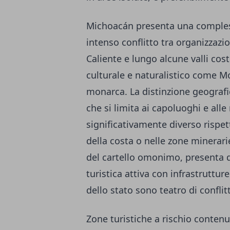
Michoacán presenta una complessi
intenso conflitto tra organizzazio
Caliente e lungo alcune valli cost
culturale e naturalistico come Mor
monarca. La distinzione geografi
che si limita ai capoluoghi e alle 
significativamente diverso rispet
della costa o nelle zone minerari
del cartello omonimo, presenta 
turistica attiva con infrastruttu
dello stato sono teatro di conflitti
Zone turistiche a rischio contenut