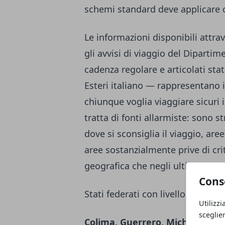
schemi standard deve applicare cr
Le informazioni disponibili attrav
gli avvisi di viaggio del Diparti
cadenza regolare e articolati stat
Esteri italiano — rappresentano i
chiunque voglia viaggiare sicuri
tratta di fonti allarmiste: sono 
dove si sconsiglia il viaggio, ar
aree sostanzialmente prive di cri
geografica che negli ultimi aggi
Cons
Stati federati con livello di risch
Utilizzi
sceglie
Colima, Guerrero, Michoacán, S