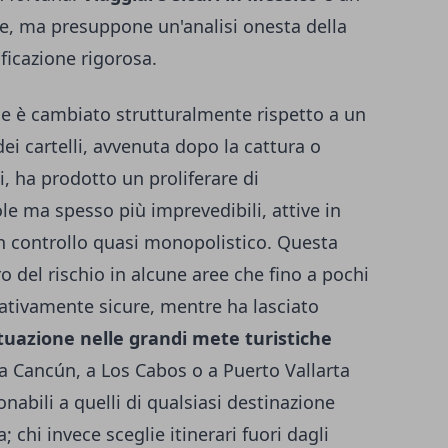
le, ma presuppone un'analisi onesta della
ficazione rigorosa.
ese è cambiato strutturalmente rispetto a un
i cartelli, avvenuta dopo la cattura o
ci, ha prodotto un proliferare di
ole ma spesso più imprevedibili, attive in
n controllo quasi monopolistico. Questa
o del rischio in alcune aree che fino a pochi
ativamente sicure, mentre ha lasciato
tuazione nelle grandi mete turistiche
va a Cancún, a Los Cabos o a Puerto Vallarta
onabili a quelli di qualsiasi destinazione
; chi invece sceglie itinerari fuori dagli