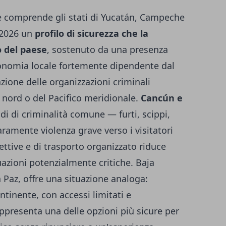
comprende gli stati di Yucatán, Campeche
 2026 un
profilo di sicurezza che la
 del paese
, sostenuto da una presenza
economia locale fortemente dipendente dal
ione delle organizzazioni criminali
l nord o del Pacifico meridionale.
Cancún e
di di criminalità comune — furti, scippi,
aramente violenza grave verso i visitatori
icettive e di trasporto organizzato riduce
uazioni potenzialmente critiche. Baja
a Paz, offre una situazione analoga:
tinente, con accessi limitati e
ppresenta una delle opzioni più sicure per