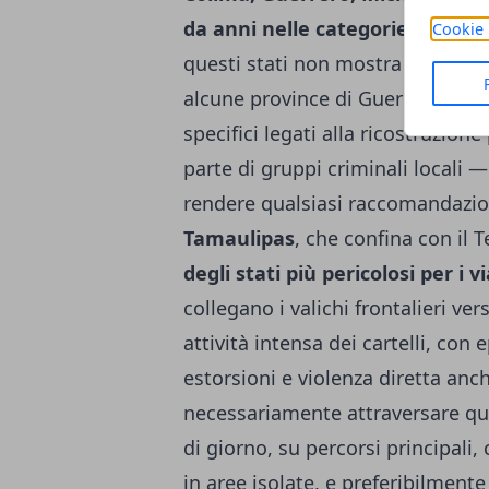
da anni nelle categorie di mass
Cookie 
questi stati non mostra segnali d
alcune province di Guerrero — al 
specifici legati alla ricostruzion
parte di gruppi criminali locali —
rendere qualsiasi raccomandazion
Tamaulipas
, che confina con il 
degli stati più pericolosi per i v
collegano i valichi frontalieri ve
attività intensa dei cartelli, con
estorsioni e violenza diretta anc
necessariamente attraversare que
di giorno, su percorsi principali,
in aree isolate, e preferibilmente 