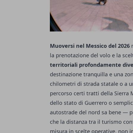
Muoversi nel Messico del 2026
r
la prenotazione del volo e la scel
territoriali profondamente dive
destinazione tranquilla e una zon
chilometri di strada statale o a 
percorso certi tratti della Sierra
dello stato di Guerrero o sempli
autostrade del nord sa bene — pe
che la distanza tra il turismo con
misura in scelte operative, non i