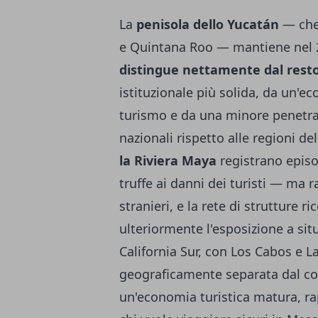
La
penisola dello Yucatán
— che 
e Quintana Roo — mantiene nel
distingue nettamente dal resto
istituzionale più solida, da un'
turismo e da una minore penetraz
nazionali rispetto alle regioni de
la Riviera Maya
registrano episo
truffe ai danni dei turisti — ma r
stranieri, e la rete di strutture r
ulteriormente l'esposizione a sit
California Sur, con Los Cabos e L
geograficamente separata dal con
un'economia turistica matura, ra