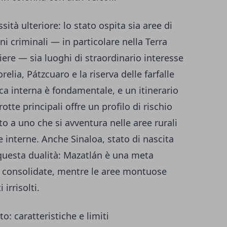
tà ulteriore: lo stato ospita sia aree di
ni criminali — in particolare nella Terra
iere — sia luoghi di straordinario interesse
elia, Pátzcuaro e la riserva delle farfalle
ca interna è fondamentale, e un itinerario
rotte principali offre un profilo di rischio
to a uno che si avventura nelle aree rurali
e interne. Anche Sinaloa, stato di nascita
questa dualità: Mazatlán è una meta
re consolidate, mentre le aree montuose
 irrisolti.
o: caratteristiche e limiti