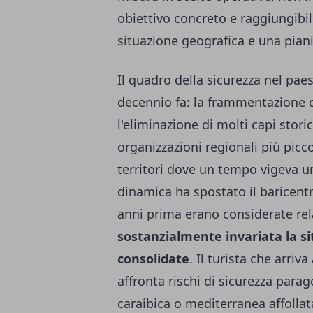
obiettivo concreto e raggiungibi
situazione geografica e una piani
Il quadro della sicurezza nel pa
decennio fa: la frammentazione de
l'eliminazione di molti capi stori
organizzazioni regionali più picc
territori dove un tempo vigeva u
dinamica ha spostato il baricentr
anni prima erano considerate rel
sostanzialmente invariata la si
consolidate
. Il turista che arri
affronta rischi di sicurezza parag
caraibica o mediterranea affollata