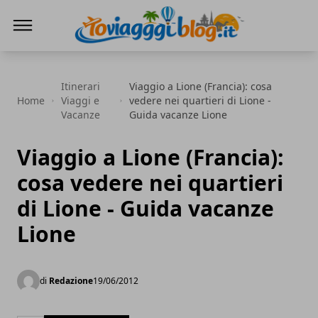
Io Viaggi Blog
Itinerari
Viaggio a Lione (Francia): cosa
Home
Viaggi e
vedere nei quartieri di Lione -
Vacanze
Guida vacanze Lione
Viaggio a Lione (Francia):
cosa vedere nei quartieri
di Lione - Guida vacanze
Lione
di
Redazione
19/06/2012