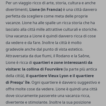
Per un viaggio ricco di arte, storia, cultura e anche
divertimenti,
Lione (in Francia)
è una città davvero
perfetta da scegliere come meta delle proprie
vacanze. Lione ha alle spalle un ricca storia che ha
lasciato alla città mille attrattive culturali e storiche.
Una vacanza a Lione è quindi davvero ricca di cose
da vedere e da fare. Inoltre la città è molto
gradevole anche dal punto di vista estetico.
Attraversata da due fiumi, il Rodano e la Saône,
Lione è ricca di
quartieri e zone interessanti da
visitare: la collina di Fourvière
(la parte più antica
della città),
il quartiere Vieux Lyon e il quartiere
di Presqu' île
. Ogni quartiere è davvero suggestivo e
offre molte cose da vedere. Lione è quindi una città
dove sicuramente passerete una vacanza ricca,
divertente e stimolante. Inoltre la sua posizione