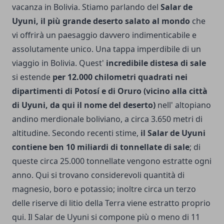
vacanza in Bolivia. Stiamo parlando del
Salar de
Uyuni, il più grande deserto salato al mondo
che
vi offrirà un paesaggio davvero indimenticabile e
assolutamente unico. Una tappa imperdibile di un
viaggio in Bolivia. Quest'
incredibile distesa di sale
si estende
per 12.000 chilometri quadrati nei
dipartimenti di Potosí e di Oruro (vicino alla città
di Uyuni, da qui il nome del deserto)
nell' altopiano
andino merdionale boliviano, a circa 3.650 metri di
altitudine. Secondo recenti stime,
il Salar de Uyuni
contiene ben 10 miliardi di tonnellate di sale
; di
queste circa 25.000 tonnellate vengono estratte ogni
anno. Qui si trovano considerevoli quantità di
magnesio, boro e potassio; inoltre circa un terzo
delle riserve di litio della Terra viene estratto proprio
qui. Il Salar de Uyuni si compone più o meno di 11