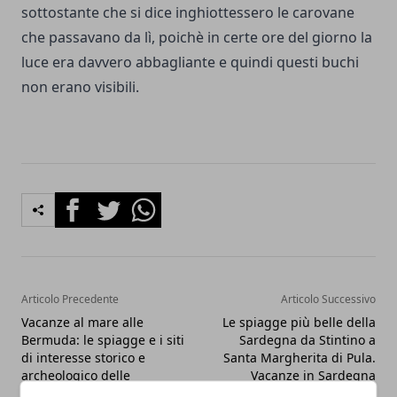
sottostante che si dice inghiottessero le carovane
che passavano da lì, poichè in certe ore del giorno la
luce era davvero abbagliante e quindi questi buchi
non erano visibili.
Facebook
Twitter
Whatsapp
Articolo Precedente
Articolo Successivo
Vacanze al mare alle
Le spiagge più belle della
Bermuda: le spiagge e i siti
Sardegna da Stintino a
di interesse storico e
Santa Margherita di Pula.
archeologico delle
Vacanze in Sardegna
Bermuda