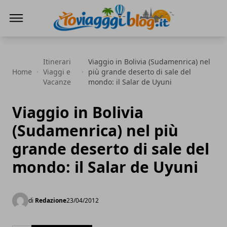
Io Viaggi Blog
Itinerari
Viaggio in Bolivia (Sudamenrica) nel
Home
Viaggi e
più grande deserto di sale del
Vacanze
mondo: il Salar de Uyuni
Viaggio in Bolivia
(Sudamenrica) nel più
grande deserto di sale del
mondo: il Salar de Uyuni
di
Redazione
23/04/2012