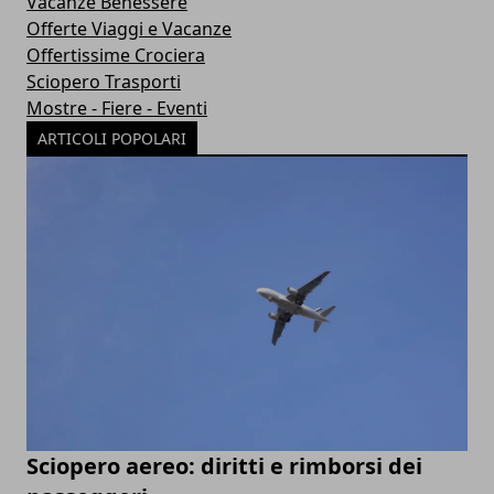
Vacanze Benessere
Offerte Viaggi e Vacanze
Offertissime Crociera
Sciopero Trasporti
Mostre - Fiere - Eventi
ARTICOLI POPOLARI
Sciopero aereo: diritti e rimborsi dei