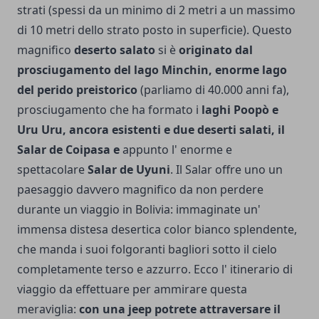
strati (spessi da un minimo di 2 metri a un massimo
di 10 metri dello strato posto in superficie). Questo
magnifico
deserto salato
si è
originato dal
prosciugamento del lago Minchin, enorme lago
del perido preistorico
(parliamo di 40.000 anni fa),
prosciugamento che ha formato i
laghi Poopò e
Uru Uru, ancora esistenti e due deserti salati, il
Salar de Coipasa e
appunto l' enorme e
spettacolare
Salar de Uyuni
. Il Salar offre uno un
paesaggio davvero magnifico da non perdere
durante un viaggio in Bolivia: immaginate un'
immensa distesa desertica color bianco splendente,
che manda i suoi folgoranti bagliori sotto il cielo
completamente terso e azzurro.
Ecco l' itinerario di
viaggio da effettuare per ammirare questa
meraviglia:
con una jeep potrete attraversare il