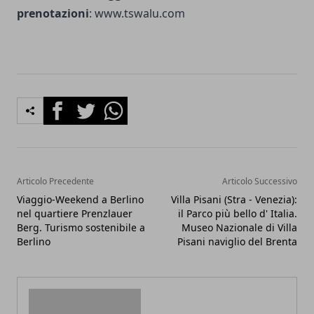
prenotazioni
:
www.tswalu.com
Facebook
Twitter
Whatsapp
Articolo Precedente
Articolo Successivo
Viaggio-Weekend a Berlino
Villa Pisani (Stra - Venezia):
nel quartiere Prenzlauer
il Parco più bello d' Italia.
Berg. Turismo sostenibile a
Museo Nazionale di Villa
Berlino
Pisani naviglio del Brenta