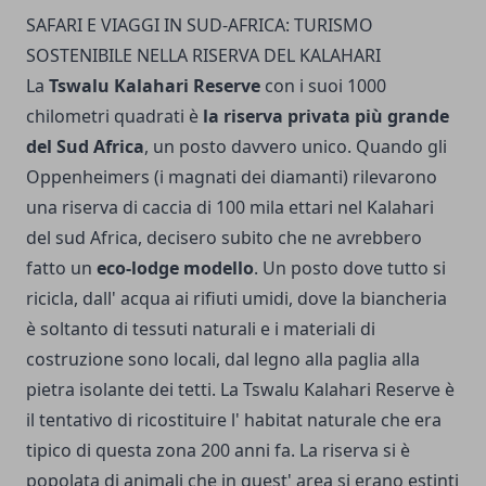
SAFARI E VIAGGI IN SUD-AFRICA: TURISMO
SOSTENIBILE NELLA RISERVA DEL KALAHARI
La
Tswalu Kalahari Reserve
con i suoi 1000
chilometri quadrati è
la riserva privata più grande
del Sud Africa
, un posto davvero unico. Quando gli
Oppenheimers (i magnati dei diamanti) rilevarono
una riserva di caccia di 100 mila ettari nel Kalahari
del sud Africa, decisero subito che ne avrebbero
fatto un
eco-lodge modello
. Un posto dove tutto si
ricicla, dall' acqua ai rifiuti umidi, dove la biancheria
è soltanto di tessuti naturali e i materiali di
costruzione sono locali, dal legno alla paglia alla
pietra isolante dei tetti. La Tswalu Kalahari Reserve è
il tentativo di ricostituire l' habitat naturale che era
tipico di questa zona 200 anni fa. La riserva si è
popolata di animali che in quest' area si erano estinti