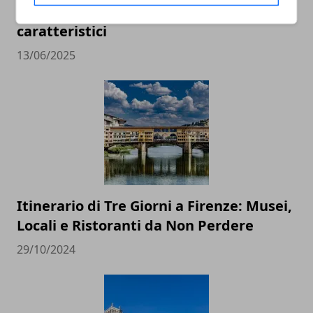
Ischia, cosa vedere? I posti più belli e
caratteristici
13/06/2025
Itinerario di Tre Giorni a Firenze: Musei,
Locali e Ristoranti da Non Perdere
29/10/2024