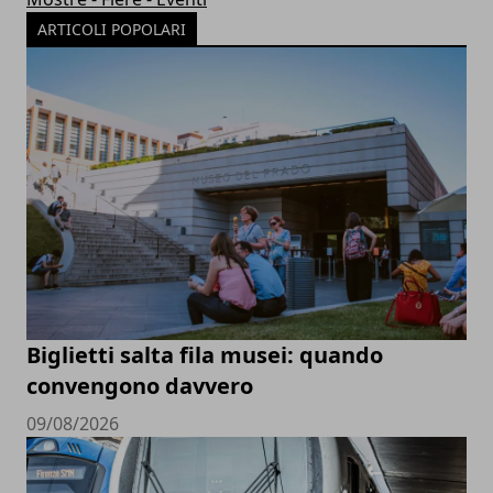
ARTICOLI POPOLARI
Biglietti salta fila musei: quando
convengono davvero
09/08/2026