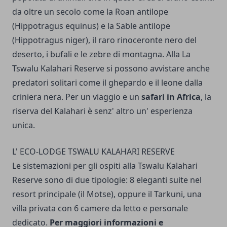
da oltre un secolo come la Roan antilope
(Hippotragus equinus) e la Sable antilope
(Hippotragus niger), il raro rinoceronte nero del
deserto, i bufali e le zebre di montagna. Alla La
Tswalu Kalahari Reserve si possono avvistare anche
predatori solitari come il ghepardo e il leone dalla
criniera nera. Per un viaggio e un
safari in Africa
, la
riserva del Kalahari è senz' altro un' esperienza
unica.
L' ECO-LODGE TSWALU KALAHARI RESERVE
Le sistemazioni per gli ospiti alla Tswalu Kalahari
Reserve sono di due tipologie: 8 eleganti suite nel
resort principale (il Motse), oppure il Tarkuni, una
villa privata con 6 camere da letto e personale
dedicato.
Per maggiori informazioni e