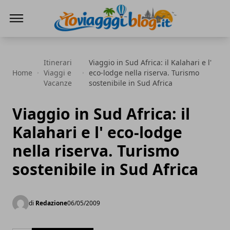
Io Viaggi Blog
Itinerari
Viaggio in Sud Africa: il Kalahari e l'
Home
Viaggi e
eco-lodge nella riserva. Turismo
Vacanze
sostenibile in Sud Africa
Viaggio in Sud Africa: il
Kalahari e l' eco-lodge
nella riserva. Turismo
sostenibile in Sud Africa
di
Redazione
06/05/2009