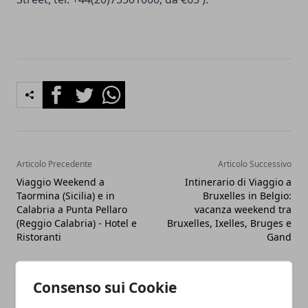
Facebook
Twitter
Whatsapp
Articolo Precedente
Articolo Successivo
Viaggio Weekend a
Intinerario di Viaggio a
Taormina (Sicilia) e in
Bruxelles in Belgio:
Calabria a Punta Pellaro
vacanza weekend tra
(Reggio Calabria) - Hotel e
Bruxelles, Ixelles, Bruges e
Ristoranti
Gand
Consenso sui Cookie