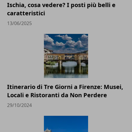
Ischia, cosa vedere? I posti più belli e
caratteristici
13/06/2025
Itinerario di Tre Giorni a Firenze: Musei,
Locali e Ristoranti da Non Perdere
29/10/2024