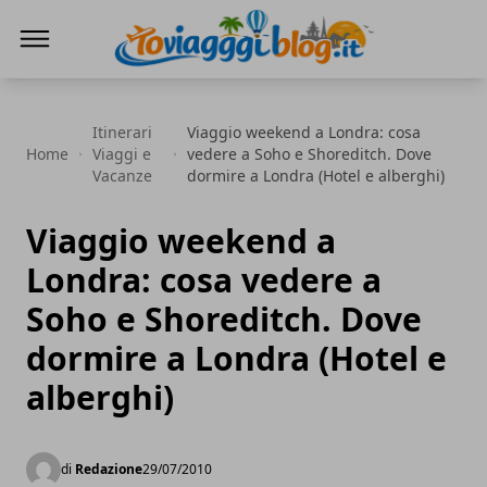
Io Viaggi Blog
Itinerari
Viaggio weekend a Londra: cosa
Home
Viaggi e
vedere a Soho e Shoreditch. Dove
Vacanze
dormire a Londra (Hotel e alberghi)
Viaggio weekend a
Londra: cosa vedere a
Soho e Shoreditch. Dove
dormire a Londra (Hotel e
alberghi)
di
Redazione
29/07/2010