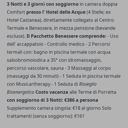
3 Notti e 3 giorni con soggiorno
in camera doppia
Comfort
presso l' Hotel delle Acque
(4 Stelle; ex
Hotel Castanea), direttamente collegato al Centro
Termale e Benessere, in mezza pensione (bevande
escluse).
Il Pacchetto Benessere comprende:
- Uso
dell' accappatoio - Controllo medico - 2 Percorsi
termali con: bagno in piscina termale con acqua
salsobromoiodica a 35° con idromassaggio,
percorso vascolare, sauna - 3 Massaggi al corpo
(massaggi da 30 minuti) - 1 Seduta in piscina termale
con Musicartherapy - 1 Seduta di
Risveglio
Bioenergetico
Costo vacanza
alle Terme di Porretta
con soggiorno di 3 Notti: €386 a persona
Supplemento camera singola: €18 al giorno Solo
trattamenti (senza soggiorno): €161