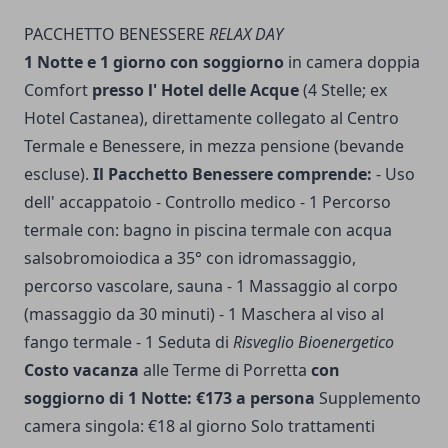
PACCHETTO BENESSERE
RELAX DAY
1 Notte e 1 giorno con soggiorno
in camera doppia
Comfort
presso l' Hotel delle Acque
(4 Stelle; ex
Hotel Castanea), direttamente collegato al Centro
Termale e Benessere, in mezza pensione (bevande
escluse).
Il Pacchetto Benessere comprende:
- Uso
dell' accappatoio - Controllo medico - 1 Percorso
termale con: bagno in piscina termale con acqua
salsobromoiodica a 35° con idromassaggio,
percorso vascolare, sauna - 1 Massaggio al corpo
(massaggio da 30 minuti) - 1 Maschera al viso al
fango termale - 1 Seduta di
Risveglio Bioenergetico
Costo vacanza
alle Terme di Porretta
con
soggiorno di 1 Notte: €173 a persona
Supplemento
camera singola: €18 al giorno Solo trattamenti