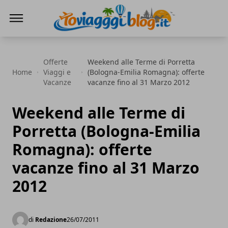
Io Viaggi Blog
Offerte
Weekend alle Terme di Porretta
Home
Viaggi e
(Bologna-Emilia Romagna): offerte
Vacanze
vacanze fino al 31 Marzo 2012
Weekend alle Terme di
Porretta (Bologna-Emilia
Romagna): offerte
vacanze fino al 31 Marzo
2012
di
Redazione
26/07/2011