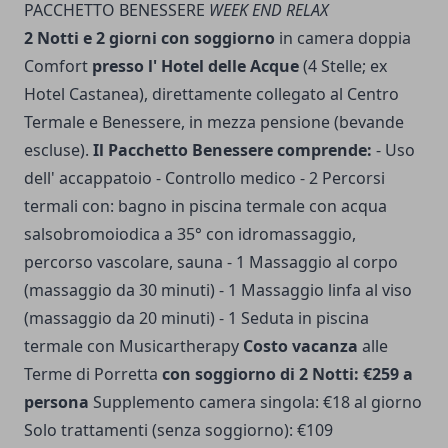
PACCHETTO BENESSERE
WEEK END RELAX
2 Notti e 2 giorni con soggiorno
in camera doppia
Comfort
presso l' Hotel delle Acque
(4 Stelle; ex
Hotel Castanea), direttamente collegato al Centro
Termale e Benessere, in mezza pensione (bevande
escluse).
Il Pacchetto Benessere comprende:
- Uso
dell' accappatoio - Controllo medico - 2 Percorsi
termali con: bagno in piscina termale con acqua
salsobromoiodica a 35° con idromassaggio,
percorso vascolare, sauna - 1 Massaggio al corpo
(massaggio da 30 minuti) - 1 Massaggio linfa al viso
(massaggio da 20 minuti) - 1 Seduta in piscina
termale con Musicartherapy
Costo vacanza
alle
Terme di Porretta
con soggiorno di 2 Notti: €259 a
persona
Supplemento camera singola: €18 al giorno
Solo trattamenti (senza soggiorno): €109