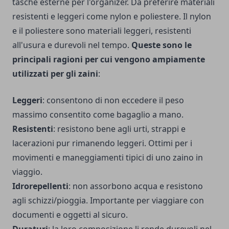
tasche esterne per l'organizer. Da preferire materiali
resistenti e leggeri come nylon e poliestere. Il nylon
e il poliestere sono materiali leggeri, resistenti
all'usura e durevoli nel tempo.
Queste sono le
principali ragioni per cui vengono ampiamente
utilizzati per gli zaini
:
Leggeri
: consentono di non eccedere il peso
massimo consentito come bagaglio a mano.
Resistenti
: resistono bene agli urti, strappi e
lacerazioni pur rimanendo leggeri. Ottimi per i
movimenti e maneggiamenti tipici di uno zaino in
viaggio.
Idrorepellenti
: non assorbono acqua e resistono
agli schizzi/pioggia. Importante per viaggiare con
documenti e oggetti al sicuro.