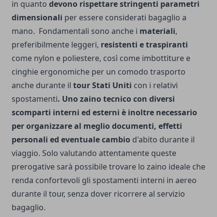
in quanto
devono rispettare stringenti parametri
dimensionali
per essere considerati bagaglio a
mano.
Fondamentali sono anche i
materiali
,
preferibilmente leggeri,
resistenti e traspiranti
come nylon e poliestere, così come imbottiture e
cinghie ergonomiche per un comodo trasporto
anche durante il
tour Stati Uniti
con i relativi
spostamenti
. Uno zaino tecnico con diversi
scomparti interni ed esterni è inoltre necessario
per organizzare al meglio documenti, effetti
personali ed eventuale cambio
d'abito durante il
viaggio.
Solo valutando attentamente queste
prerogative sarà possibile trovare lo zaino ideale che
renda confortevoli gli spostamenti interni in aereo
durante il tour, senza dover ricorrere al servizio
bagaglio.