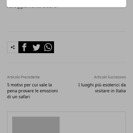
l’alloggiamento sicuro.
Facebook
Twitter
Whatsapp
Articolo Precedente
Articolo Successivo
5 motivi per cui vale la
I luoghi più esoterici da
pena provare le emozioni
visitare in Italia
di un safari