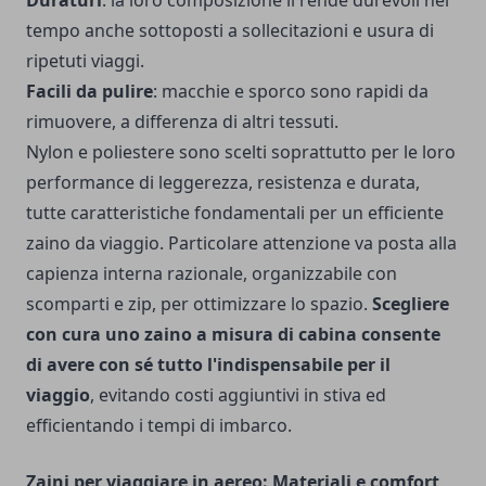
Duraturi
: la loro composizione li rende durevoli nel
tempo anche sottoposti a sollecitazioni e usura di
ripetuti viaggi.
Facili da pulire
: macchie e sporco sono rapidi da
rimuovere, a differenza di altri tessuti.
Nylon e poliestere sono scelti soprattutto per le loro
performance di leggerezza, resistenza e durata,
tutte caratteristiche fondamentali per un efficiente
zaino da viaggio. Particolare attenzione va posta alla
capienza interna razionale, organizzabile con
scomparti e zip, per ottimizzare lo spazio.
Scegliere
con cura uno zaino a misura di cabina consente
di avere con sé tutto l'indispensabile per il
viaggio
, evitando costi aggiuntivi in stiva ed
efficientando i tempi di imbarco.
Zaini per viaggiare in aereo: Materiali e comfort