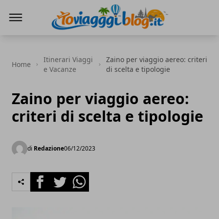
Io Viaggi Blog
Itinerari Viaggi
Zaino per viaggio aereo: criteri
Home
e Vacanze
di scelta e tipologie
Zaino per viaggio aereo:
criteri di scelta e tipologie
di
Redazione
06/12/2023
Facebook
Twitter
Whatsapp