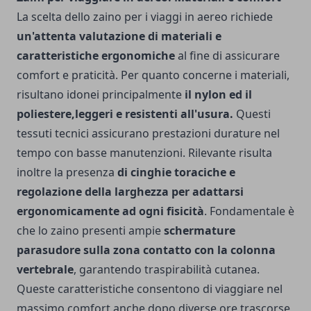
La scelta dello zaino per i viaggi in aereo richiede
un'attenta valutazione di materiali e
caratteristiche ergonomiche
al fine di assicurare
comfort e praticità. Per quanto concerne i materiali,
risultano idonei principalmente
il nylon ed il
poliestere,leggeri e resistenti all'usura.
Questi
tessuti tecnici assicurano prestazioni durature nel
tempo con basse manutenzioni.
Rilevante risulta
inoltre la presenza
di cinghie toraciche e
regolazione della larghezza per adattarsi
ergonomicamente ad ogni fisicità
. Fondamentale è
che lo zaino presenti ampie
schermature
parasudore sulla zona contatto con la colonna
vertebrale
, garantendo traspirabilità cutanea.
Queste caratteristiche consentono di viaggiare nel
massimo comfort anche dopo diverse ore trascorse