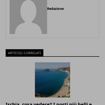
Redazione
ARTICOLI CORRELATI
Ischia, cosa vedere? I posti più belli e