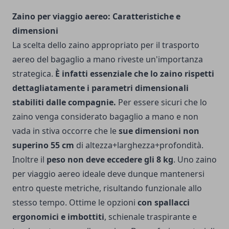
Zaino per viaggio aereo: Caratteristiche e
dimensioni
La scelta dello zaino appropriato per il trasporto
aereo del bagaglio a mano riveste un'importanza
strategica.
È infatti essenziale che lo zaino rispetti
dettagliatamente i parametri dimensionali
stabiliti dalle compagnie.
Per essere sicuri che lo
zaino venga considerato bagaglio a mano e non
vada in stiva occorre che le
sue dimensioni non
superino 55 cm
di altezza+larghezza+profondità.
Inoltre il
peso non deve eccedere gli 8 kg
. Uno zaino
per viaggio aereo ideale deve dunque mantenersi
entro queste metriche, risultando funzionale allo
stesso tempo.
Ottime le opzioni
con spallacci
ergonomici e imbottiti
, schienale traspirante e