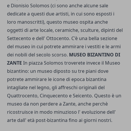
e Dionisio Solomos (ci sono anche alcune sale
dedicate a questi due artisti, in cui sono esposti i
loro manoscritti), questo museo ospita anche
oggetti di arte locale, ceramiche, sculture, dipinti del
Settecento e dell' Ottocento. C'è una bella sezione
del museo in cui potrete ammirare i vestiti e le armi
dei nobili del secolo scorso.
MUSEO BIZANTINO DI
ZANTE
In piazza Solomos troverete invece il Museo
bizantino: un museo diposto su tre piani dove
potrete ammirare le icone di epoca bizantina
intagliate nel legno, gli affreschi originali del
Quattrocento, Cinquecento e Seicento. Questo è un
museo da non perdere a Zante, anche perchè
ricostruisce in modo minuzioso l' evoluzione dell'
arte dall' età post-bizantina fino ai giorni nostri.