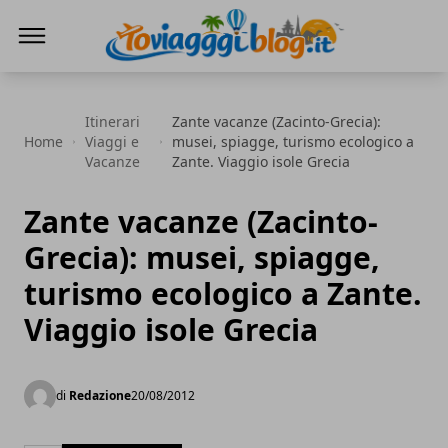
Io Viaggi Blog
Itinerari
Zante vacanze (Zacinto-Grecia):
Home
Viaggi e
musei, spiagge, turismo ecologico a
Vacanze
Zante. Viaggio isole Grecia
Zante vacanze (Zacinto-
Grecia): musei, spiagge,
turismo ecologico a Zante.
Viaggio isole Grecia
di
Redazione
20/08/2012