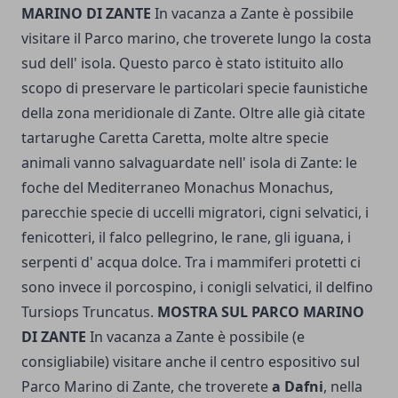
MARINO DI ZANTE
In vacanza a Zante è possibile
visitare il Parco marino, che troverete lungo la costa
sud dell' isola. Questo parco è stato istituito allo
scopo di preservare le particolari specie faunistiche
della zona meridionale di Zante. Oltre alle già citate
tartarughe Caretta Caretta, molte altre specie
animali vanno salvaguardate nell' isola di Zante: le
foche del Mediterraneo Monachus Monachus,
parecchie specie di uccelli migratori, cigni selvatici, i
fenicotteri, il falco pellegrino, le rane, gli iguana, i
serpenti d' acqua dolce. Tra i mammiferi protetti ci
sono invece il porcospino, i conigli selvatici, il delfino
Tursiops Truncatus.
MOSTRA SUL PARCO MARINO
DI ZANTE
In vacanza a Zante è possibile (e
consigliabile) visitare anche il centro espositivo sul
Parco Marino di Zante, che troverete
a Dafni
, nella