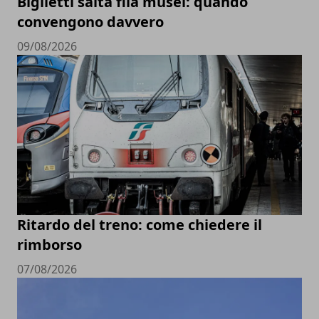
Biglietti salta fila musei: quando
convengono davvero
09/08/2026
Ritardo del treno: come chiedere il
rimborso
07/08/2026