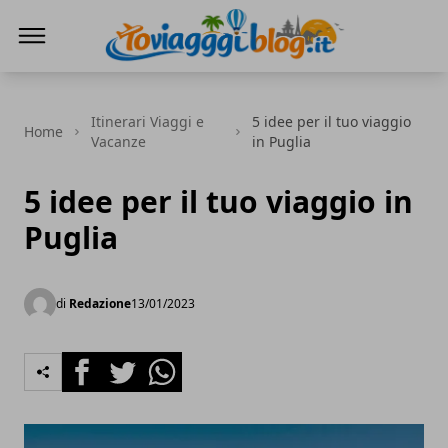
Io Viaggi Blog
Itinerari Viaggi e
5 idee per il tuo viaggio
Home
Vacanze
in Puglia
5 idee per il tuo viaggio in
Puglia
di
Redazione
13/01/2023
Facebook
Twitter
Whatsapp