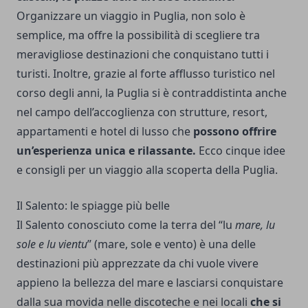
Organizzare un viaggio in Puglia, non solo è
semplice, ma offre la possibilità di scegliere tra
meravigliose destinazioni che conquistano tutti i
turisti. Inoltre, grazie al forte afflusso turistico nel
corso degli anni, la Puglia si è contraddistinta anche
nel campo dell’accoglienza con strutture, resort,
appartamenti e hotel di lusso che
possono offrire
un’esperienza unica e rilassante.
Ecco cinque idee
e consigli per un viaggio alla scoperta della Puglia.
Il Salento: le spiagge più belle
Il Salento conosciuto come la terra del “lu
mare, lu
sole e lu vientu
” (mare, sole e vento) è una delle
destinazioni più apprezzate da chi vuole vivere
appieno la bellezza del mare e lasciarsi conquistare
dalla sua movida nelle discoteche e nei locali
che si