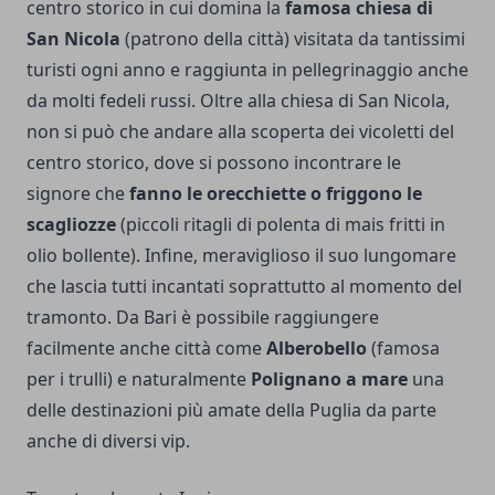
centro storico in cui domina la
famosa chiesa di
San Nicola
(patrono della città) visitata da tantissimi
turisti ogni anno e raggiunta in pellegrinaggio anche
da molti fedeli russi. Oltre alla chiesa di San Nicola,
non si può che andare alla scoperta dei vicoletti del
centro storico, dove si possono incontrare le
signore che
fanno le orecchiette o friggono le
scagliozze
(piccoli ritagli di polenta di mais fritti in
olio bollente). Infine, meraviglioso il suo lungomare
che lascia tutti incantati soprattutto al momento del
tramonto. Da Bari è possibile raggiungere
facilmente anche città come
Alberobello
(famosa
per i trulli) e naturalmente
Polignano a mare
una
delle destinazioni più amate della Puglia da parte
anche di diversi vip.