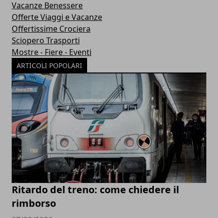
Vacanze Benessere
Offerte Viaggi e Vacanze
Offertissime Crociera
Sciopero Trasporti
Mostre - Fiere - Eventi
ARTICOLI POPOLARI
Ritardo del treno: come chiedere il
rimborso