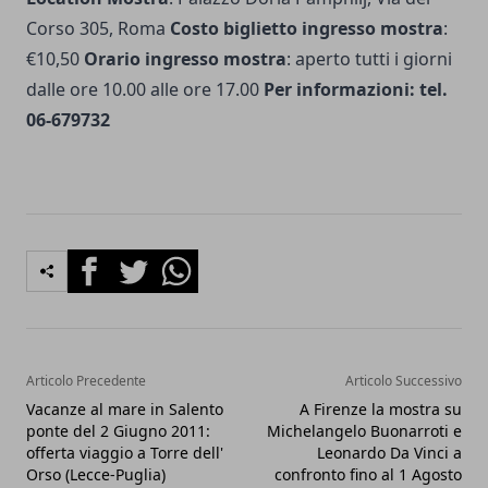
Corso 305, Roma
Costo biglietto ingresso mostra
:
€10,50
Orario ingresso mostra
: aperto tutti i giorni
dalle ore 10.00 alle ore 17.00
Per informazioni: tel.
06-679732
Facebook
Twitter
Whatsapp
Articolo Precedente
Articolo Successivo
Vacanze al mare in Salento
A Firenze la mostra su
ponte del 2 Giugno 2011:
Michelangelo Buonarroti e
offerta viaggio a Torre dell'
Leonardo Da Vinci a
Orso (Lecce-Puglia)
confronto fino al 1 Agosto