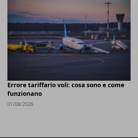
Errore tariffario voli: cosa sono e come
funzionano
01/08/2026