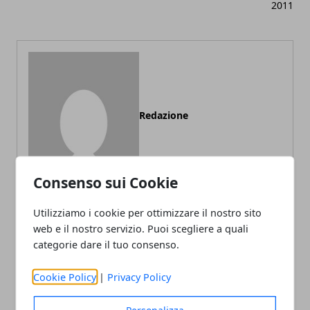
2011
Redazione
Consenso sui Cookie
Utilizziamo i cookie per ottimizzare il nostro sito
web e il nostro servizio. Puoi scegliere a quali
categorie dare il tuo consenso.
ARTICOLI CORRELATI
Cookie Policy
|
Privacy Policy
Personalizza