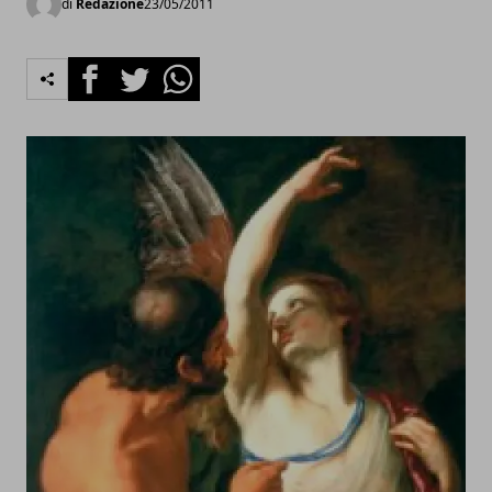
di
Redazione
23/05/2011
Facebook
Twitter
Whatsapp