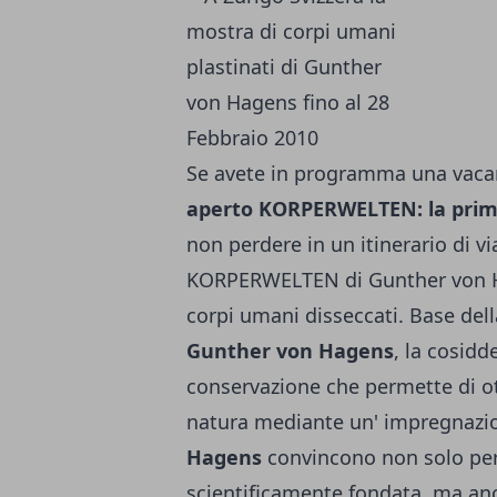
Se avete in programma una vac
aperto KORPERWELTEN: la prim
non perdere in un itinerario di vi
KORPERWELTEN di Gunther von Ha
corpi umani disseccati. Base dell
Gunther von Hagens
, la cosidd
conservazione che permette di ott
natura mediante un' impregnazi
Hagens
convincono non solo per 
scientificamente fondata, ma anc