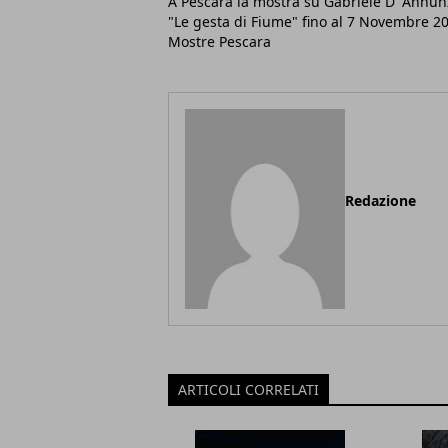
A Pescara la mostra su Gabriele D' Annun
"Le gesta di Fiume" fino al 7 Novembre 20
Mostre Pescara
Redazione
ARTICOLI CORRELATI