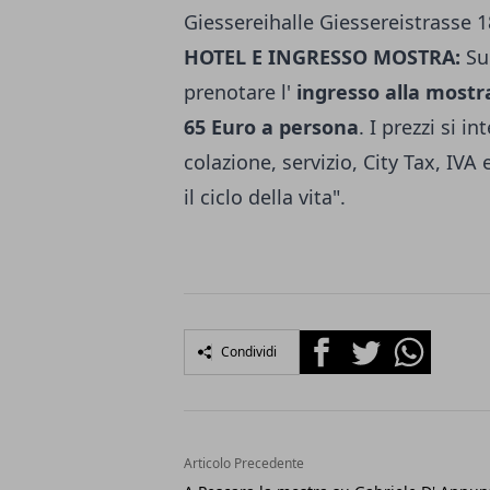
Giessereihalle Giessereistrasse 
HOTEL E INGRESSO MOSTRA:
Su
prenotare l'
ingresso alla mostr
65 Euro a persona
. I prezzi si 
colazione, servizio, City Tax, IV
il ciclo della vita".
Facebook
Twitter
Whatsapp
Condividi
Articolo Precedente