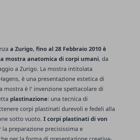
anza
a Zurigo, fino al 28 Febbraio 2010 è
a mostra anatomica di corpi umani
, da
aggio a Zurigo. La mostra intitolata
gens, è una presentazione estetica di
a mostra è l' invenzione spettacolare di
etta
plastinazione
: una tecnica di
enere corpi plastinati durevoli e fedeli alla
one sotto vuoto.
I corpi plastinati di von
la preparazione precisissima e
he per la forma di presentazione creativa-