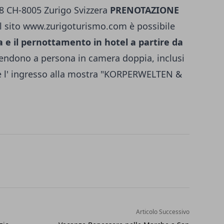
18 CH-8005 Zurigo Svizzera
PRENOTAZIONE
l sito
www.zurigoturismo.com
è possibile
a e il pernottamento in hotel a partire da
intendono a persona in camera doppia, inclusi
A e l' ingresso alla mostra "KORPERWELTEN &
Articolo Successivo