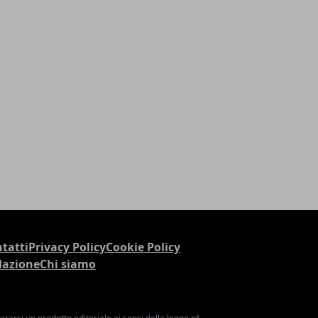
tatti
Privacy Policy
Cookie Policy
dazione
Chi siamo