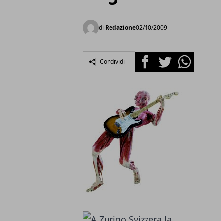
di
Redazione
02/10/2009
Facebook
Twitter
Whatsapp
Condividi