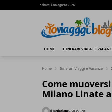
sabato, il 08 agosto 2026
Io Viaggi Blog
HOME
ITINERARI VIAGGI E VACANZ
Home
Itinerari Viaggi e Vacanze
Come muoversi 
Milano Linate al
di
Redazione
28/03/2020