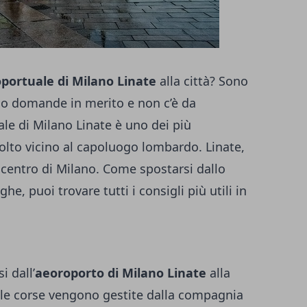
portuale di Milano Linate
alla città? Sono
no domande in merito e non c’è da
le di Milano Linate è uno dei più
molto vicino al capoluogo lombardo. Linate,
 centro di Milano. Come spostarsi dallo
ghe, puoi trovare tutti i consigli più utili in
i dall’
aeoroporto di Milano Linate
alla
, le corse vengono gestite dalla compagnia