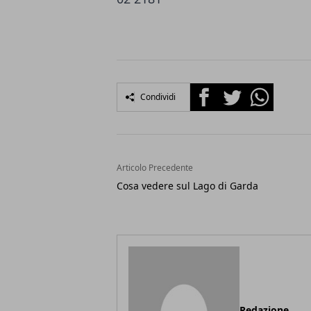
Facebook
Twitter
Whatsapp
Condividi
Articolo Precedente
Cosa vedere sul Lago di Garda
Redazione