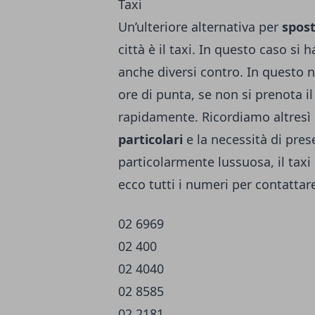
Taxi
Un’ulteriore alternativa per
spost
città è il taxi. In questo caso si 
anche diversi contro. In questo no
ore di punta, se non si prenota il
rapidamente. Ricordiamo altresì 
particolari
e la necessità di pres
particolarmente lussuosa, il tax
ecco tutti i numeri per contattare
02 6969
02 400
02 4040
02 8585
02 2181