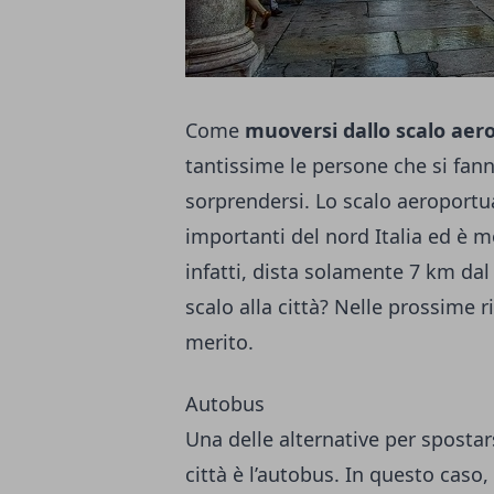
Come
muoversi dallo scalo aero
tantissime le persone che si fan
sorprendersi. Lo scalo aeroportua
importanti del nord Italia ed è 
infatti, dista solamente 7 km dal
scalo alla città? Nelle prossime ri
merito.
Autobus
Una delle alternative per spostars
città è l’autobus. In questo caso