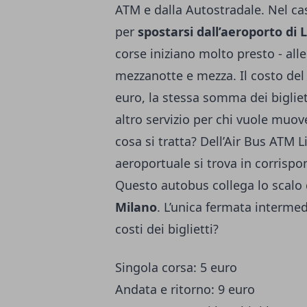
ATM e dalla Autostradale. Nel cas
per
spostarsi dall’aeroporto di L
corse iniziano molto presto - all
mezzanotte e mezza. Il costo del 
euro, la stessa somma dei biglie
altro servizio per chi vuole muove
cosa si tratta? Dell’Air Bus ATM L
aeroportuale si trova in corrispon
Questo autobus collega lo scalo d
Milano
. L’unica fermata intermed
costi dei biglietti?
Singola corsa: 5 euro
Andata e ritorno: 9 euro