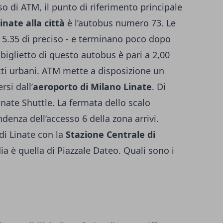
o di ATM, il punto di riferimento principale
inate alla città
è l’autobus numero 73. Le
e 5.35 di preciso - e terminano poco dopo
biglietto di questo autobus è pari a 2,00
tti urbani. ATM mette a disposizione un
rsi dall’
aeroporto di Milano Linate
. Di
inate Shuttle. La fermata dello scalo
denza dell’accesso 6 della zona arrivi.
i Linate con la
Stazione Centrale di
ia è quella di Piazzale Dateo. Quali sono i