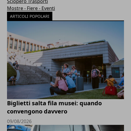
Sciopero Trasporti
Mostre - Fiere - Eventi
ARTICOLI POPOLARI
Biglietti salta fila musei: quando
convengono davvero
09/08/2026