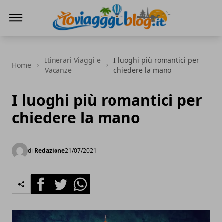
Io Viaggi Blog
Itinerari Viaggi e
I luoghi più romantici per
Home
Vacanze
chiedere la mano
I luoghi più romantici per
chiedere la mano
di
Redazione
21/07/2021
Facebook
Twitter
Whatsapp