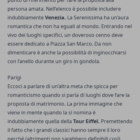
punto di riferimento per fare la proposta alla
persona amata. Nell’elenco è possibile includere
indubbiamente
Venezia.
La Serenissima ha un’aura
romantica che non ha eguali al mondo. Entrando nel
vivo dei luoghi specifici, un doveroso cenno deve
essere dedicato a Piazza San Marco. Da non
dimenticare è anche la possibilità di inginocchiarsi
con l’anello durante un giro in gondola.
Parigi
Eccoci a parlare di un’altra meta che spicca per
romanticismo quando si parla di luoghi dove fare la
proposta di matrimonio. La prima immagine che
viene in mente quando la si nomina è
indubbiamente quella della
Tour Eiffel.
Premettendo
il fatto che i grandi classici hanno sempre il loro
perché (altrimenti non sarebbero definibili così),