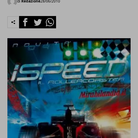
di
Redazione
28/06/2010
Facebook
Twitter
Whatsapp