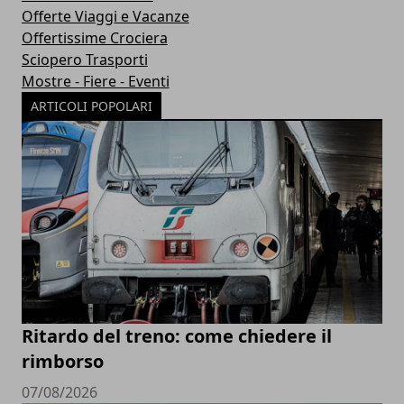
Offerte Viaggi e Vacanze
Offertissime Crociera
Sciopero Trasporti
Mostre - Fiere - Eventi
ARTICOLI POPOLARI
Ritardo del treno: come chiedere il
rimborso
07/08/2026