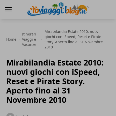
Io Viaggi Blog
Mirabilandia Estate 2010: nuovi
Itinerari
giochi con iSpeed, Reset e Pirate
Home
Viaggi e
Story. Aperto fino al 31 Novembre
Vacanze
2010
Mirabilandia Estate 2010:
nuovi giochi con iSpeed,
Reset e Pirate Story.
Aperto fino al 31
Novembre 2010