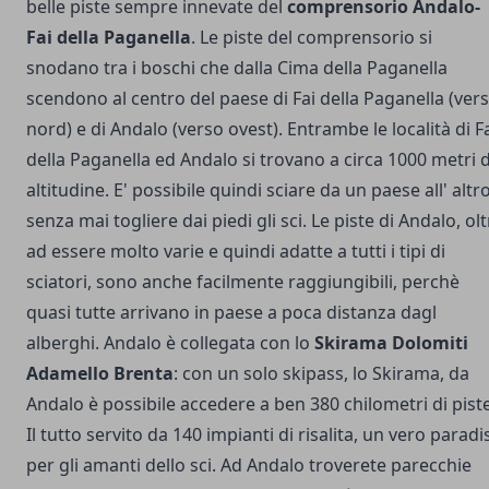
belle piste sempre innevate del
comprensorio Andalo-
Fai della Paganella
. Le piste del comprensorio si
snodano tra i boschi che dalla Cima della Paganella
scendono al centro del paese di Fai della Paganella (ver
nord) e di Andalo (verso ovest). Entrambe le località di F
della Paganella ed Andalo si trovano a circa 1000 metri d
altitudine. E' possibile quindi sciare da un paese all' altr
senza mai togliere dai piedi gli sci.
Le piste di Andalo, olt
ad essere molto varie e quindi adatte a tutti i tipi di
sciatori, sono anche facilmente raggiungibili, perchè
quasi tutte arrivano in paese a poca distanza dagl
alberghi. Andalo è collegata con lo
Skirama Dolomiti
Adamello Brenta
: con un solo skipass, lo Skirama, da
Andalo è possibile accedere a ben 380 chilometri di piste
Il tutto servito da 140 impianti di risalita, un vero paradi
per gli amanti dello sci. Ad Andalo troverete parecchie