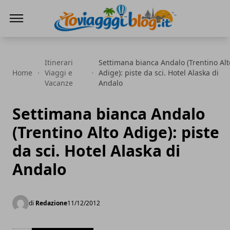
Io Viaggi Blog
Itinerari
Settimana bianca Andalo (Trentino Alt
Home
Viaggi e
Adige): piste da sci. Hotel Alaska di
Vacanze
Andalo
Settimana bianca Andalo
(Trentino Alto Adige): piste
da sci. Hotel Alaska di
Andalo
di
Redazione
11/12/2012