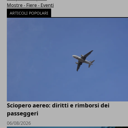
Mostre - Fiere - Eventi
ARTICOLI POPOLARI
Sciopero aereo: diritti e rimborsi dei
passeggeri
06/08/2026