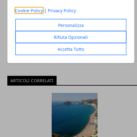
Cookie Policy
|
Privacy Policy
Redazione
Personalizza
Rifiuta Opzionali
Accetta Tutto
ARTICOLI CORRELATI