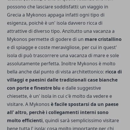
possono che lasciare soddisfatti: un viaggio in
Grecia a Mykonos appaga infatti ogni tipo di
esigenza, poichè è un' isola davvero ricca di
attrattive di diverso tipo. Anzitutto una vacanza a
Mykonos permette di godere di un
mare cristallino
e di spiagge e coste meravigliose, per cui in quest'
isola di può trascorrere una vacanza di mare e sole
assolutamente perfetta. Inoltre Mykonos è molto
bella anche dal punto di vista architettonico:
ricca di
villaggi e paesini dalle tradizionali case bianche
con porte e finestre blu
e dalle suggestive
chiesette, è un' isola in cui c'è molto da vedere e
visitare. A Mykonos
è facile spostarsi da un paese
all' altro, perchè i collegamenti interni sono
molto efficienti
, quindi sarà semplicissimo visitare
bene tutta l' isola: cosa molto importante per chi