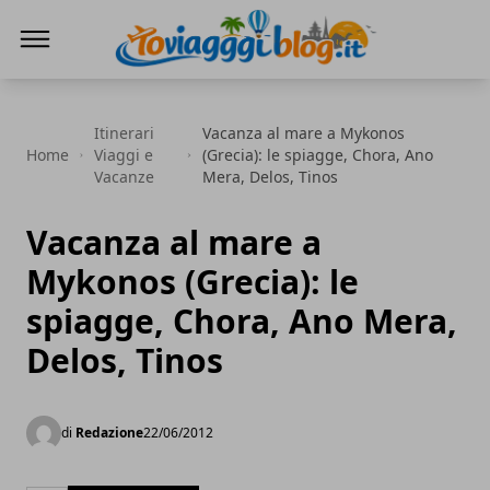
Io Viaggi Blog
Itinerari
Vacanza al mare a Mykonos
Home
Viaggi e
(Grecia): le spiagge, Chora, Ano
Vacanze
Mera, Delos, Tinos
Vacanza al mare a
Mykonos (Grecia): le
spiagge, Chora, Ano Mera,
Delos, Tinos
di
Redazione
22/06/2012