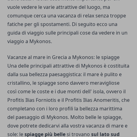
vuole vedere le varie attrattive del luogo, ma
comunque cerca una vacanza di relax senza troppe
fatiche per gli spostamenti. Di seguito ecco una
guida di viaggio sulle principali cose da vedere in un
viaggio a Mykonos.
Vacanze al mare in Grecia a Mykonos: le spiagge
Una delle principali attrattive di Mykonos è costituita
dalla sua bellezza paesaggistica: il mare è pulito e
cristallino, le spiagge sono davvero meravigliose
così come le coste e i due monti dell' isola, ovvero il
Profitis Ilias Forniotis e il Profitis Ilias Anomeritis, che
completano con i loro profili la bellezza marittima
del paesaggio di Mykonos. Molto belle le spiagge,
dove potrete dedicarvi alla vostra vacanza di mare e
sole: le
spiagge più belle
si trovano
sul lato sud