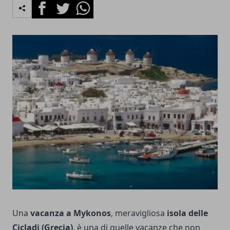
Facebook
Twitter
Whatsapp
Una
vacanza a Mykonos
, meravigliosa
isola delle
Cicladi (Grecia)
, è una di quelle vacanze che non