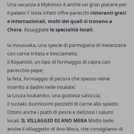
Una vacanza a Mykonos è anche un gran piacere per
il palato: l' isola infatti offre parecchi
ristoranti greci
e internazionali, molti dei quali si trovano a
Chora
. Assaggiate
le specialità locali
:
la moussaka, una specie di parmigiana di melanzane
con carne tritata e besciamella;
il Kopanisti, un tipo di formaggio di capra con
parecchio pepe;
la feta, formaggio di pecora che spesso viene
inserito a dadini nelle insalate;
la Louza loukaniko, una gustosa salsiccia;
il suvlaki, buonissimi pezzetti di carne allo spiedo.
Ottimi anche i piatti di pesce e deliziosi i salumi
locali.
IL VILLAGGIO DI ANO MERA
Molto bello
anche il villaggetto di Ano Mera, che consigliamo di