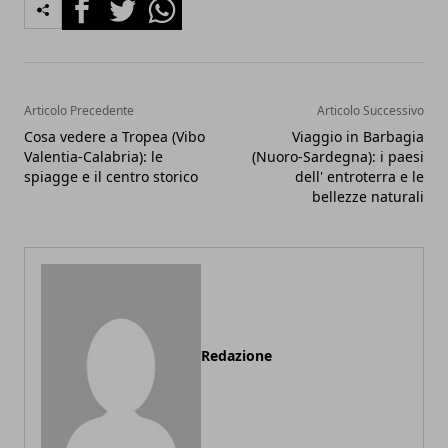
Facebook
Twitter
Whatsapp
Articolo Precedente
Articolo Successivo
Cosa vedere a Tropea (Vibo
Viaggio in Barbagia
Valentia-Calabria): le
(Nuoro-Sardegna): i paesi
spiagge e il centro storico
dell' entroterra e le
bellezze naturali
Redazione