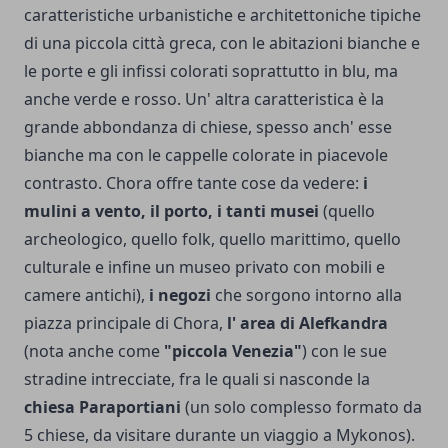
caratteristiche urbanistiche e architettoniche tipiche
di una piccola città greca, con le abitazioni bianche e
le porte e gli infissi colorati soprattutto in blu, ma
anche verde e rosso. Un' altra caratteristica è la
grande abbondanza di chiese, spesso anch' esse
bianche ma con le cappelle colorate in piacevole
contrasto. Chora offre tante cose da vedere:
i
mulini a vento, il porto, i tanti musei
(quello
archeologico, quello folk, quello marittimo, quello
culturale e infine un museo privato con mobili e
camere antichi),
i negozi
che sorgono intorno alla
piazza principale di Chora,
l' area di Alefkandra
(nota anche come
"piccola Venezia"
) con le sue
stradine intrecciate, fra le quali si nasconde la
chiesa Paraportiani
(un solo complesso formato da
5 chiese, da visitare durante un viaggio a Mykonos).