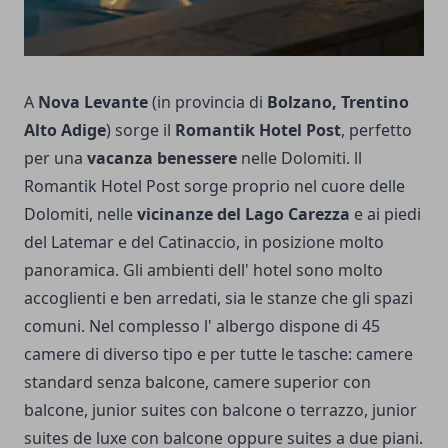
A
Nova Levante
(in provincia di
Bolzano, Trentino
Alto Adige
) sorge il
Romantik Hotel Post
, perfetto
per una
vacanza benessere
nelle Dolomiti. ll
Romantik Hotel Post sorge proprio nel cuore delle
Dolomiti, nelle
vicinanze del Lago Carezza
e ai piedi
del Latemar e del Catinaccio, in posizione molto
panoramica. Gli ambienti dell' hotel sono molto
accoglienti e ben arredati, sia le stanze che gli spazi
comuni. Nel complesso l' albergo dispone di 45
camere di diverso tipo e per tutte le tasche: camere
standard senza balcone, camere superior con
balcone, junior suites con balcone o terrazzo, junior
suites de luxe con balcone oppure suites a due piani.