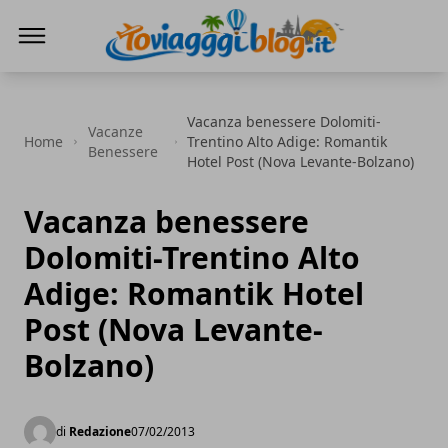
Io Viaggi Blog
Vacanza benessere Dolomiti-
Vacanze
Home
Trentino Alto Adige: Romantik
Benessere
Hotel Post (Nova Levante-Bolzano)
Vacanza benessere
Dolomiti-Trentino Alto
Adige: Romantik Hotel
Post (Nova Levante-
Bolzano)
di
Redazione
07/02/2013