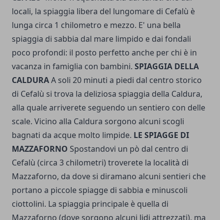
locali, la spiaggia libera del lungomare di Cefalù è
lunga circa 1 chilometro e mezzo. E' una bella
spiaggia di sabbia dal mare limpido e dai fondali
poco profondi: il posto perfetto anche per chi è in
vacanza in famiglia con bambini.
SPIAGGIA DELLA
CALDURA
A soli 20 minuti a piedi dal centro storico
di Cefalù si trova la deliziosa spiaggia della Caldura,
alla quale arriverete seguendo un sentiero con delle
scale. Vicino alla Caldura sorgono alcuni scogli
bagnati da acque molto limpide.
LE SPIAGGE DI
MAZZAFORNO
Spostandovi un pò dal centro di
Cefalù (circa 3 chilometri) troverete la località di
Mazzaforno, da dove si diramano alcuni sentieri che
portano a piccole spiagge di sabbia e minuscoli
ciottolini. La spiaggia principale è quella di
Mazzaforno (dove sorgono alcuni lidi attrezzati), ma