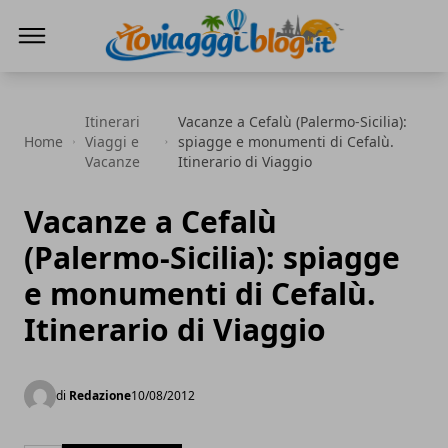
Io Viaggi Blog
Itinerari
Vacanze a Cefalù (Palermo-Sicilia):
Home
Viaggi e
spiagge e monumenti di Cefalù.
Vacanze
Itinerario di Viaggio
Vacanze a Cefalù
(Palermo-Sicilia): spiagge
e monumenti di Cefalù.
Itinerario di Viaggio
di
Redazione
10/08/2012