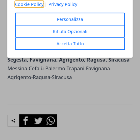
Cookie Policy
|
Privacy Policy
cui prendere spunto (cliccare sui link qui sotto):
Viaggio in Sicilia: da Palermo a Cefalù, Monti
Personalizza
Nebrodi, Taormina, Acireale, l' Etna, Ragusa,
Rifiuta Opzionali
Siracusa, Agrigento
Palermo-Cefalù-Taormina-
Acireale-Etna-Ragusa-Siracusa-Agrigento
Tour
Accetta Tutto
Sicilia: Messina, Cefalù, Palermo, Trapani,
Segesta, Favignana, Agrigento, Ragusa, Siracusa
Messina-Cefalù-Palermo-Trapani-Favignana-
Agrigento-Ragusa-Siracusa
Facebook
Twitter
Whatsapp