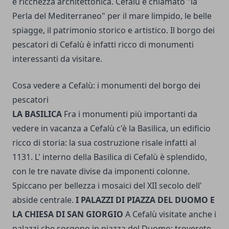
e ricchezza architettonica. Cefalù è chiamato "la
Perla del Mediterraneo" per il mare limpido, le belle
spiagge, il patrimonio storico e artistico. Il borgo dei
pescatori di Cefalù è infatti ricco di monumenti
interessanti da visitare.
Cosa vedere a Cefalù: i monumenti del borgo dei
pescatori
LA BASILICA
Fra i monumenti più importanti da
vedere in vacanza a Cefalù c'è la Basilica, un edificio
ricco di storia: la sua costruzione risale infatti al
1131. L' interno della Basilica di Cefalù è splendido,
con le tre navate divise da imponenti colonne.
Spiccano per bellezza i mosaici del XII secolo dell'
abside centrale.
I PALAZZI DI PIAZZA DEL DUOMO E
LA CHIESA DI SAN GIORGIO
A Cefalù visitate anche i
palazzi che sorgono in piazza del Duomo: troverete