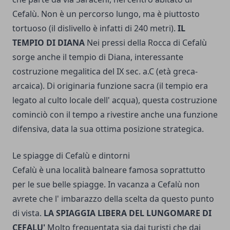
Cefalù. Non è un percorso lungo, ma è piuttosto
tortuoso (il dislivello è infatti di 240 metri).
IL
TEMPIO DI DIANA
Nei pressi della Rocca di Cefalù
sorge anche il tempio di Diana, interessante
costruzione megalitica del IX sec. a.C (età greca-
arcaica). Di originaria funzione sacra (il tempio era
legato al culto locale dell' acqua), questa costruzione
cominciò con il tempo a rivestire anche una funzione
difensiva, data la sua ottima posizione strategica.
Le spiagge di Cefalù e dintorni
Cefalù è una località balneare famosa soprattutto
per le sue belle spiagge. In vacanza a Cefalù non
avrete che l' imbarazzo della scelta da questo punto
di vista.
LA SPIAGGIA LIBERA DEL LUNGOMARE DI
CEFALU'
Molto frequentata sia dai turisti che dai