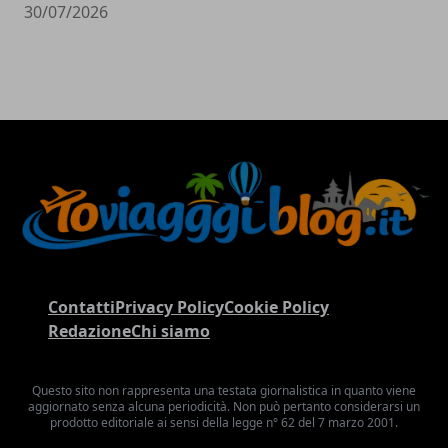
30/07/2026
Contatti
Privacy Policy
Cookie Policy
Redazione
Chi siamo
Questo sito non rappresenta una testata giornalistica in quanto viene
aggiornato senza alcuna periodicità. Non può pertanto considerarsi un
prodotto editoriale ai sensi della legge n° 62 del 7 marzo 2001.