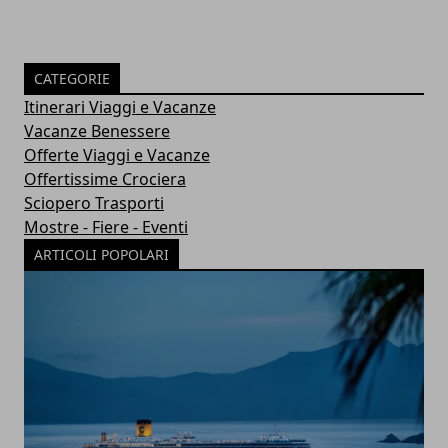
CATEGORIE
Itinerari Viaggi e Vacanze
Vacanze Benessere
Offerte Viaggi e Vacanze
Offertissime Crociera
Sciopero Trasporti
Mostre - Fiere - Eventi
ARTICOLI POPOLARI