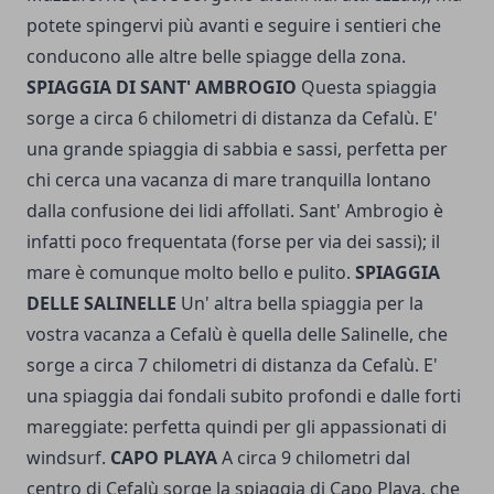
potete spingervi più avanti e seguire i sentieri che
conducono alle altre belle spiagge della zona.
SPIAGGIA DI SANT' AMBROGIO
Questa spiaggia
sorge a circa 6 chilometri di distanza da Cefalù. E'
una grande spiaggia di sabbia e sassi, perfetta per
chi cerca una vacanza di mare tranquilla lontano
dalla confusione dei lidi affollati. Sant' Ambrogio è
infatti poco frequentata (forse per via dei sassi); il
mare è comunque molto bello e pulito.
SPIAGGIA
DELLE SALINELLE
Un' altra bella spiaggia per la
vostra vacanza a Cefalù è quella delle Salinelle, che
sorge a circa 7 chilometri di distanza da Cefalù. E'
una spiaggia dai fondali subito profondi e dalle forti
mareggiate: perfetta quindi per gli appassionati di
windsurf.
CAPO PLAYA
A circa 9 chilometri dal
centro di Cefalù sorge la spiaggia di Capo Playa, che