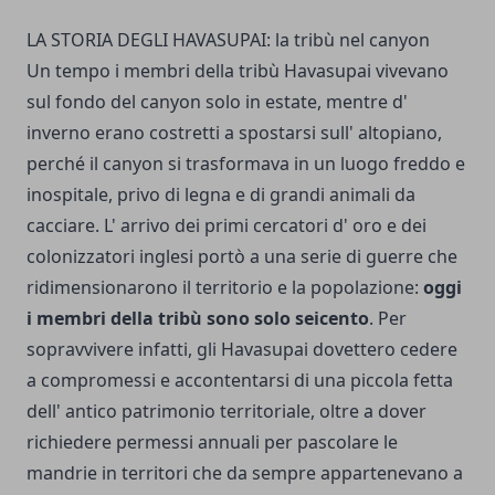
LA STORIA DEGLI HAVASUPAI: la tribù nel canyon
Un tempo i membri della tribù Havasupai vivevano
sul fondo del canyon solo in estate, mentre d'
inverno erano costretti a spostarsi sull' altopiano,
perché il canyon si trasformava in un luogo fred­do e
inospitale, privo di legna e di grandi animali da
cacciare. L' arrivo dei primi cercatori d' oro e dei
colonizzatori inglesi por­tò a una serie di guerre che
ridimensionarono il territorio e la popolazione:
oggi
i membri della tribù sono solo seicento
. Per
sopravvivere infatti, gli Havasupai dovettero cedere
a compromessi e accontentarsi di una piccola fetta
dell' antico patrimonio territoriale, oltre a dover
richiedere permessi annuali per pascolare le
mandrie in territori che da sempre appartenevano a