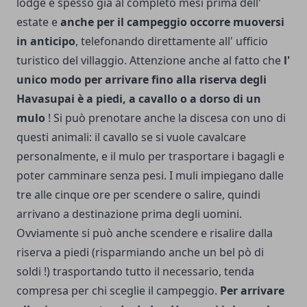
lodge è spesso già al completo mesi prima dell'
estate e
anche per il campeggio occorre muo­versi
in anticipo
, telefonando direttamente all' ufficio
turistico del villaggio. Attenzione anche al fatto che
l'
unico modo per arrivare fino alla riserva degli
Havasupai è a piedi, a cavallo o a dorso di un
mulo
! Si può prenotare anche la discesa con uno di
questi animali: il ca­vallo se si vuole cavalcare
personalmente, e il mulo per trasporta­re i bagagli e
poter camminare senza pesi. I muli impiegano dalle
tre alle cinque ore per scendere o salire, quindi
arrivano a destina­zione prima degli uomini.
Ovviamente si può anche scendere e risalire dalla
riserva a piedi (risparmiando anche un bel pò di
soldi !) trasportando tutto il necessario, tenda
compresa per chi sceglie il campeggio.
Per arrivare