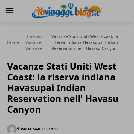
Io Viaggi Blog
Itinerari
Vacanze Stati Uniti West Coast: la
Home
Viaggi e
riserva indiana Havasupai Indian
Vacanze
Reservation nell' Havasu Canyon
Vacanze Stati Uniti West
Coast: la riserva indiana
Havasupai Indian
Reservation nell' Havasu
Canyon
di
Redazione
03/08/2011