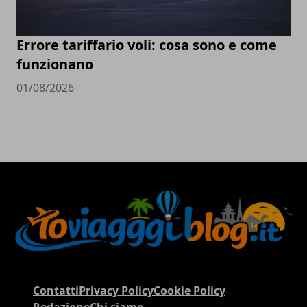
Errore tariffario voli: cosa sono e come
funzionano
01/08/2026
Contatti
Privacy Policy
Cookie Policy
Redazione
Chi siamo