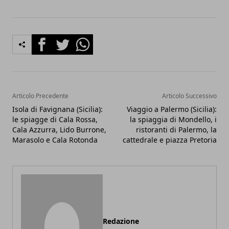
Facebook
Twitter
Whatsapp
Articolo Precedente
Articolo Successivo
Isola di Favignana (Sicilia):
Viaggio a Palermo (Sicilia):
le spiagge di Cala Rossa,
la spiaggia di Mondello, i
Cala Azzurra, Lido Burrone,
ristoranti di Palermo, la
Marasolo e Cala Rotonda
cattedrale e piazza Pretoria
Redazione