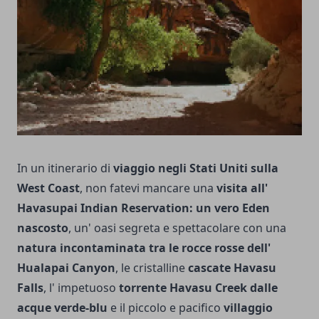
In un itinerario di
viaggio negli Stati Uniti sulla
West Coast
, non fatevi mancare una
visita all'
Havasupai Indian Reservation: un vero Eden
nascosto
, un' oasi segreta e spettacolare con una
natura incontaminata tra le rocce rosse dell'
Hualapai Canyon
, le cristalline
cascate Havasu
Falls
, l' impetuoso
torrente Havasu Creek dalle
acque verde-blu
e il piccolo e pacifico
villaggio