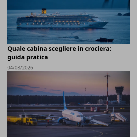
Quale cabina scegliere in crociera:
guida pratica
04/08/2026