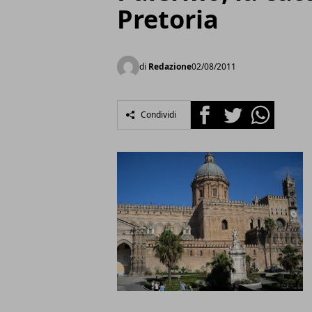
Pretoria
di
Redazione
02/08/2011
Facebook
Twitter
Whatsapp
Condividi