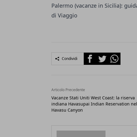
Palermo (vacanze in Sicilia): guida
di Viaggio
Facebook
Twitter
Whatsapp
Condividi
Articolo Precedente
Vacanze Stati Uniti West Coast: la riserva
indiana Havasupai Indian Reservation nel
Havasu Canyon