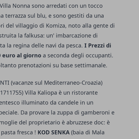
 Villa Nonna sono arredati con un tocco
 terrazza sul blu, e sono gestiti da una
ri del villaggio di Komiza, noto alla gente di
truita la falkusa: un' imbarcazione di
ata la regina delle navi da pesca.
I Prezzi di
 euro al giorno
a seconda degli occupanti.
oltanto prenotazioni su base settimanale.
I (vacanze sul Mediterraneo-Croazia)
21711755) Villa Kaliopa è un ristorante
entesco illuminato da candele in un
peciale. Da provare la zuppa di gamberoni e
la moglie del proprietario è abruzzese doc: è
 pasta fresca !
KOD SENKA
(baia di Mala