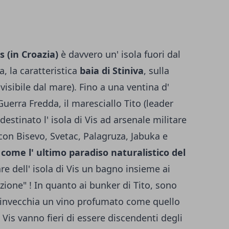
s (in Croazia)
è davvero un' isola fuori dal
a, la caratteristica
baia di Stiniva
, sulla
visibile dal mare). Fino a una ventina d'
 Guer­ra Fredda, il maresciallo Tito (leader
 destinato l' isola di Vis ad arsenale militare
 (con Bisevo, Svetac, Palagruza, Jabuka e
come l' ultimo paradiso naturalistico del
re dell' isola di Vis un bagno insieme ai
zione" ! In quan­to ai bunker di Tito, sono
e invecchia un vino profumato come quello
di Vis vanno fieri di essere discendenti degli