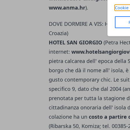
www.anma.hr
).
Cookie 
DOVE DORMIRE A VIS: HOTEL E AL
Croazia)
HOTEL SAN GIORGIO
(Petra Hect
internet:
www.hotelsangiorgiov
pietra calcarea dell' epoca della S
borgo che dà il nome all' isola, 
gusto contemporary chic. Le suite
specifico 9, dato che dal 2004 (a
prenotata per tutta la stagione d
cittadinanza onoraria dell' isola
colazione ha un
costo a partire
(Ribarska 50, Komiza; tel. 00385-