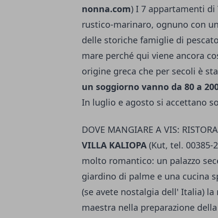
nonna.com
) I 7 appartamenti di
rustico-marinaro, ognuno con una
delle storiche famiglie di pescato
mare perché qui viene ancora cos
origine greca che per secoli è st
un soggiorno vanno da 80 a 200
In luglio e agosto si accettano s
DOVE MANGIARE A VIS: RISTORANT
VILLA KALIOPA
(Kut, tel. 00385-
molto romantico: un palazzo sec
giardino di palme e una cucina s
(se avete nostalgia dell' Italia) 
maestra nella preparazione della