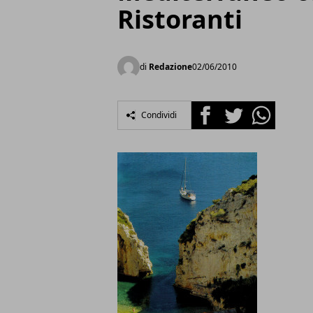
Ristoranti
di
Redazione
02/06/2010
Facebook
Twitter
Whatsapp
Condividi