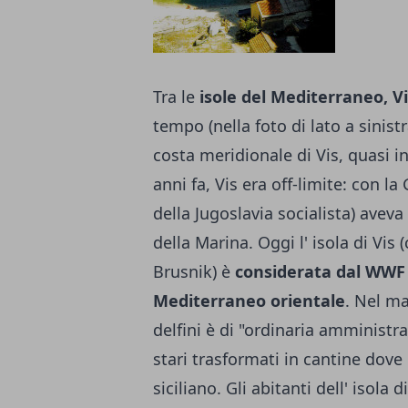
Tra le
isole del Mediterraneo, Vi
tempo (nella foto di lato a sinistr
costa meridionale di Vis, quasi in
anni fa, Vis era off-limite: con la
della Jugoslavia socia­lista) aveva
della Marina. Oggi l' isola di Vis
Brusnik) è
considerata dal WWF 
Mediterraneo orientale
. Nel ma
delfini è di "ordinaria amministra
stari trasformati in cantine dov
siciliano. Gli abitanti dell' isola 