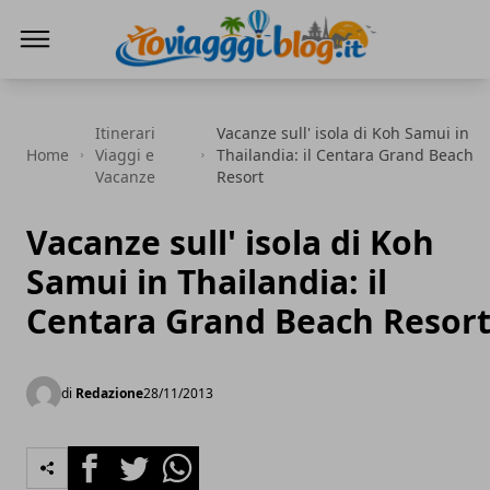
Io Viaggi Blog
Itinerari
Vacanze sull' isola di Koh Samui in
Home
Viaggi e
Thailandia: il Centara Grand Beach
Vacanze
Resort
Vacanze sull' isola di Koh
Samui in Thailandia: il
Centara Grand Beach Resor
di
Redazione
28/11/2013
Facebook
Twitter
Whatsapp