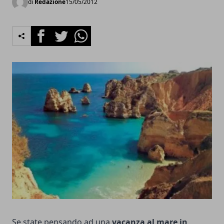
di
Redazione
15/05/2012
Facebook
Twitter
Whatsapp
Se state pensando ad una
vacanza al mare in