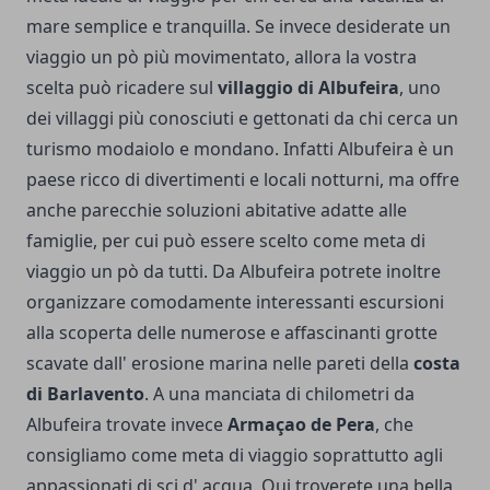
mare semplice e tranquilla.
Se invece desiderate un
viaggio un pò più movimentato, allora la vostra
scelta può ricadere sul
villaggio di Albufeira
, uno
dei villaggi più conosciuti e gettonati da chi cerca un
turismo modaiolo e mondano. Infatti Albufeira è un
paese ricco di divertimenti e locali notturni, ma offre
anche parecchie soluzioni abitative adatte alle
famiglie, per cui può essere scelto come meta di
viaggio un pò da tutti. Da Albufeira potrete inoltre
organizzare comodamente interessanti escursioni
alla scoperta delle numerose e affascinanti grotte
scavate dall' erosione marina nelle pareti della
costa
di Barlavento
. A una manciata di chilometri da
Albufeira trovate invece
Armaçao de Pera
, che
consigliamo come meta di viaggio soprattutto agli
appassionati di sci d' acqua. Qui troverete una bella