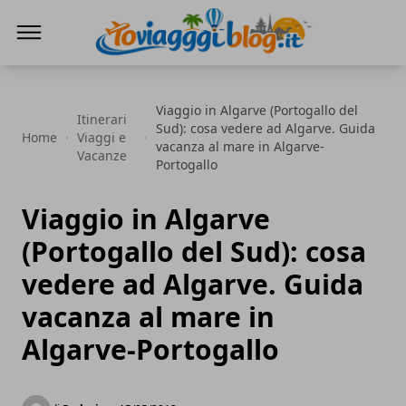
Io Viaggi Blog
Viaggio in Algarve (Portogallo del
Itinerari
Sud): cosa vedere ad Algarve. Guida
Home
Viaggi e
vacanza al mare in Algarve-
Vacanze
Portogallo
Viaggio in Algarve
(Portogallo del Sud): cosa
vedere ad Algarve. Guida
vacanza al mare in
Algarve-Portogallo