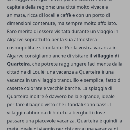
capitale della regione: una città molto vivace e
animata, ricca di locali e caffè e con un porto di
dimensioni contenute, ma sempre molto affollato.
Faro merita di essere visitata durante un viaggio in
Algarve soprattutto per la sua atmosfera
cosmopolita e stimolante. Per la vostra vacanza in
Algarve consigliamo anche di visitare
il villaggio di
Quarteira
, che potrete raggiungere facilmente dalla
cittadina di Loulè: una vacanza a Quarteira è una
vacanza in un villaggio tranquillo e semplice, fatto di
casette colorate e vecchie barche. La spiaggia di
Quarteira inoltre è davvero bella e grande, ideale
per fare il bagno visto che i fondali sono bassi. Il
villaggio abbonda di hotel e alberghetti dove
passare una piacevole vacanza. Quarteira è quindi la
meta ideale di viaggio per chi cerca una vacanza di