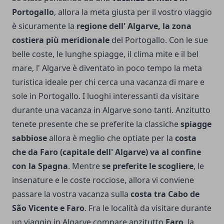
Portogallo
, allora la meta giusta per il vostro viaggio
è sicuramente la
regione dell' Algarve, la zona
costiera più meridionale
del Portogallo. Con le sue
belle coste, le lunghe spiagge, il clima mite e il bel
mare, l' Algarve è diventato in poco tempo la meta
turistica ideale per chi cerca una vacanza di mare e
sole in Portogallo. I luoghi interessanti da visitare
durante una vacanza in Algarve sono tanti. Anzitutto
tenete presente che se preferite la classiche
spiagge
sabbiose
allora è meglio che optiate per la
costa
che da Faro (capitale dell' Algarve) va al confine
con la Spagna
. Mentre
se preferite le scogliere
, le
insenature e le coste rocciose, allora vi conviene
passare la vostra vacanza sulla
costa tra Cabo de
São Vicente e Faro
. Fra le località da visitare durante
un viaggio in Algarve compare anzitutto
Faro
, la