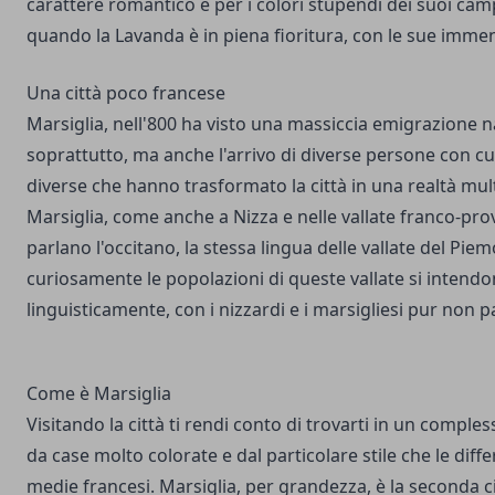
carattere romantico e per i colori stupendi dei suoi cam
quando la Lavanda è in piena fioritura, con le sue immen
Una città poco francese
Marsiglia
, nell'800 ha visto una massiccia emigrazione 
soprattutto, ma anche l'arrivo di diverse persone con cul
diverse che hanno trasformato la città in una realtà mult
Marsiglia, come anche a Nizza e nelle vallate franco-prov
parlano l'occitano, la stessa lingua delle vallate del Pie
curiosamente le popolazioni di queste vallate si intend
linguisticamente, con i nizzardi e i marsigliesi pur non p
Come è Marsiglia
Visitando la città ti rendi conto di trovarti in un comple
da case molto colorate e dal particolare stile che le diffe
medie francesi. Marsiglia, per grandezza, è la seconda ci