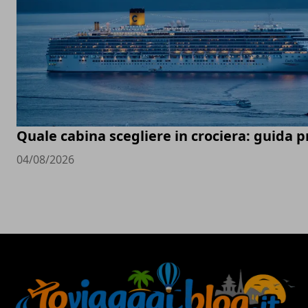
Quale cabina scegliere in crociera: guida p
04/08/2026