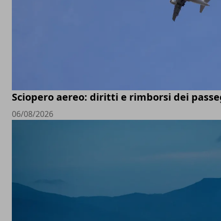
Sciopero aereo: diritti e rimborsi dei pass
06/08/2026