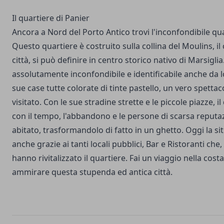
Il quartiere di Panier
Ancora a Nord del Porto Antico trovi l'inconfondibile qua
Questo quartiere è costruito sulla collina del Moulins, il
città, si può definire in centro storico nativo di Marsigli
assolutamente inconfondibile e identificabile anche da l
sue case tutte colorate di tinte pastello, un vero spetta
visitato. Con le sue stradine strette e le piccole piazze, i
con il tempo, l'abbandono e le persone di scarsa reputa
abitato, trasformandolo di fatto in un ghetto. Oggi la s
anche grazie ai tanti locali pubblici, Bar e Ristoranti che, 
hanno rivitalizzato il quartiere. Fai un viaggio nella cost
ammirare questa stupenda ed antica città.