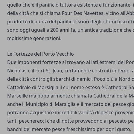
quello che è il panificio tuttora esistente e funzionante, i
della città che si chiama Four Des Navettes, vicino all'Abbaz
prodotto di punta del panificio sono degli ottimi biscott
sono oggi uguali a 200 anni fa, un'antica tradizione che
moltissime generazioni.
Le Fortezze del Porto Vecchio
Due imponenti fortezze si trovano ai lati estremi del Port
Nicholas e il Fort St. Jean, certamente costruiti in tempi
della città contro gli sbarchi di nemici. Poco più a Nord d
Cattedrale di Marsiglia il cui nome esteso è Cathedral S
Marseille ma popolarmente chiamata Cathedral de la Maj
anche il Municipio di Marsiglia e il mercato del pesce gi
potranno acquistare incredibili varietà di pesce proveni
tanti pescherecci che di notte provvedono al pescato per
banchi del mercato pesce freschissimo per ogni gusto.