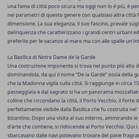
una fama di città poco sicura ma oggi non lo è più, è pe
nei parametri di questo genere con qualsiasi altra città 
dimensione. La sua eleganza, il suo fascino, prevale sug
delinquenza che caratterizzano i grandi centri urbani e
preferite per le vacanze al mare ma con alle spalle un'in
La Basilica di Notre Dame de la Garde
Una costruzione imponente si trova nel punto più alto de
dominandola, da qui il nome “De la Garde” ossia della gu
che la Madonna vigila sulla città. Si raggiunge in circa 15
passeggiata e dal sagrato si ha un panorama mozzafiato
colline che circondano la città, il Porto Vecchio, il Forte di
perfettamente visibile dalla Basilica che fu costruita nel 
bizantino. Dopo una visita al suo interno, ammirando le
d'arte che contiene, si ridiscende al Porto Vecchio. Qui i
sbarcavano dalle navi potevano trovare del pane fragra