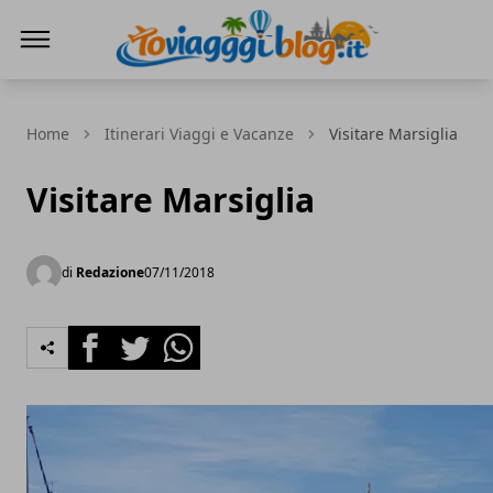
Io Viaggi Blog
Home
Itinerari Viaggi e Vacanze
Visitare Marsiglia
Visitare Marsiglia
di
Redazione
07/11/2018
Facebook
Twitter
Whatsapp