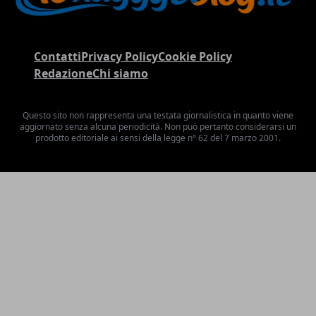
Contatti
Privacy Policy
Cookie Policy
Redazione
Chi siamo
Questo sito non rappresenta una testata giornalistica in quanto viene
aggiornato senza alcuna periodicità. Non può pertanto considerarsi un
prodotto editoriale ai sensi della legge n° 62 del 7 marzo 2001.