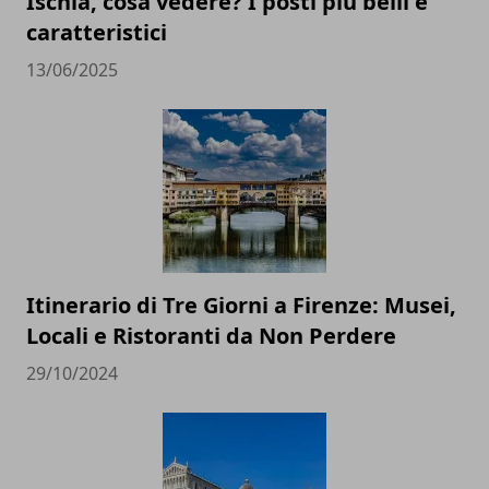
Ischia, cosa vedere? I posti più belli e
caratteristici
13/06/2025
Itinerario di Tre Giorni a Firenze: Musei,
Locali e Ristoranti da Non Perdere
29/10/2024