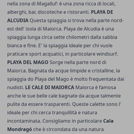
nella zona di Magalluf: è una zona ricca di locali,
alberghi, bar, discoteche e ristoranti.
PLAYA DE
ALCUDIA
Questa spiaggia si trova nella parte nord-
est dell' isola di Maiorca. Playa de Alcudia è una
spiaggia lunga circa sette chilometri dalla sabbia
bianca e fine. E' la spiaggia ideale per chi vuole
praticare sport acquatici, in particolare windsurf.
PLAYA DEL MAGO
Sorge nella parte nord di
Maiorca. Bagnata da acque limpide e cristalline, la
spiaggia do Playa del Mago è molto frequentata dai
nudisti.
LE CALE DI MAIORCA
Maiorca è famosa
anche le sue belle cale bagnate da acque talmente
pulite da essere trasparenti. Queste calette sono l'
ideale per chi cerca tranquillità e natura
incontaminata. Consigliamo in particolare
Cala
Mondragó
che è circondata da una natura