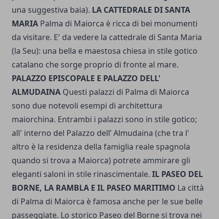
una suggestiva baia).
LA CATTEDRALE DI SANTA
MARIA
Palma di Maiorca è ricca di bei monumenti
da visitare. E' da vedere la cattedrale di Santa Maria
(la Seu): una bella e maestosa chiesa in stile gotico
catalano che sorge proprio di fronte al mare.
PALAZZO EPISCOPALE E PALAZZO DELL'
ALMUDAINA
Questi palazzi di Palma di Maiorca
sono due notevoli esempi di architettura
maiorchina. Entrambi i palazzi sono in stile gotico;
all' interno del Palazzo dell’ Almudaina (che tra l'
altro è la residenza della famiglia reale spagnola
quando si trova a Maiorca) potrete ammirare gli
eleganti saloni in stile rinascimentale.
IL PASEO DEL
BORNE, LA RAMBLA E IL PASEO MARITIMO
La città
di Palma di Maiorca è famosa anche per le sue belle
passeggiate. Lo storico Paseo del Borne si trova nei