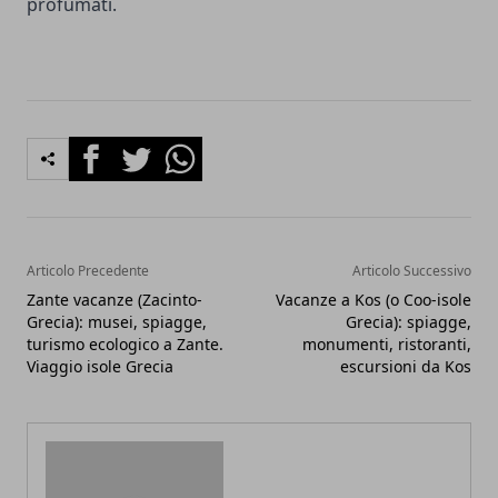
profumati.
Facebook
Twitter
Whatsapp
Articolo Precedente
Articolo Successivo
Zante vacanze (Zacinto-
Vacanze a Kos (o Coo-isole
Grecia): musei, spiagge,
Grecia): spiagge,
turismo ecologico a Zante.
monumenti, ristoranti,
Viaggio isole Grecia
escursioni da Kos