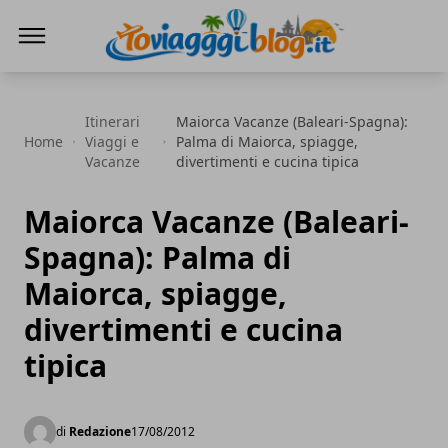
Io Viaggi Blog
Itinerari
Maiorca Vacanze (Baleari-Spagna):
Home
Viaggi e
Palma di Maiorca, spiagge,
Vacanze
divertimenti e cucina tipica
Maiorca Vacanze (Baleari-
Spagna): Palma di
Maiorca, spiagge,
divertimenti e cucina
tipica
di
Redazione
17/08/2012