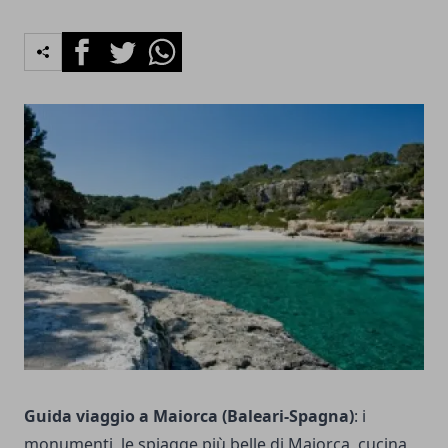
Facebook
Twitter
Whatsapp
Guida viaggio a Maiorca (Baleari-Spagna)
: i
monumenti, le spiagge più belle di Maiorca, cucina