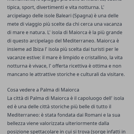
tipica, sport, divertimenti e vita notturna. L'
arcipelago delle isole Baleari (Spagna) è una delle
mete di viaggio più scelte da chi cerca una vacanza
di mare e natura. L' isola di Maiorca è la più grande
di questo arcipelago del Mediterraneo. Maiorca è
insieme ad Ibiza l' isola più scelta dai turisti per le
vacanze estive: il mare è limpido e cristallino, la vita
notturna è vivace, l' offerta ricettiva è ottima e non
mancano le attrattive storiche e culturali da visitare.
Cosa vedere a Palma di Maiorca
La città di Palma di Maiorca è il capoluogo dell' isola
ed è una delle città storiche più belle di tutto il
Mediterraneo: è stata fondata dai Romani e la sua
bellezza viene valorizzata ulteriormente dalla
posizione spettacolare in cui si trova (sorge infatti in