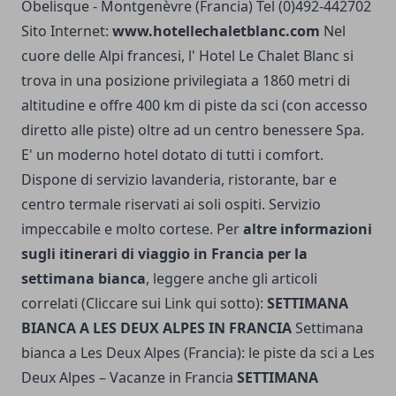
Obelisque - Montgenèvre (Francia) Tel (0)492-442702
Sito Internet:
www.hotellechaletblanc.com
Nel
cuore delle Alpi francesi, l' Hotel Le Chalet Blanc si
trova in una posizione privilegiata a 1860 metri di
altitudine e offre 400 km di piste da sci (con accesso
diretto alle piste) oltre ad un centro benessere Spa.
E' un moderno hotel dotato di tutti i comfort.
Dispone di servizio lavanderia, ristorante, bar e
centro termale riservati ai soli ospiti. Servizio
impeccabile e molto cortese. Per
altre informazioni
sugli itinerari di viaggio in Francia per la
settimana bianca
, leggere anche gli articoli
correlati (Cliccare sui Link qui sotto):
SETTIMANA
BIANCA A LES DEUX ALPES IN FRANCIA
Settimana
bianca a Les Deux Alpes (Francia): le piste da sci a Les
Deux Alpes – Vacanze in Francia
SETTIMANA