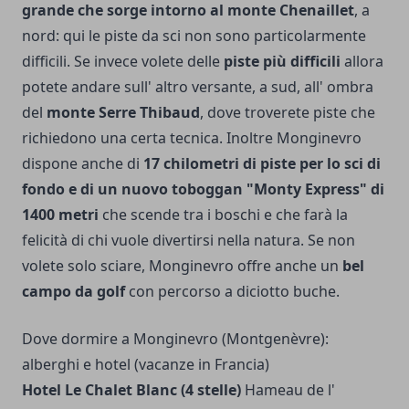
grande che sorge intorno al monte Chenaillet
, a
nord: qui le piste da sci non sono particolarmente
difficili.
Se invece volete delle
piste più difficili
allora
potete andare sull' altro versante, a sud, all' ombra
del
monte Serre Thibaud
, dove troverete piste che
richiedono una certa tecnica. Inoltre Monginevro
dispone anche di
17 chilometri di piste per lo sci di
fondo e di un nuovo toboggan "Monty Express" di
1400 metri
che scende tra i boschi e che farà la
felicità di chi vuole divertirsi nella natura. Se non
volete solo sciare, Monginevro offre anche un
bel
campo da golf
con percorso a diciotto buche.
Dove dormire a Monginevro (Montgenèvre):
alberghi e hotel (vacanze in Francia)
Hotel Le Chalet Blanc (4 stelle)
Hameau de l'