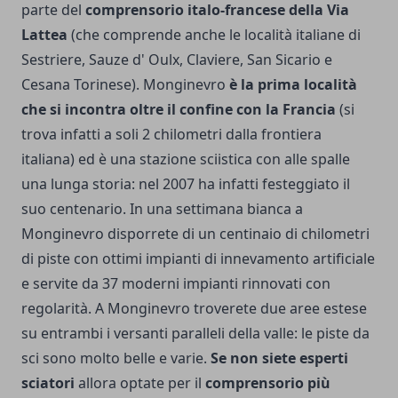
parte del
comprensorio italo-francese della Via
Lattea
(che comprende anche le località italiane di
Sestriere, Sauze d' Oulx, Claviere, San Sicario e
Cesana Torinese). Monginevro
è la prima località
che si incontra oltre il confine con la Francia
(si
trova infatti a soli 2 chilometri dalla frontiera
italiana) ed è una stazione sciistica con alle spalle
una lunga storia: nel 2007 ha infatti festeggiato il
suo centenario. In una settimana bianca a
Monginevro disporrete di un centinaio di chilometri
di piste con ottimi impianti di innevamento artificiale
e servite da 37 moderni impianti rinnovati con
regolarità. A Monginevro troverete due aree estese
su entrambi i versanti paralleli della valle: le piste da
sci sono molto belle e varie.
Se non siete esperti
sciatori
allora optate per il
comprensorio più