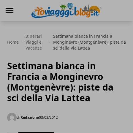
Io Viaggi Blog
Itinerari
Settimana bianca in Francia a
Home
Viaggi e
Monginevro (Montgenèvre): piste da
Vacanze
sci della Via Lattea
Settimana bianca in
Francia a Monginevro
(Montgenèvre): piste da
sci della Via Lattea
di
Redazione
03/02/2012