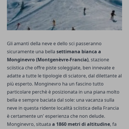
Gli amanti della neve e dello sci passeranno
sicuramente una bella
settimana bianca a
Monginevro (Montgenèvre-Francia)
, stazione
sciistica che offre piste soleggiate, ben innevate e
adatte a tutte le tipologie di sciatore, dal dilettante al
più esperto. Monginevro ha un fascino tutto
particolare perchè è posizionata in una piana molto
bella e sempre baciata dal sole: una vacanza sulla
neve in questa ridente località sciistica della Francia
è certamente un' esperienza che non delude.
Monginevro, situata
a 1860 metri di altitudine
, fa