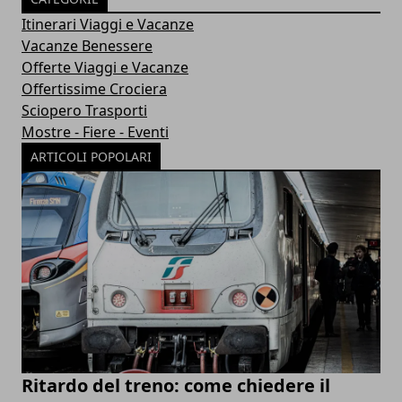
Itinerari Viaggi e Vacanze
Vacanze Benessere
Offerte Viaggi e Vacanze
Offertissime Crociera
Sciopero Trasporti
Mostre - Fiere - Eventi
ARTICOLI POPOLARI
Ritardo del treno: come chiedere il